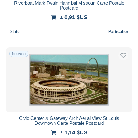
Riverboat Mark Twain Hannibal Missouri Carte Postale
Postcard
± 0,91 $US
Statut
Particulier
Nouveau
Civic Center & Gateway Arch Aerial View St Louis
Downtown Carte Postale Postcard
± 1,14 $US