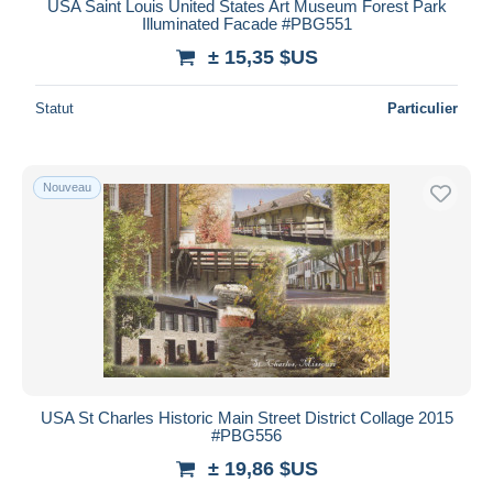
USA Saint Louis United States Art Museum Forest Park
Illuminated Facade #PBG551
± 15,35 $US
Statut
Particulier
Nouveau
USA St Charles Historic Main Street District Collage 2015
#PBG556
± 19,86 $US