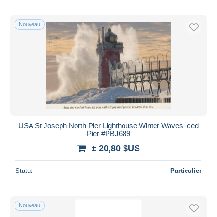
Nouveau
USA St Joseph North Pier Lighthouse Winter Waves Iced
Pier #PBJ689
± 20,80 $US
Statut
Particulier
Nouveau