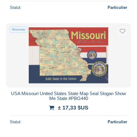
Statut
Particulier
Nouveau
USA Missouri United States State Map Seal Slogan Show
Me State #PBG440
± 17,33 $US
Statut
Particulier