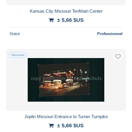
Kansas City Missouri TenMain Center
± 5,66 $US
Statut
Professionnel
Nouveau
Joplin Missouri Entrance to Turner Turnpike
± 5,66 $US