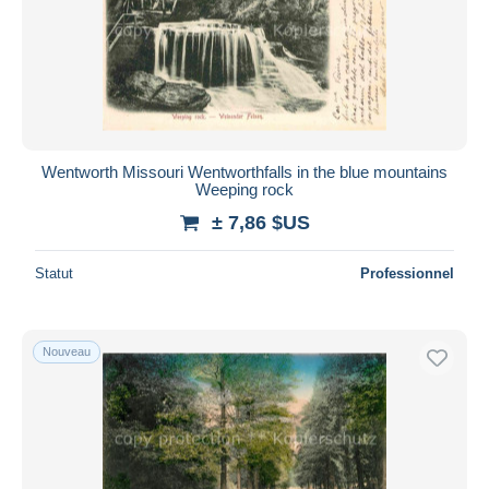
Appliquer
Wentworth Missouri Wentworthfalls in the blue mountains
Weeping rock
± 7,86 $US
Statut
Professionnel
Nouveau