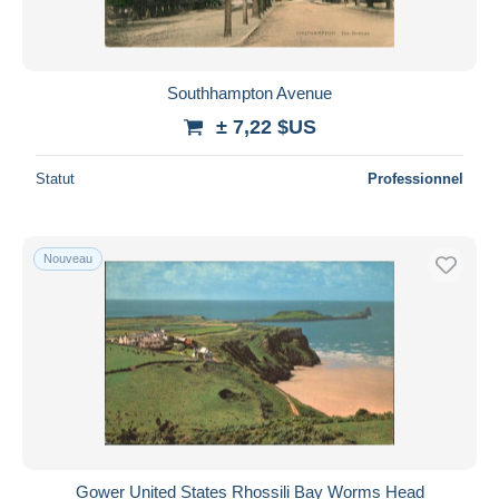
Southhampton Avenue
± 7,22 $US
Statut
Professionnel
Nouveau
Gower United States Rhossili Bay Worms Head