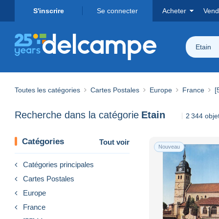
S'inscrire
Se connecter
Acheter
Vend
Etain
Toutes les catégories
Cartes Postales
Europe
France
[
Recherche dans la catégorie
Etain
2 344 obje
Catégories
Tout voir
Nouveau
Catégories principales
Cartes Postales
Europe
France