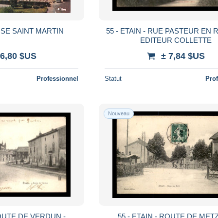
ISE SAINT MARTIN
55 - ETAIN - RUE PASTEUR EN 
EDITEUR COLLETTE
 6,80 $US
± 7,84 $US
Professionnel
Statut
Pro
Nouveau
ROUTE DE VERDUN -
55 - ETAIN - ROUTE DE METZ - L