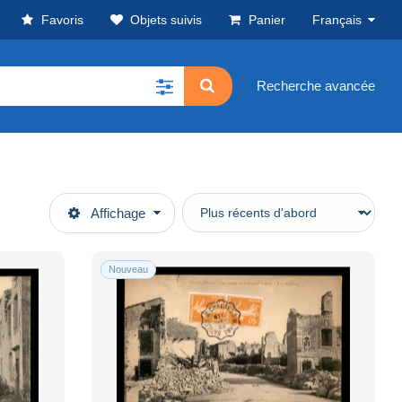
Favoris
Objets suivis
Panier
Français
Recherche avancée
Affichage
Nouveau