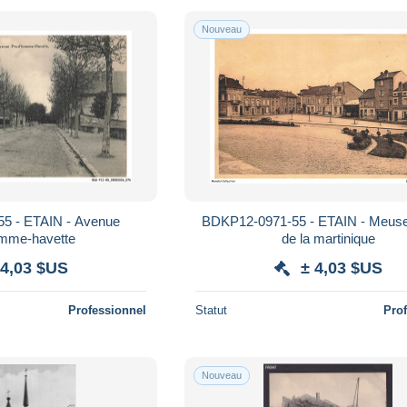
Nouveau
5 - ETAIN - Avenue
BDKP12-0971-55 - ETAIN - Meuse
omme-havette
de la martinique
 4,03 $US
± 4,03 $US
Professionnel
Statut
Pro
Nouveau