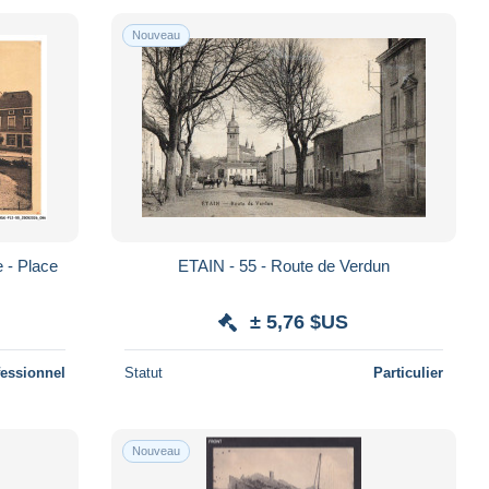
Nouveau
 - Place
ETAIN - 55 - Route de Verdun
± 5,76 $US
fessionnel
Statut
Particulier
Nouveau