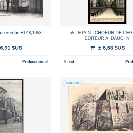
55* ETAIN route de verdun RL48,1058
55 - ETAIN - CHOEUR DE L'EG
EDITEUR A. DAUCHY
 6,91 $US
± 6,68 $US
Professionnel
Statut
Pro
Nouveau