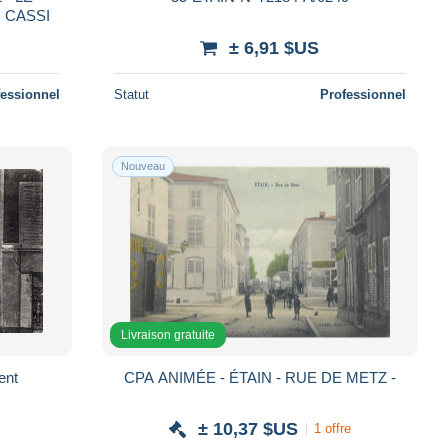
EDITEUR CASSI
± 6,91 $US
fessionnel
Statut
Professionnel
Nouveau
Livraison gratuite
ent
CPA ANIMÉE - ÉTAIN - RUE DE METZ -
± 10,37 $US
1 offre