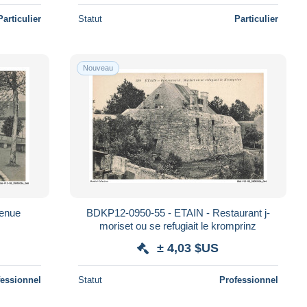
Particulier
Statut
Particulier
Nouveau
venue
BDKP12-0950-55 - ETAIN - Restaurant j-
moriset ou se refugiait le kromprinz
± 4,03 $US
fessionnel
Statut
Professionnel