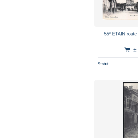
±
Statut