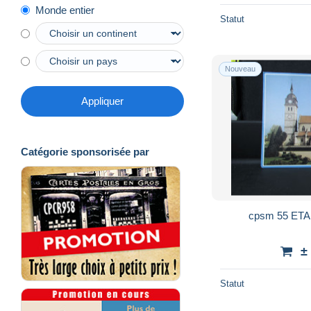
Monde entier
Statut
Nouveau
Appliquer
Catégorie sponsorisée par
±
Statut