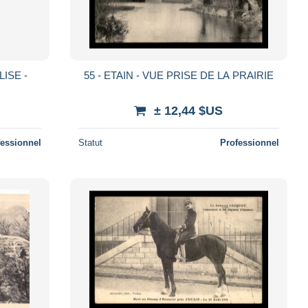
LISE -
55 - ETAIN - VUE PRISE DE LA PRAIRIE
± 12,44 $US
fessionnel
Statut
Professionnel