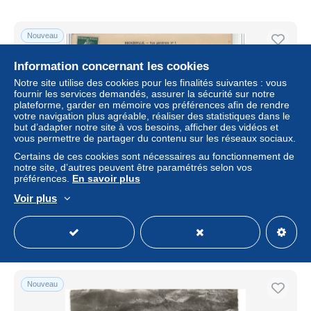
Nouveau
Information concernant les cookies
Notre site utilise des cookies pour les finalités suivantes : vous
fournir les services demandés, assurer la sécurité sur notre
plateforme, garder en mémoire vos préférences afin de rendre
votre navigation plus agréable, réaliser des statistiques dans le
but d’adapter notre site à vos besoins, afficher des vidéos et
vous permettre de partager du contenu sur les réseaux sociaux.
Certains de ces cookies sont nécessaires au fonctionnement de
notre site, d’autres peuvent être paramétrés selon vos
préférences.
En savoir plus
DECAZEVILLE - Vue Générale n°1 - Très bon état
Voir plus
± 5,78 $US
Statut
Professionnel
Nouveau