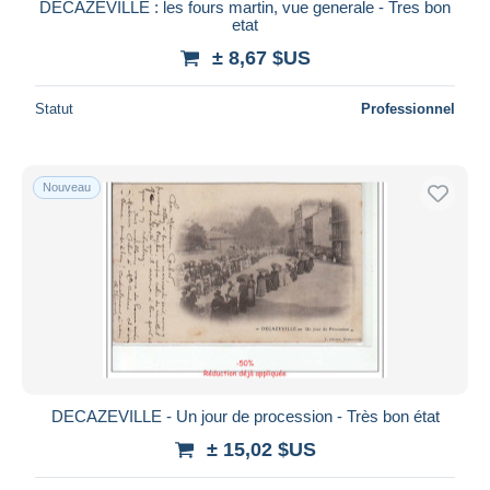
DECAZEVILLE : les fours martin, vue generale - Tres bon
etat
± 8,67 $US
Statut
Professionnel
Nouveau
DECAZEVILLE - Un jour de procession - Très bon état
± 15,02 $US