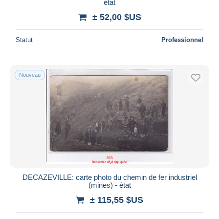
état
± 52,00 $US
Statut
Professionnel
Nouveau
DECAZEVILLE: carte photo du chemin de fer industriel
(mines) - état
± 115,55 $US