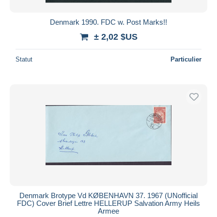
Denmark 1990. FDC w. Post Marks!!
± 2,02 $US
Statut
Particulier
Denmark Brotype Vd KØBENHAVN 37. 1967 (UNofficial
FDC) Cover Brief Lettre HELLERUP Salvation Army Heils
Armee