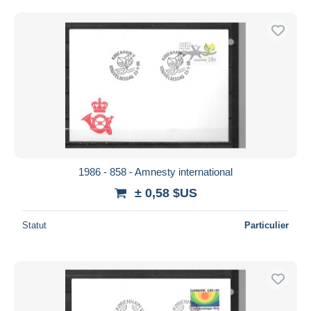
1986 - 858 - Amnesty international
± 0,58 $US
Statut
Particulier