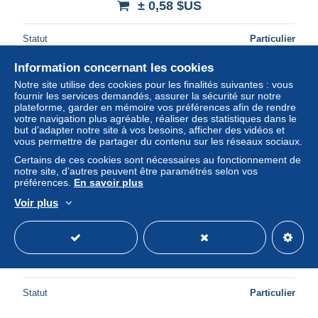
± 0,58 $US
Statut
Particulier
Information concernant les cookies
Notre site utilise des cookies pour les finalités suivantes : vous
fournir les services demandés, assurer la sécurité sur notre
plateforme, garder en mémoire vos préférences afin de rendre
votre navigation plus agréable, réaliser des statistiques dans le
but d’adapter notre site à vos besoins, afficher des vidéos et
vous permettre de partager du contenu sur les réseaux sociaux.
Certains de ces cookies sont nécessaires au fonctionnement de
notre site, d’autres peuvent être paramétrés selon vos
préférences.
En savoir plus
Voir plus
1987 - 893 - Conseil national des cosommateurs
± 0,58 $US
Statut
Particulier