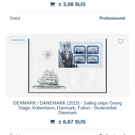
± 3,08 $US
Statut
Professionnel
Nouveau
DENMARK / DANEMARK (2015) - Sailing ships Georg
Stage, Kobenhavn, Danmark, Fulton - Skoleskibet
Danmark
± 6,67 $US