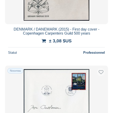
DENMARK / DANEMARK (2015) - First day cover -
Copenhagen Carpenters Guild 500 years
± 3,08 $US
Statut
Professionnel
Nouveau