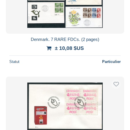
Denmark. 7 RARE FDCs. (2 pages)
± 10,08 $US
Statut
Particulier