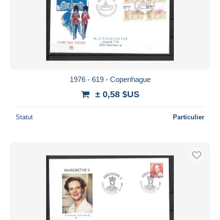
1976 - 619 - Copenhague
± 0,58 $US
Statut
Particulier