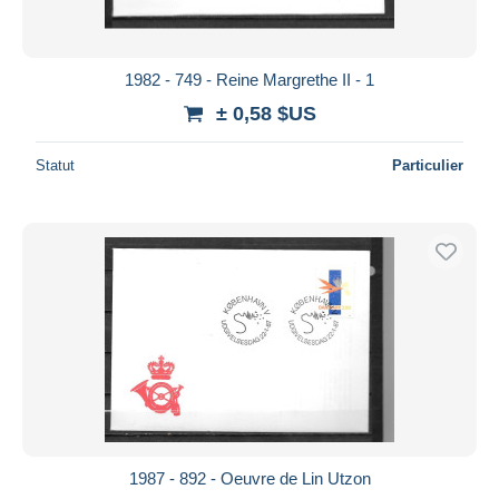
1982 - 749 - Reine Margrethe II - 1
± 0,58 $US
Statut
Particulier
1987 - 892 - Oeuvre de Lin Utzon