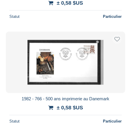
± 0,58 $US
Statut
Particulier
1982 - 766 - 500 ans imprimerie au Danemark
± 0,58 $US
Statut
Particulier