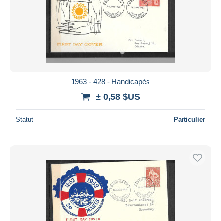
1963 - 428 - Handicapés
± 0,58 $US
Statut
Particulier