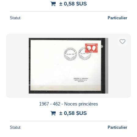
± 0,58 $US
Statut
Particulier
1967 - 462 - Noces princières
± 0,58 $US
Statut
Particulier