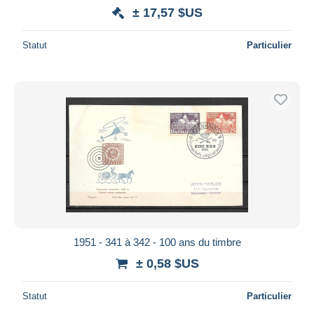
± 17,57 $US
Statut
Particulier
1951 - 341 à 342 - 100 ans du timbre
± 0,58 $US
Statut
Particulier