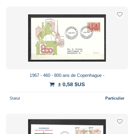
1967 - 460 - 800 ans de Copenhague -
± 0,58 $US
Statut
Particulier