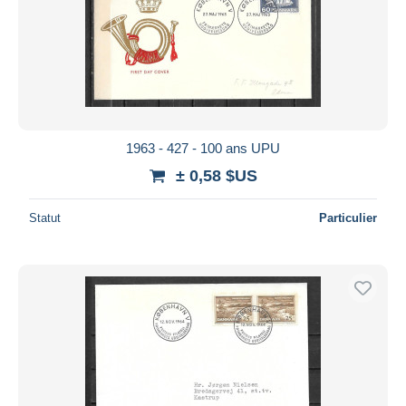
1963 - 427 - 100 ans UPU
± 0,58 $US
Statut
Particulier