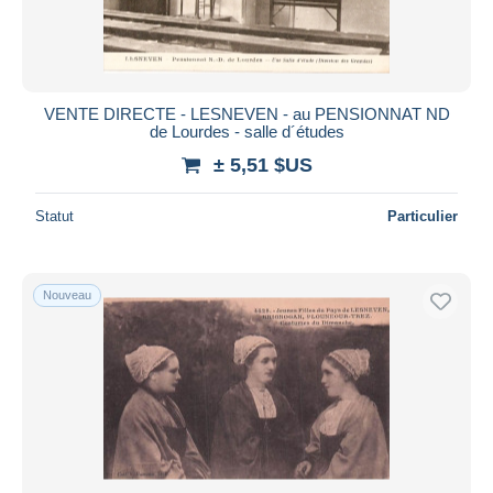
VENTE DIRECTE - LESNEVEN - au PENSIONNAT ND
de Lourdes - salle d´études
± 5,51 $US
Statut
Particulier
Nouveau