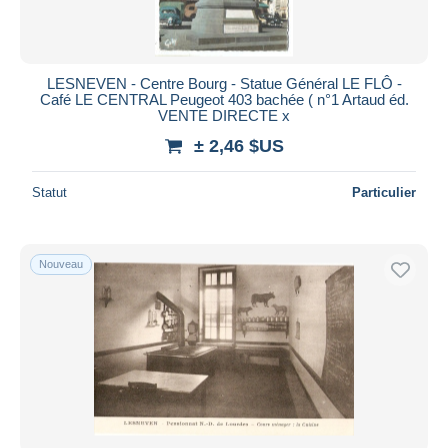
LESNEVEN - Centre Bourg - Statue Général LE FLÔ -
Café LE CENTRAL Peugeot 403 bachée ( n°1 Artaud éd.
VENTE DIRECTE x
± 2,46 $US
Statut
Particulier
Nouveau