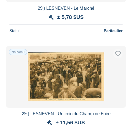
29 ) LESNEVEN - Le Marché
± 5,78 $US
Statut
Particulier
Nouveau
29 ) LESNEVEN - Un coin du Champ de Foire
± 11,56 $US