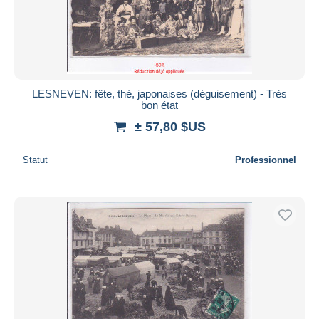
LESNEVEN: fête, thé, japonaises (déguisement) - Très
bon état
± 57,80 $US
Statut
Professionnel