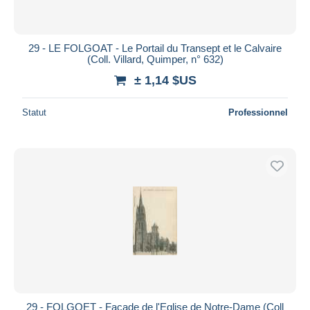
29 - LE FOLGOAT - Le Portail du Transept et le Calvaire
(Coll. Villard, Quimper, n° 632)
± 1,14 $US
Statut
Professionnel
29 - FOLGOET - Façade de l'Eglise de Notre-Dame (Coll