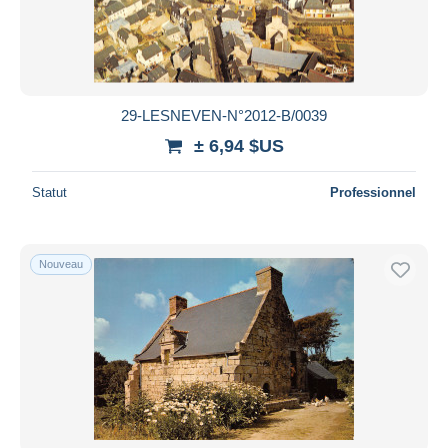
29-LESNEVEN-N°2012-B/0039
± 6,94 $US
Statut
Professionnel
Nouveau