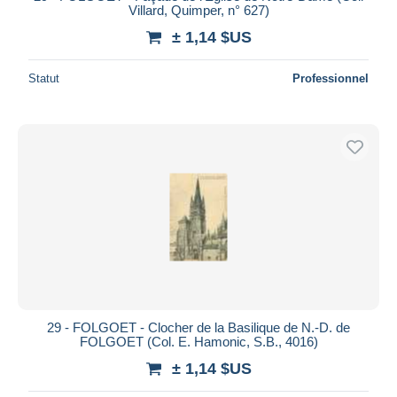
Villard, Quimper, n° 627)
± 1,14 $US
Statut
Professionnel
29 - FOLGOET - Clocher de la Basilique de N.-D. de
FOLGOET (Col. E. Hamonic, S.B., 4016)
± 1,14 $US