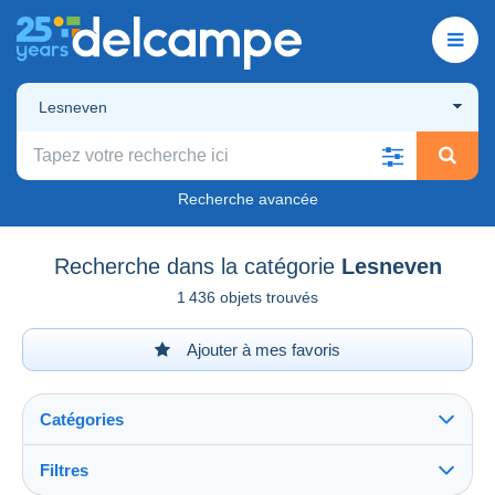
Lesneven
Recherche avancée
Recherche dans la catégorie
Lesneven
1 436 objets trouvés
Ajouter à mes favoris
Catégories
Filtres
Tout voir