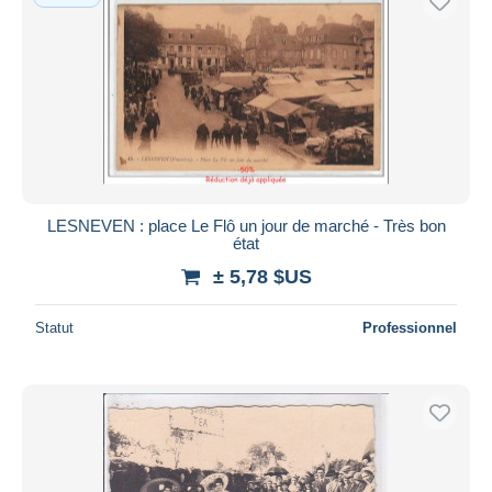
LESNEVEN : place Le Flô un jour de marché - Très bon
état
± 5,78 $US
Statut
Professionnel