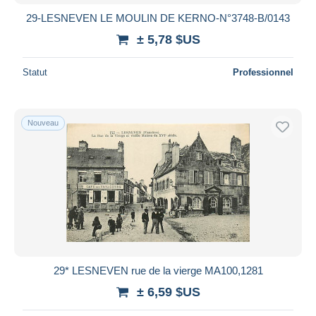
29-LESNEVEN LE MOULIN DE KERNO-N°3748-B/0143
± 5,78 $US
Statut
Professionnel
Nouveau
29* LESNEVEN rue de la vierge MA100,1281
± 6,59 $US