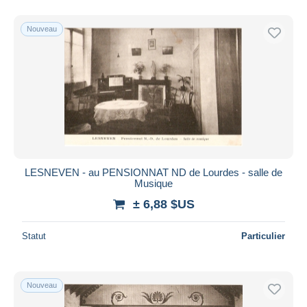
Nouveau
LESNEVEN - au PENSIONNAT ND de Lourdes - salle de
Musique
± 6,88 $US
Statut
Particulier
Nouveau