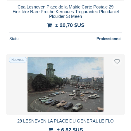
Cpa Lesneven Place de la Mairie Carte Postale 29
Finistère Rare Proche Kernoues Tregarantec Ploudaniel
Plouider St Meen
± 20,70 $US
Statut
Professionnel
Nouveau
29 LESNEVEN LA PLACE DU GENERAL LE FLO
± 6,82 $US