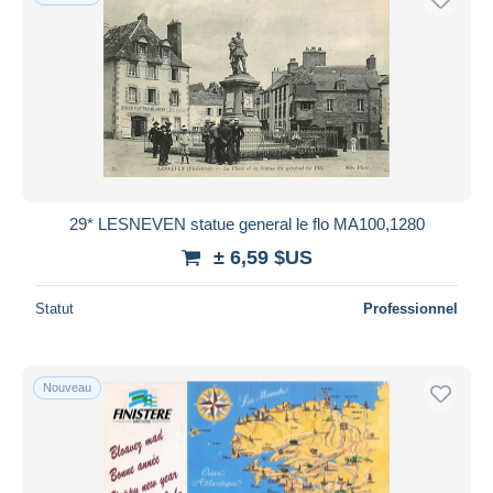
29* LESNEVEN statue general le flo MA100,1280
± 6,59 $US
Statut
Professionnel
Nouveau