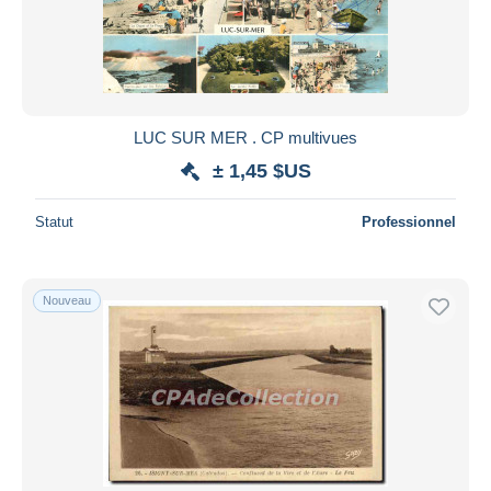
Appliquer
LUC SUR MER . CP multivues
± 1,45 $US
Statut
Professionnel
Nouveau