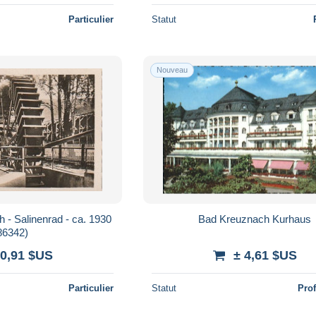
Particulier
Statut
Nouveau
 - Salinenrad - ca. 1930
Bad Kreuznach Kurhaus
86342)
 0,91 $US
± 4,61 $US
Particulier
Statut
Pro