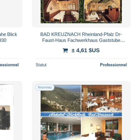
ahe Blick
BAD KREUZNACH Rheinland-Pfalz Dr-
1930
Faust-Haus Fachwerkhaus Gaststube
Deckenmalerei
± 4,61 $US
fessionnel
Statut
Professionnel
Nouveau