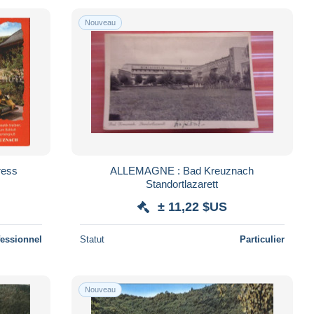
Nouveau
ress
ALLEMAGNE : Bad Kreuznach
Standortlazarett
± 11,22 $US
fessionnel
Statut
Particulier
Nouveau