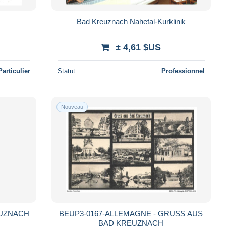
H
Bad Kreuznach Nahetal-Kurklinik
± 4,61 $US
Particulier
Statut
Professionnel
Nouveau
EUZNACH
BEUP3-0167-ALLEMAGNE - GRUSS AUS
BAD KREUZNACH