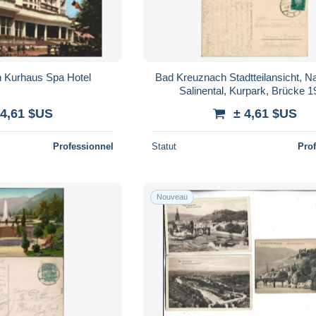
 Kurhaus Spa Hotel
Bad Kreuznach Stadtteilansicht, N
Salinental, Kurpark, Brücke 
 4,61 $US
± 4,61 $US
Professionnel
Statut
Pro
Nouveau