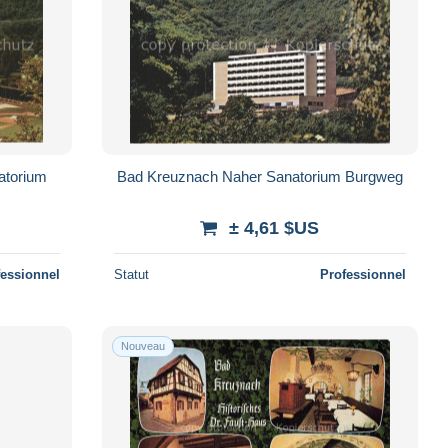
atorium
Bad Kreuznach Naher Sanatorium Burgweg
± 4,61 $US
fessionnel
Statut
Professionnel
Nouveau