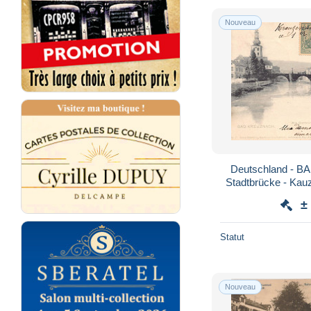
Nouveau
Deutschland - B
Stadtbrücke - Kau
±
Statut
Nouveau