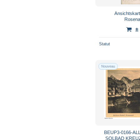
Ansichtskar
Rosena
±
Statut
Nouveau
BEUP3-0166-AL
SOLBAD KREUZNA