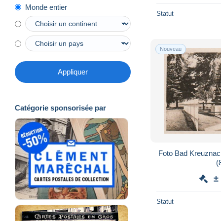
Monde entier
Statut
Nouveau
Appliquer
Catégorie sponsorisée par
Foto Bad Kreuznach
(
±
Statut