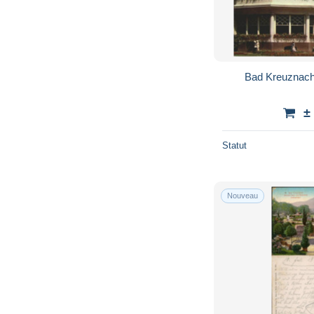
Bad Kreuznach
±
Statut
Nouveau