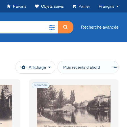
Favoris
Objets suivis
Panier
Français
Recherche avancée
Affichage
Nouveau