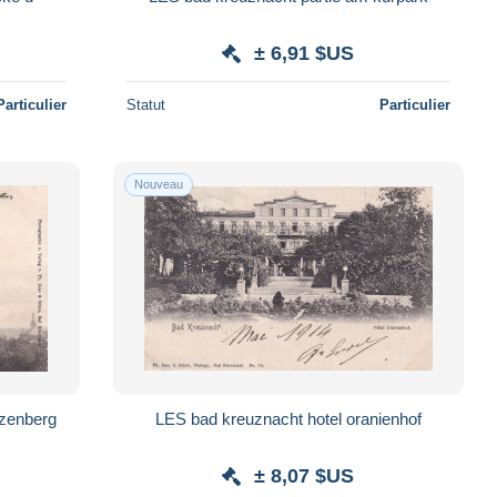
± 6,91 $US
Particulier
Statut
Particulier
Nouveau
uzenberg
LES bad kreuznacht hotel oranienhof
± 8,07 $US