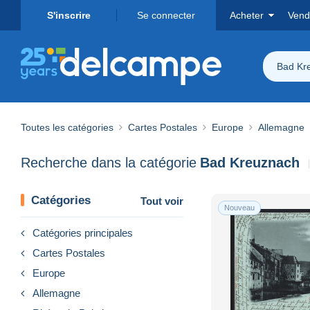
S'inscrire
Se connecter
Acheter
Vend
Bad Kr
Toutes les catégories
Cartes Postales
Europe
Allemagne
Recherche dans la catégorie
Bad Kreuznach
Catégories
Tout voir
Nouveau
Catégories principales
Cartes Postales
Europe
Allemagne