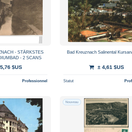
ZNACH - STÄRKSTES
Bad Kreuznach Salinental Kursan
SOOL UND RADIUMBAD - 2 SCANS
 5,76 $US
± 4,61 $US
Professionnel
Statut
Pro
Nouveau