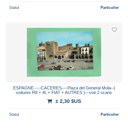
Statut
Particulier
ESPAGNE-----CACERES----Plaza del General Mola--(
voitures R8 + 4L + FIAT + AUTRES )---voir 2 scans
± 2,30 $US
Statut
Particulier