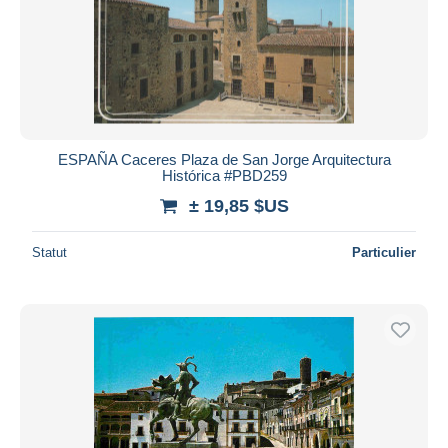
ESPAÑA Caceres Plaza de San Jorge Arquitectura
Histórica #PBD259
± 19,85 $US
Statut
Particulier