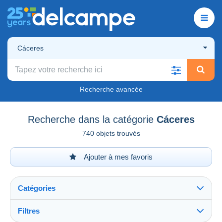
Cáceres
Recherche avancée
Recherche dans la catégorie
Cáceres
740 objets trouvés
Ajouter à mes favoris
Catégories
Filtres
Tout voir