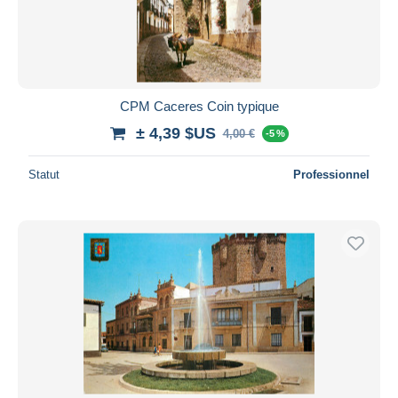
CPM Caceres Coin typique
± 4,39 $US
4,00 €
-5 %
Statut
Professionnel