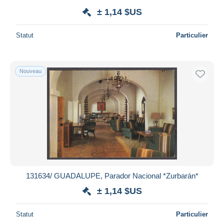
± 1,14 $US
Statut
Particulier
Nouveau
131634/ GUADALUPE, Parador Nacional *Zurbarán*
± 1,14 $US
Statut
Particulier