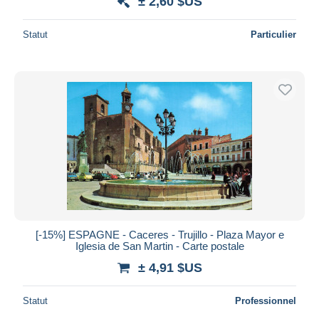
± 2,60 $US
Statut
Particulier
[-15%] ESPAGNE - Caceres - Trujillo - Plaza Mayor e
Iglesia de San Martin - Carte postale
± 4,91 $US
Statut
Professionnel