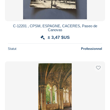
C-12201 , CPSM, ESPAGNE, CACERES, Paseo de
Canovas
± 3,47 $US
Statut
Professionnel