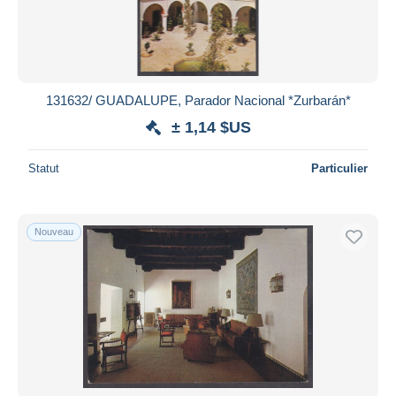
131632/ GUADALUPE, Parador Nacional *Zurbarán*
± 1,14 $US
Statut
Particulier
Nouveau