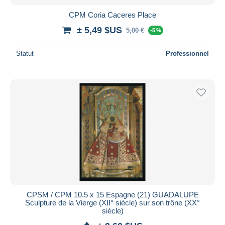
CPM Coria Caceres Place
± 5,49 $US
5,00 €
-5 %
Statut
Professionnel
CPSM / CPM 10.5 x 15 Espagne (21) GUADALUPE
Sculpture de la Vierge (XII° siècle) sur son trône (XX°
siècle)