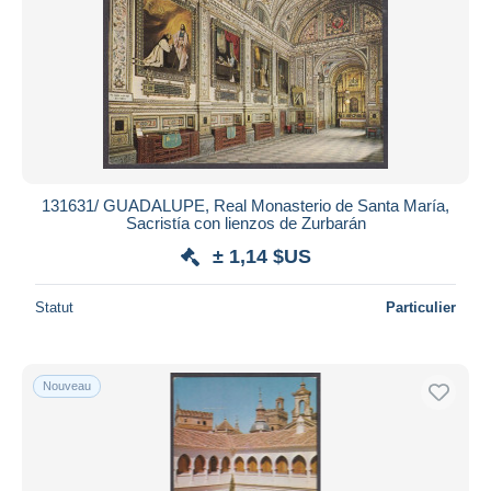
131631/ GUADALUPE, Real Monasterio de Santa María,
Sacristía con lienzos de Zurbarán
± 1,14 $US
Statut
Particulier
Nouveau