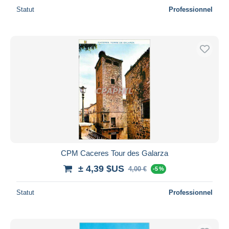
Statut
Professionnel
CPM Caceres Tour des Galarza
± 4,39 $US
4,00 €
-5 %
Statut
Professionnel