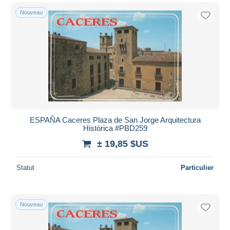
Nouveau
ESPAÑA Caceres Plaza de San Jorge Arquitectura
Histórica #PBD259
± 19,85 $US
Statut
Particulier
Nouveau