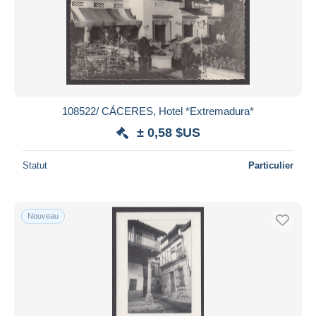
Appliquer
108522/ CÁCERES, Hotel *Extremadura*
± 0,58 $US
Statut
Particulier
Nouveau