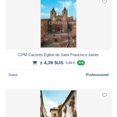
CPM Caceres Eglise de Saint Francisco Javier
± 4,39 $US
4,00 €
-5 %
Statut
Professionnel