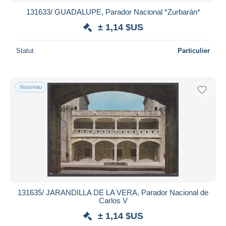
131633/ GUADALUPE, Parador Nacional *Zurbarán*
± 1,14 $US
Statut
Particulier
Nouveau
131635/ JARANDILLA DE LA VERA, Parador Nacional de
Carlos V
± 1,14 $US