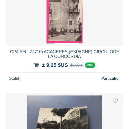
CPA Réf : Z4710) ACACERES (ESPAGNE) CIRCULODE
LA CONCORDIA
± 9,25 $US
10,00 €
-20 %
Statut
Particulier