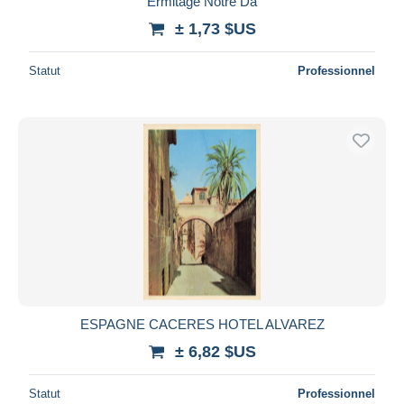
Ermitage Notre Da
± 1,73 $US
Statut
Professionnel
ESPAGNE CACERES HOTEL ALVAREZ
± 6,82 $US
Statut
Professionnel