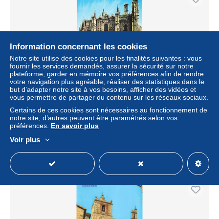
Information concernant les cookies
Notre site utilise des cookies pour les finalités suivantes : vous
fournir les services demandés, assurer la sécurité sur notre
plateforme, garder en mémoire vos préférences afin de rendre
votre navigation plus agréable, réaliser des statistiques dans le
but d’adapter notre site à vos besoins, afficher des vidéos et
vous permettre de partager du contenu sur les réseaux sociaux.
[-5%] ESPAGNE - Plasencia - Cáceres - Catedrales -
Ediciones Vistabella - LM - Prohibida la reproducción -
Certains de ces cookies sont nécessaires au fonctionnement de
Carte postale
notre site, d’autres peuvent être paramétrés selon vos
préférences.
En savoir plus
± 5,49 $US
Voir plus
Statut
Professionnel