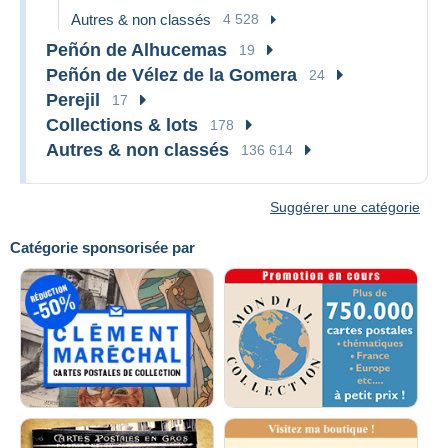
Autres & non classés
4 528
Peñón de Alhucemas
19
Peñón de Vélez de la Gomera
24
Perejil
17
Collections & lots
178
Autres & non classés
136 614
Suggérer une catégorie
Catégorie sponsorisée par