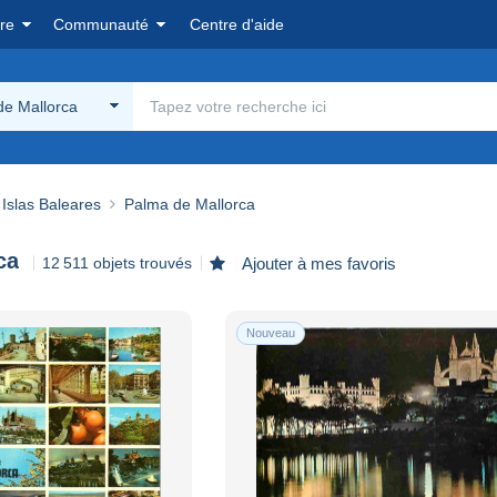
re
Communauté
Centre d'aide
de Mallorca
Islas Baleares
Palma de Mallorca
ca
12 511 objets trouvés
Ajouter à mes favoris
Nouveau