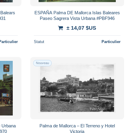
 Balears
ESPAÑA Palma DE Mallorca Islas Baleares
931
Paseo Sagrera Vista Urbana #PBF946
± 14,07 $US
Particulier
Statut
Particulier
Nouveau
e Urbana
Palma de Mallorca – El Terreno y Hotel
F970
Victoria