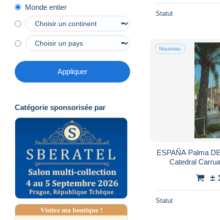
Monde entier
Statut
Nouveau
Appliquer
Catégorie sponsorisée par
ESPAÑA Palma DE M
Catedral Carru
± 
Statut