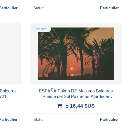
Particulier
Statut
Particulier
Nouveau
Baleares
ESPAÑA Palma DE Mallorca Baleares
H721
Puesta del Sol Palmeras Atardecer
#PBH751
± 16,44 $US
Particulier
Statut
Particulier