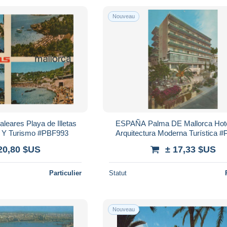
Nouveau
eares Playa de Illetas
ESPAÑA Palma DE Mallorca Hote
o Y Turismo #PBF993
Arquitectura Moderna Turística 
20,80 $US
± 17,33 $US
Particulier
Statut
Nouveau