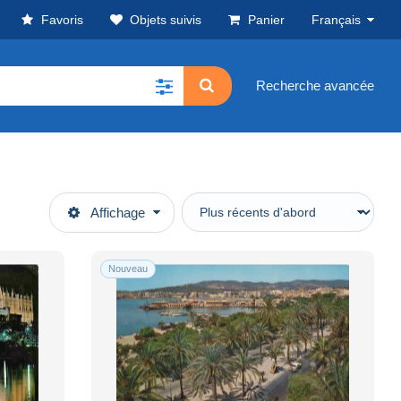
Favoris
Objets suivis
Panier
Français
Recherche avancée
Affichage
Nouveau