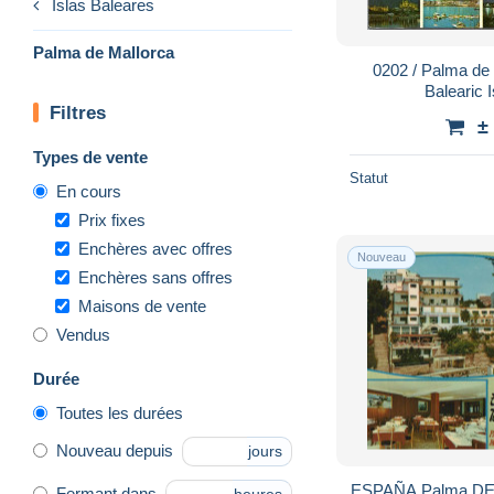
Islas Baleares
Palma de Mallorca
0202 / Palma de 
Balearic 
Filtres
±
Types de vente
Statut
En cours
Prix fixes
Enchères avec offres
Nouveau
Enchères sans offres
Maisons de vente
Vendus
Durée
Toutes les durées
Nouveau depuis
jours
ESPAÑA Palma DE M
Fermant dans