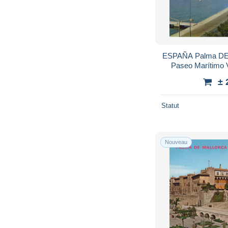
ESPAÑA Palma DE M
Paseo Marítimo 
± 
Statut
Nouveau