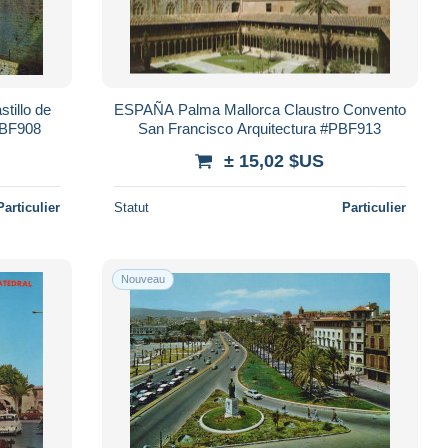
tillo de
ESPAÑA Palma Mallorca Claustro Convento
PBF908
San Francisco Arquitectura #PBF913
± 15,02 $US
Particulier
Statut
Particulier
Nouveau