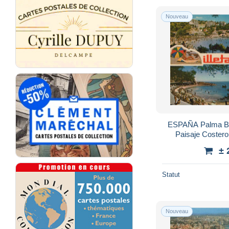
Nouveau
ESPAÑA Palma Bal
Paisaje Coster
± 
Statut
Nouveau