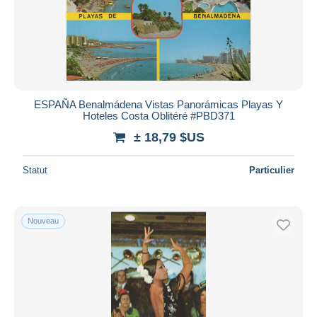
ESPAÑA Benalmádena Vistas Panorámicas Playas Y
Hoteles Costa Oblitéré #PBD371
± 18,79 $US
Statut
Particulier
Nouveau