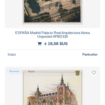
ESPAÑA Madrid Palacio Real Arquitectura Aérea
Unposted #PBD338
± 19,58 $US
Statut
Particulier
Nouveau