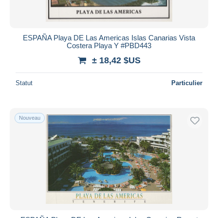
ESPAÑA Playa DE Las Americas Islas Canarias Vista
Costera Playa Y #PBD443
± 18,42 $US
Statut
Particulier
Nouveau