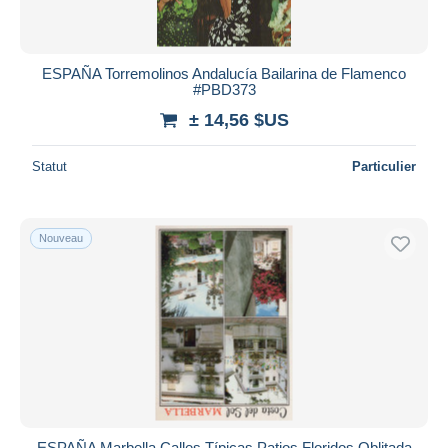
ESPAÑA Torremolinos Andalucía Bailarina de Flamenco
#PBD373
± 14,56 $US
Statut
Particulier
Nouveau
ESPAÑA Marbella Calles Típicas Patios Floridos Oblitada