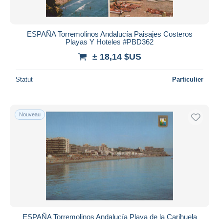
ESPAÑA Torremolinos Andalucía Paisajes Costeros
Playas Y Hoteles #PBD362
± 18,14 $US
Statut
Particulier
Nouveau
ESPAÑA Torremolinos Andalucía Playa de la Carihuela