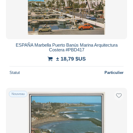
ESPAÑA Marbella Puerto Banús Marina Arquitectura
Costera #PBD417
± 18,79 $US
Statut
Particulier
Nouveau