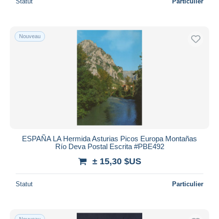
Statut
Particulier
Nouveau
ESPAÑA LA Hermida Asturias Picos Europa Montañas
Río Deva Postal Escrita #PBE492
± 15,30 $US
Statut
Particulier
Nouveau