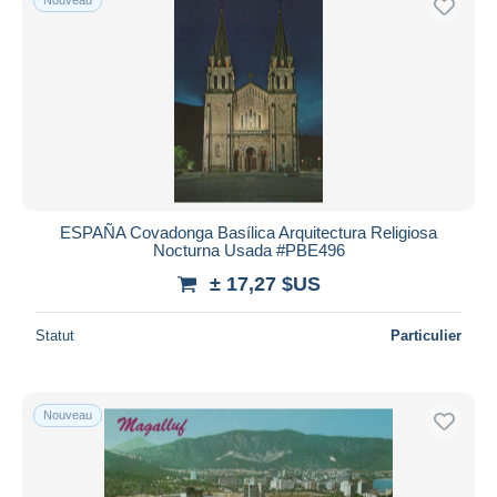
ESPAÑA Covadonga Basílica Arquitectura Religiosa
Nocturna Usada #PBE496
± 17,27 $US
Statut
Particulier
Nouveau