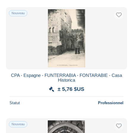
De
à
$US
$US
Uniquement en réduction
Nouveau
Livraison gratuite
Méthodes de paiement
PayPal
Virement bancaire
Visa
Mastercard
Bancontact
CPA - Espagne - FUNTERRABIA - FONTARABIE - Casa
iDeal
Historica
Maestro
± 5,76 $US
Tout désélectionner
Statut
Professionnel
Résidence du vendeur
Monde entier
Nouveau