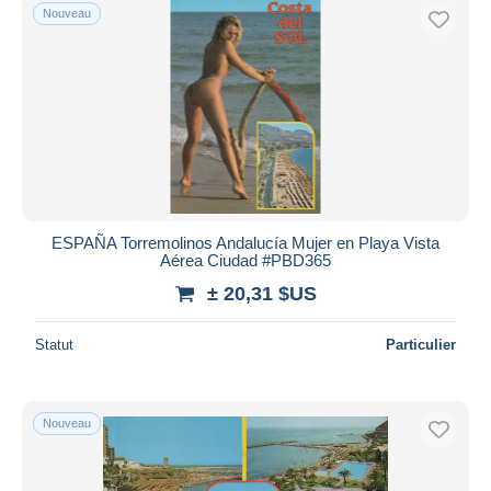
Nouveau
ESPAÑA Torremolinos Andalucía Mujer en Playa Vista
Aérea Ciudad #PBD365
± 20,31 $US
Statut
Particulier
Nouveau