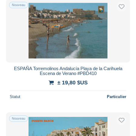
Nouveau
ESPAÑA Torremolinos Andalucía Playa de la Carihuela
Escena de Verano #PBD410
± 19,80 $US
Statut
Particulier
Nouveau