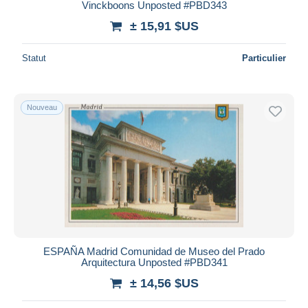
Vinckboons Unposted #PBD343
± 15,91 $US
Statut
Particulier
Nouveau
ESPAÑA Madrid Comunidad de Museo del Prado
Arquitectura Unposted #PBD341
± 14,56 $US