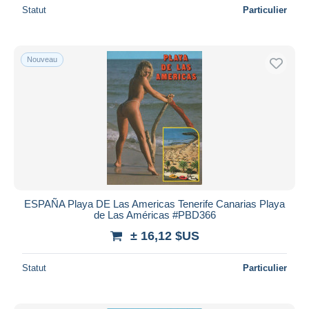
Statut
Particulier
Nouveau
ESPAÑA Playa DE Las Americas Tenerife Canarias Playa
de Las Américas #PBD366
± 16,12 $US
Statut
Particulier