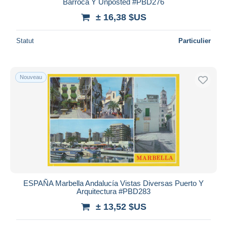
Barroca Y Unposted #PBD276
± 16,38 $US
Statut
Particulier
Nouveau
ESPAÑA Marbella Andalucía Vistas Diversas Puerto Y
Arquitectura #PBD283
± 13,52 $US