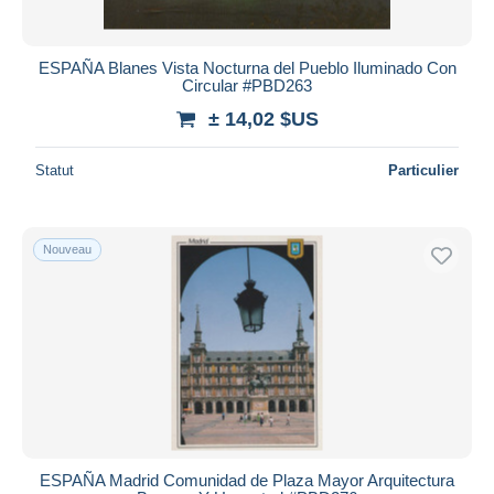
ESPAÑA Blanes Vista Nocturna del Pueblo Iluminado Con
Circular #PBD263
± 14,02 $US
Statut
Particulier
Nouveau
ESPAÑA Madrid Comunidad de Plaza Mayor Arquitectura