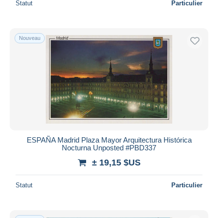
Statut
Particulier
Nouveau
ESPAÑA Madrid Plaza Mayor Arquitectura Histórica
Nocturna Unposted #PBD337
± 19,15 $US
Statut
Particulier