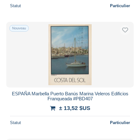
Statut
Particulier
Nouveau
ESPAÑA Marbella Puerto Banús Marina Veleros Edificios
Franqueada #PBD407
± 13,52 $US
Statut
Particulier