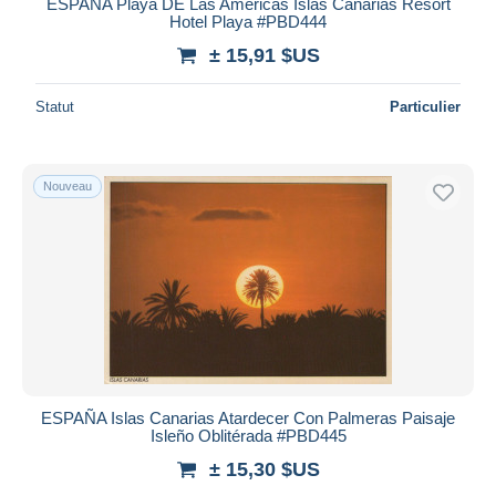
ESPAÑA Playa DE Las Americas Islas Canarias Resort
Hotel Playa #PBD444
± 15,91 $US
Statut
Particulier
Nouveau
ESPAÑA Islas Canarias Atardecer Con Palmeras Paisaje
Isleño Oblitérada #PBD445
± 15,30 $US