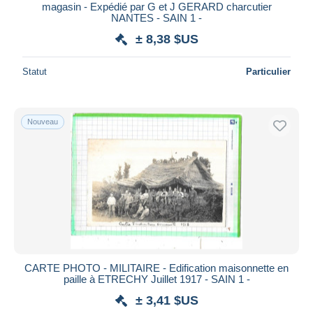
magasin - Expédié par G et J GERARD charcutier
NANTES - SAIN 1 -
± 8,38 $US
Statut
Particulier
Nouveau
CARTE PHOTO - MILITAIRE - Edification maisonnette en
paille à ETRECHY Juillet 1917 - SAIN 1 -
± 3,41 $US