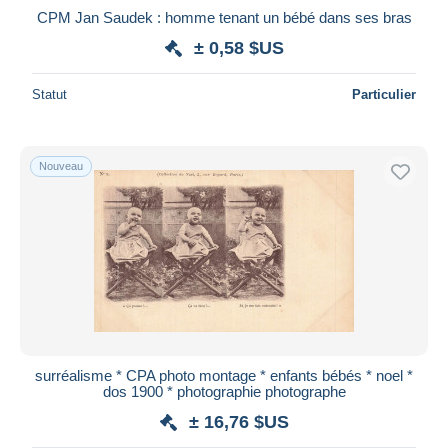
CPM Jan Saudek : homme tenant un bébé dans ses bras
± 0,58 $US
Statut
Particulier
Nouveau
surréalisme * CPA photo montage * enfants bébés * noel *
dos 1900 * photographie photographe
± 16,76 $US