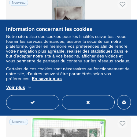
Nouveau
Information concernant les cookies
Notre site utilise des cookies pour les finalités suivantes : vous
fournir les services demandés, assurer la sécurité sur notre
plateforme, garder en mémoire vos préférences afin de rendre
votre navigation plus agréable, réaliser des statistiques dans le
but d’adapter notre site à vos besoins, afficher des vidéos et
vous permettre de partager du contenu sur les réseaux sociaux.
CPA PHOTO PUB PUBLICITE POUR CONSTRUCTION
Certains de ces cookies sont nécessaires au fonctionnement de
PAVILLON STYLE ART DECO MAISON RUE DE DOUAI
notre site, d’autres peuvent être paramétrés selon vos
PARIS 9
préférences.
En savoir plus
± 2,89 $US
Voir plus
Statut
Professionnel
Nouveau