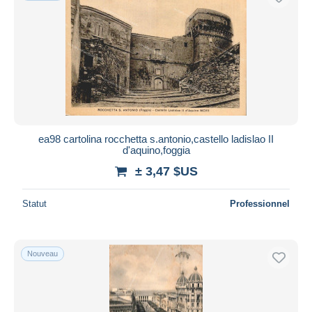
ea98 cartolina rocchetta s.antonio,castello ladislao II
d'aquino,foggia
± 3,47 $US
Statut
Professionnel
Nouveau