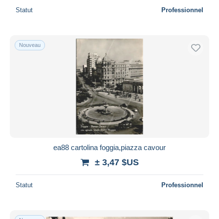
Statut
Professionnel
Nouveau
ea88 cartolina foggia,piazza cavour
± 3,47 $US
Statut
Professionnel