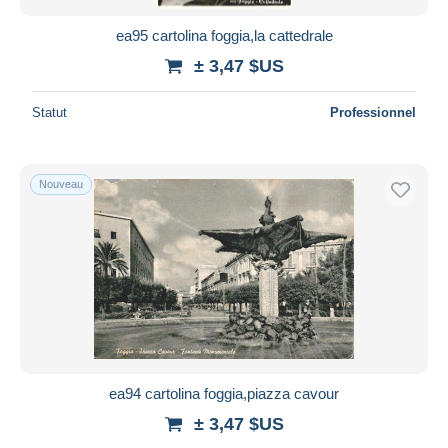
ea95 cartolina foggia,la cattedrale
± 3,47 $US
Statut
Professionnel
Nouveau
ea94 cartolina foggia,piazza cavour
± 3,47 $US