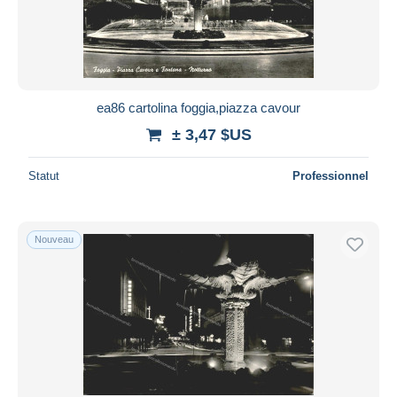
ea86 cartolina foggia,piazza cavour
± 3,47 $US
Statut
Professionnel
Nouveau