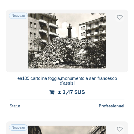
Nouveau
ea109 cartolina foggia,monumento a san francesco
d'assisi
± 3,47 $US
Statut
Professionnel
Nouveau