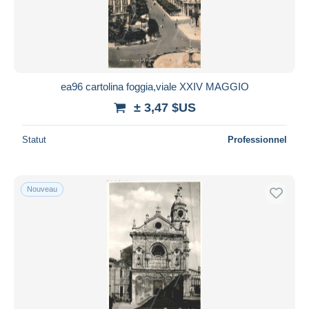
ea96 cartolina foggia,viale XXIV MAGGIO
± 3,47 $US
Statut
Professionnel
Nouveau