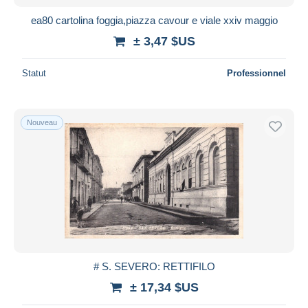
ea80 cartolina foggia,piazza cavour e viale xxiv maggio
± 3,47 $US
Statut
Professionnel
Nouveau
# S. SEVERO: RETTIFILO
± 17,34 $US