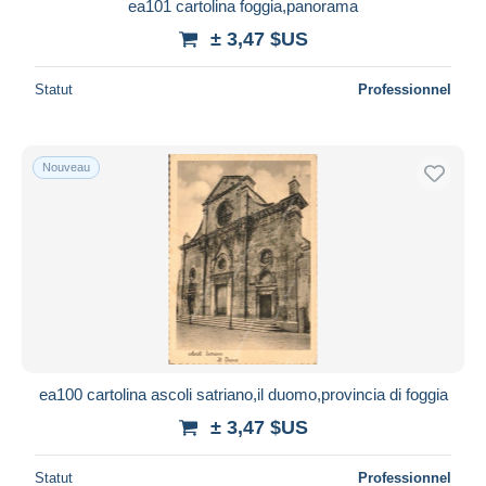
ea101 cartolina foggia,panorama
± 3,47 $US
Statut
Professionnel
Nouveau
ea100 cartolina ascoli satriano,il duomo,provincia di foggia
± 3,47 $US
Statut
Professionnel