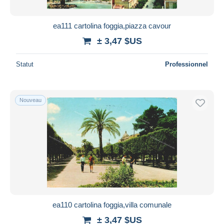
ea111 cartolina foggia,piazza cavour
± 3,47 $US
Statut
Professionnel
Nouveau
ea110 cartolina foggia,villa comunale
± 3,47 $US