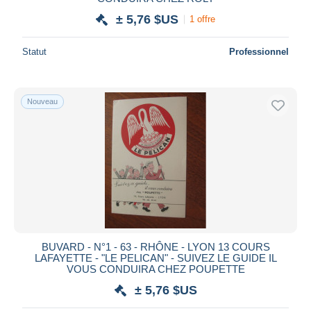
± 5,76 $US
1 offre
Statut
Professionnel
Nouveau
BUVARD - N°1 - 63 - RHÔNE - LYON 13 COURS
LAFAYETTE - "LE PELICAN" - SUIVEZ LE GUIDE IL
VOUS CONDUIRA CHEZ POUPETTE
± 5,76 $US