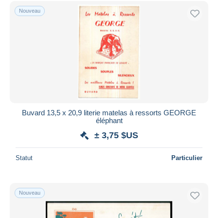
Nouveau
Buvard 13,5 x 20,9 literie matelas à ressorts GEORGE
éléphant
± 3,75 $US
Statut
Particulier
Nouveau