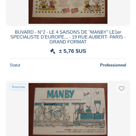
BUVARD - N°2 - LE 4 SAISONS DE "MANBY" LE1er
SPECIALISTE D'EUROPE... - 19 RUE AUBERT- PARIS -
GRAND FORMAT
± 5,76 $US
Statut
Professionnel
Nouveau