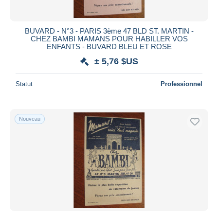
Autres & non classés
13 004
Protège-cahiers
2 835
BUVARD - N°3 - PARIS 3ème 47 BLD ST. MARTIN -
CHEZ BAMBI MAMANS POUR HABILLER VOS
ENFANTS - BUVARD BLEU ET ROSE
± 5,76 $US
Statut
Professionnel
Nouveau