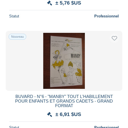
± 5,76 $US
Statut
Professionnel
Nouveau
BUVARD - N°6 - "MANBY" TOUT L'HABILLEMENT
POUR ENFANTS ET GRANDS CADETS - GRAND
FORMAT
± 6,91 $US
Statut
Professionnel