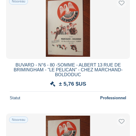
Nouveau
BUVARD - N°6 - 80 -SOMME - ALBERT 13 RUE DE
BRIMINGHAM - "LE PELICAN" - CHEZ MARCHAND-
BOLDODUC
± 5,76 $US
Statut
Professionnel
Nouveau