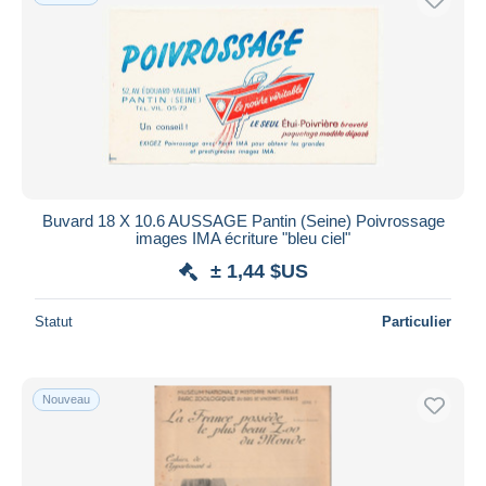
Buvard 18 X 10.6 AUSSAGE Pantin (Seine) Poivrossage
images IMA écriture "bleu ciel"
± 1,44 $US
Statut
Particulier
Nouveau