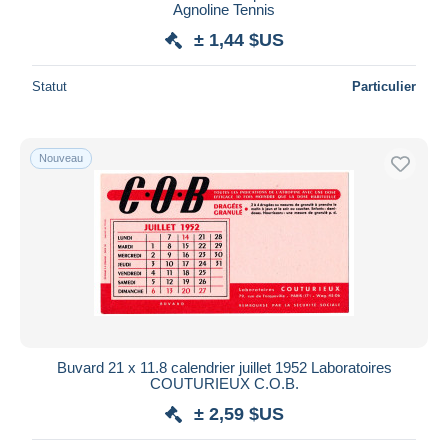
Agnoline Tennis
± 1,44 $US
Statut
Particulier
Nouveau
Buvard 21 x 11.8 calendrier juillet 1952 Laboratoires
COUTURIEUX C.O.B.
± 2,59 $US