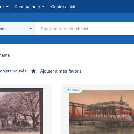
re
Communauté
Centre d'aide
ama
hama
objets trouvés
Ajouter à mes favoris
Nouveau