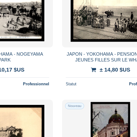
OHAMA - NOGEYAMA
JAPON - YOKOHAMA - PENSIO
PARK
JEUNES FILLES SUR LE W
10,17 $US
± 14,80 $US
Professionnel
Statut
Pro
Nouveau