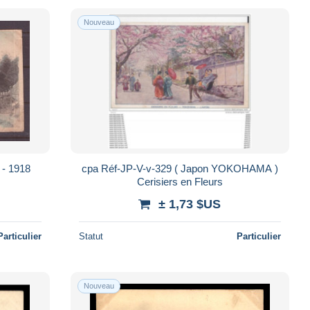
Nouveau
e - 1918
cpa Réf-JP-V-v-329 ( Japon YOKOHAMA )
Cerisiers en Fleurs
± 1,73 $US
Particulier
Statut
Particulier
Nouveau