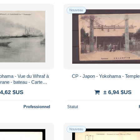
Nouveau
kohama - Vue du Whraf à
CP - Japon - Yokohama - Templ
ne - bateau - Carte
le Ancienne
 4,62 $US
± 6,94 $US
Professionnel
Statut
Nouveau