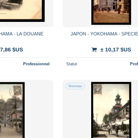
HAMA - LA DOUANE
JAPON - YOKOHAMA - SPECI
 7,86 $US
± 10,17 $US
Professionnel
Statut
Pro
Nouveau