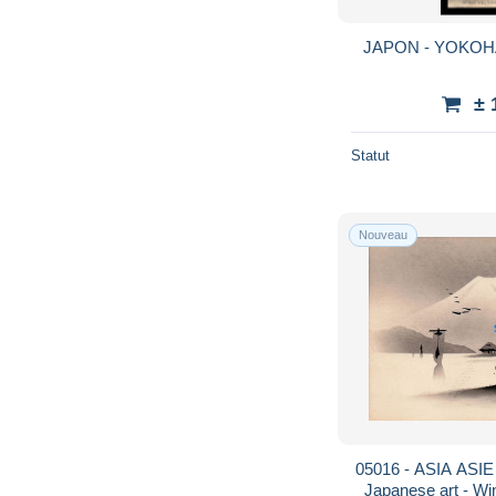
JAPON - YOKOH
± 
Statut
Nouveau
05016 - ASIA ASI
Japanese art - Win