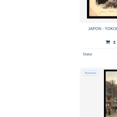
JAPON - YOKO
±
Statut
Nouveau