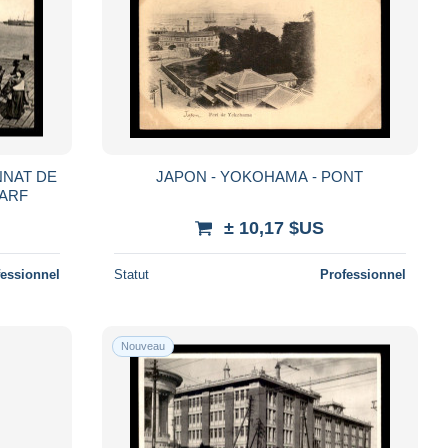
NNAT DE
JAPON - YOKOHAMA - PONT
HARF
± 10,17 $US
fessionnel
Statut
Professionnel
Nouveau