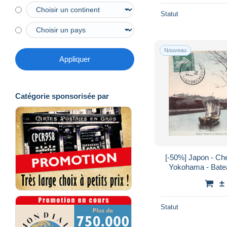
Statut
Nouveau
Appliquer
Catégorie sponsorisée par
[-50%] Japon - Ch
Yokohama - Batea
±
Statut