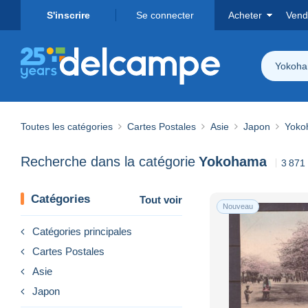
S'inscrire
Se connecter
Acheter
Vend
Yokoh
Toutes les catégories
Cartes Postales
Asie
Japon
Yoko
Recherche dans la catégorie
Yokohama
3 871 
Catégories
Tout voir
Nouveau
Catégories principales
Cartes Postales
Asie
Japon