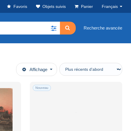
Favoris
Objets suivis
Panier
Français
Recherche avancée
Affichage
Nouveau