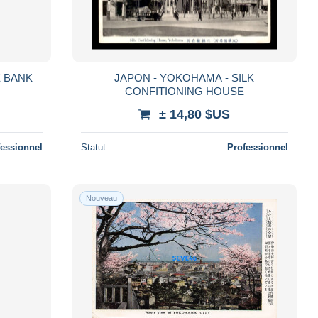
E BANK
JAPON - YOKOHAMA - SILK
CONFITIONING HOUSE
± 14,80 $US
fessionnel
Statut
Professionnel
Nouveau