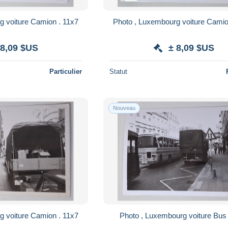
g voiture Camion . 11x7
Photo , Luxembourg voiture Camio
 8,09 $US
± 8,09 $US
Particulier
Statut
Nouveau
g voiture Camion . 11x7