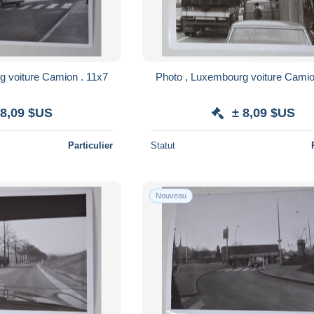
g voiture Camion . 11x7
Photo , Luxembourg voiture Camio
 8,09 $US
± 8,09 $US
Particulier
Statut
Nouveau