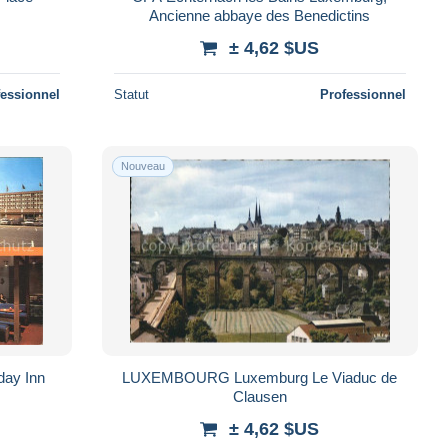
Ancienne abbaye des Benedictins
± 4,62 $US
fessionnel
Statut
Professionnel
Nouveau
oliday Inn
LUXEMBOURG Luxemburg Le Viaduc de
Clausen
± 4,62 $US