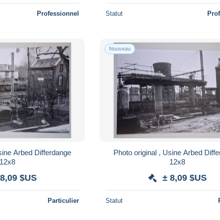
Professionnel
Statut
Pro
Nouveau
Usine Arbed Differdange
Photo original , Usine Arbed Diff
12x8
12x8
 8,09 $US
± 8,09 $US
Particulier
Statut