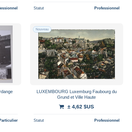
fessionnel
Statut
Professionnel
Nouveau
erdange
LUXEMBOURG Luxemburg Faubourg du
Grund et Ville Haute
± 4,62 $US
Particulier
Statut
Professionnel