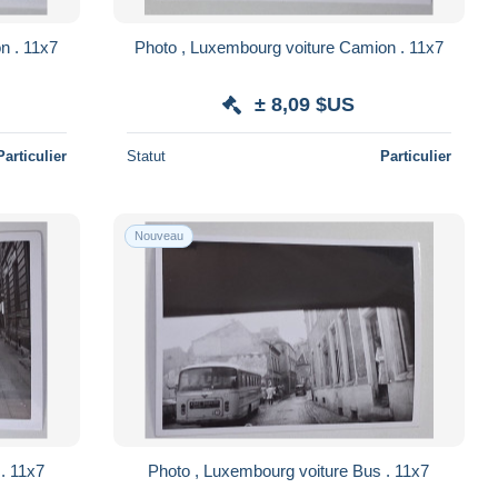
n . 11x7
Photo , Luxembourg voiture Camion . 11x7
± 8,09 $US
Particulier
Statut
Particulier
Nouveau
Photo , Luxembourg voiture Bus . 11x7
Photo , Luxembourg voiture Bus . 11x7