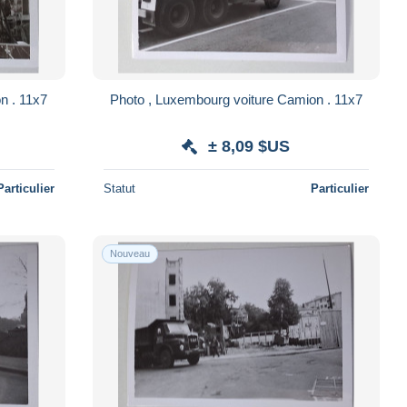
n . 11x7
Photo , Luxembourg voiture Camion . 11x7
± 8,09 $US
Particulier
Statut
Particulier
Nouveau