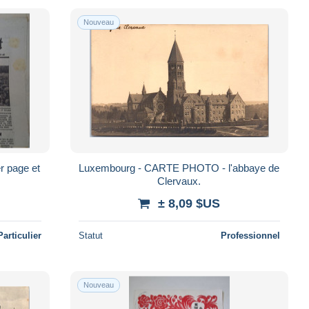
Nouveau
r page et
Luxembourg - CARTE PHOTO - l'abbaye de
Clervaux.
± 8,09 $US
Particulier
Statut
Professionnel
Nouveau