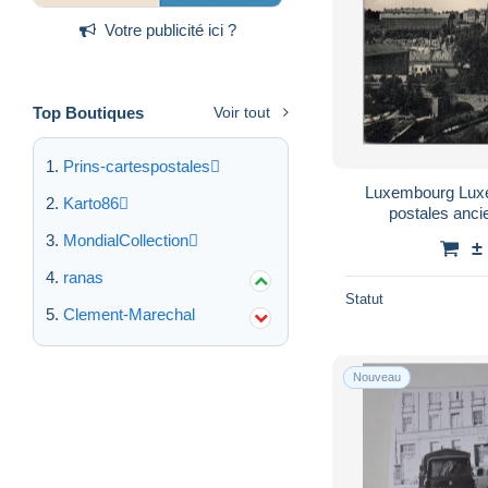
Votre publicité ici ?
Top Boutiques
Voir tout
Prins-cartespostales
Luxembourg Lux
Karto86
postales anc
MondialCollection
±
ranas
Statut
Clement-Marechal
Nouveau