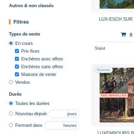
Autres & non classés
LUX-ESCH SUR 
Filtres
Types de vente
±
En cours
Statut
Prix fixes
Enchères avec offres
Enchères sans offres
Nouveau
Maisons de vente
Vendus
Durée
Toutes les durées
Nouveau depuis
jours
Fermant dans
heures
LUXEMBOURG B