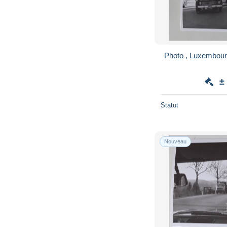
Photo , Luxembour
±
Statut
Nouveau