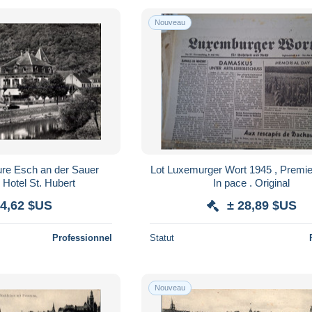
Nouveau
re Esch an der Sauer
Lot Luxemurger Wort 1945 , Premie
Hotel St. Hubert
In pace . Original
 4,62 $US
± 28,89 $US
Professionnel
Statut
Nouveau