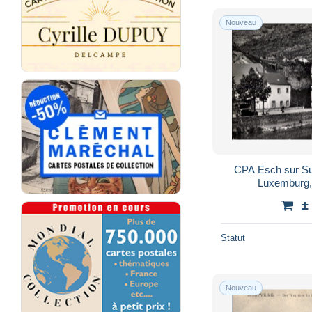
Nouveau
CPA Esch sur Su
Luxemburg, 
±
Statut
Nouveau