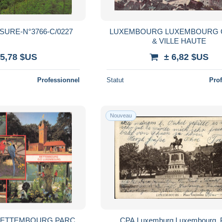
SURE-N°3766-C/0227
LUXEMBOURG LUXEMBOURG
& VILLE HAUTE
 5,78 $US
± 6,82 $US
Professionnel
Statut
Pro
Nouveau
ETTEMBOURG PARC
CPA Luxemburg Luxembourg, 