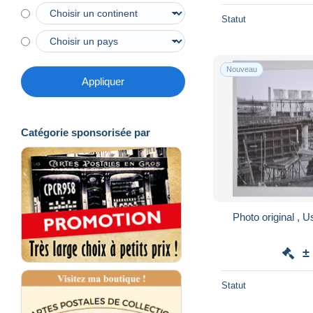
Statut
Nouveau
Appliquer
Catégorie sponsorisée par
Photo original , 
±
Statut