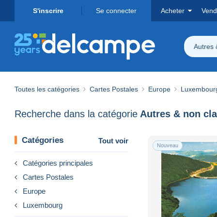
S'inscrire
Se connecter
Acheter
Vend
Autres 
Toutes les catégories
Cartes Postales
Europe
Luxembour
Recherche dans la catégorie
Autres & non cl
Catégories
Tout voir
Nouveau
Catégories principales
Cartes Postales
Europe
Luxembourg