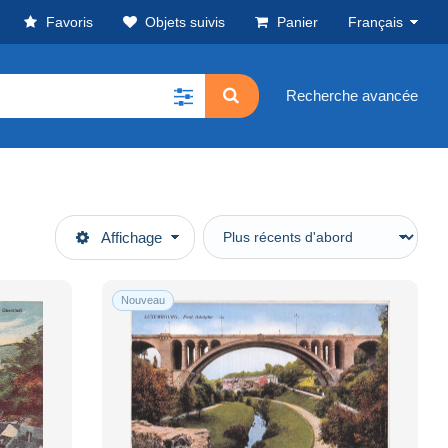
Favoris
Objets suivis
Panier
Français
Recherche avancée
Affichage
Nouveau