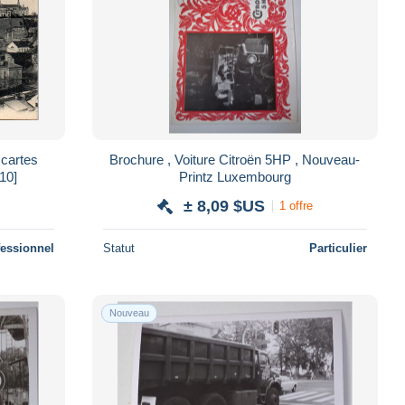
cartes
Brochure , Voiture Citroën 5HP , Nouveau-
10]
Printz Luxembourg
± 8,09 $US
1 offre
fessionnel
Statut
Particulier
Nouveau