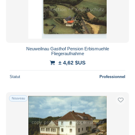
Neuweilnau Gasthof Pension Erbismuehle
Fliegeraufnahme
± 4,62 $US
Statut
Professionnel
Nouveau