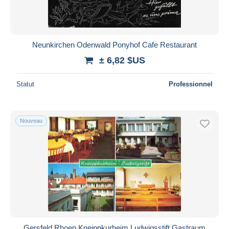
Neunkirchen Odenwald Ponyhof Cafe Restaurant
± 6,82 $US
Statut
Professionnel
Nouveau
Gersfeld Rhoen Kneippkurheim Ludwigsstift Gastraum