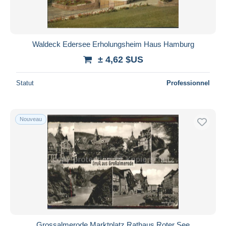
Waldeck Edersee Erholungsheim Haus Hamburg
± 4,62 $US
Statut
Professionnel
Nouveau
Grossalmerode Marktplatz Rathaus Roter See