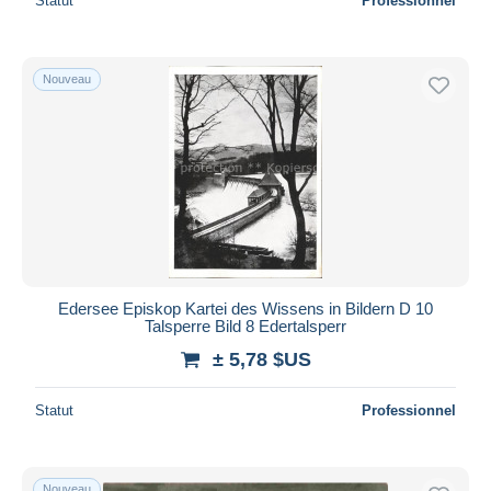
Statut
Professionnel
Nouveau
Edersee Episkop Kartei des Wissens in Bildern D 10
Talsperre Bild 8 Edertalsperr
± 5,78 $US
Statut
Professionnel
Nouveau