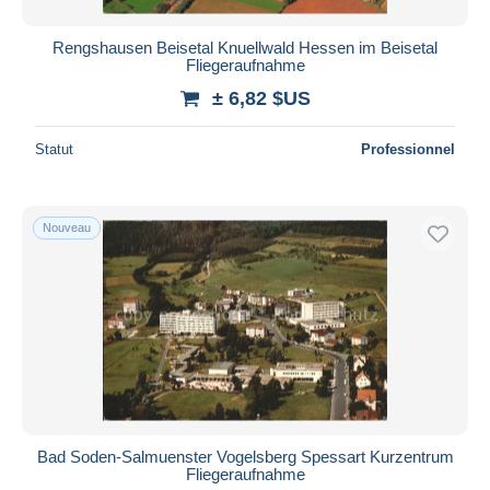
Rengshausen Beisetal Knuellwald Hessen im Beisetal
Fliegeraufnahme
± 6,82 $US
Statut
Professionnel
Nouveau
Bad Soden-Salmuenster Vogelsberg Spessart Kurzentrum
Fliegeraufnahme