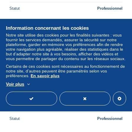
Statut
Professionnel
Information concernant les cookies
Nouveau
Notre site utilise des cookies pour les finalités suivantes : vous
fournir les services demandés, assurer la sécurité sur notre
plateforme, garder en mémoire vos préférences afin de rendre
votre navigation plus agréable, réaliser des statistiques dans le
but d’adapter notre site à vos besoins, afficher des vidéos et
vous permettre de partager du contenu sur les réseaux sociaux.
Certains de ces cookies sont nécessaires au fonctionnement de
notre site, d’autres peuvent être paramétrés selon vos
préférences.
En savoir plus
Voir plus
Passepartout CPA Philippsthal an der Werra,
Gesamtansicht
± 27,16 $US
Statut
Professionnel