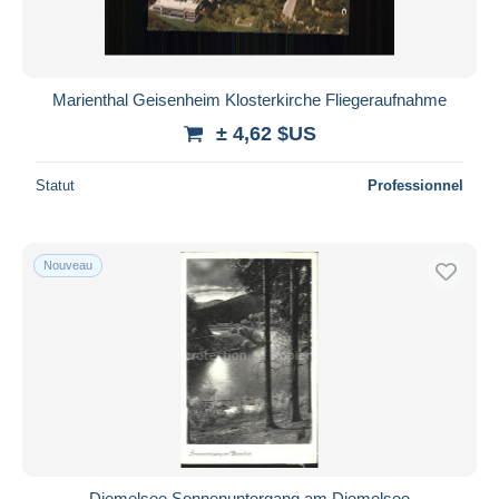
Marienthal Geisenheim Klosterkirche Fliegeraufnahme
± 4,62 $US
Statut
Professionnel
Nouveau
Diemelsee Sonnenuntergang am Diemelsee