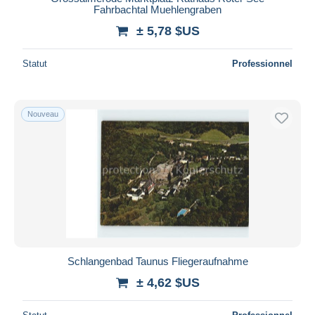
Fahrbachtal Muehlengraben
± 5,78 $US
Statut
Professionnel
Nouveau
Schlangenbad Taunus Fliegeraufnahme
± 4,62 $US