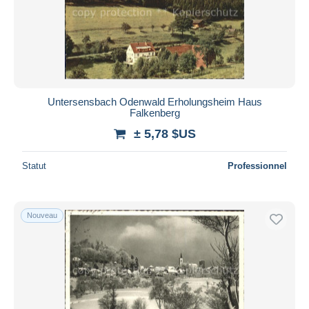
Appliquer
Untersensbach Odenwald Erholungsheim Haus
Falkenberg
± 5,78 $US
Statut
Professionnel
Nouveau