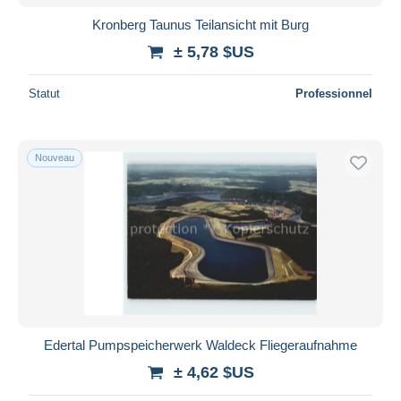
Kronberg Taunus Teilansicht mit Burg
± 5,78 $US
Statut
Professionnel
Nouveau
Edertal Pumpspeicherwerk Waldeck Fliegeraufnahme
± 4,62 $US