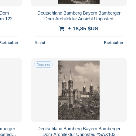
 Dom
Deutschland Bamberg Bayern Bamberger
Um 1220
Dom Architektur Ansicht Unposted
#SAX095
± 18,85 $US
Particulier
Statut
Particulier
Nouveau
mberger
Deutschland Bamberg Bayern Bamberger
posted
Dom Architektur Unposted #SAX103