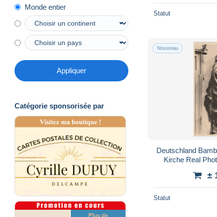
Monde entier
Statut
Nouveau
Appliquer
Catégorie sponsorisée par
Deutschland Bamb
Kirche Real Ph
± 
Statut