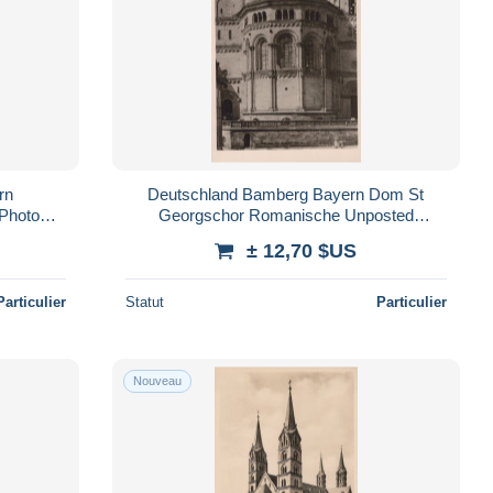
rn
Deutschland Bamberg Bayern Dom St
 Photo
Georgschor Romanische Unposted
#SAX100
± 12,70 $US
Particulier
Statut
Particulier
Nouveau