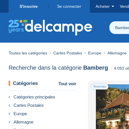
S'inscrire
Se connecter
Acheter
Vend
Bambe
Toutes les catégories
Cartes Postales
Europe
Allemagne
Recherche dans la catégorie
Bamberg
4 093 ob
Catégories
Tout voir
Nouveau
Catégories principales
Cartes Postales
Europe
Allemagne