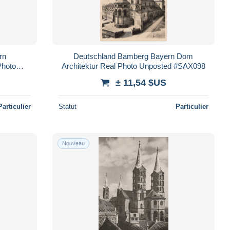
rn
Deutschland Bamberg Bayern Dom
Photo
Architektur Real Photo Unposted #SAX098
± 11,54 $US
Particulier
Statut
Particulier
Nouveau