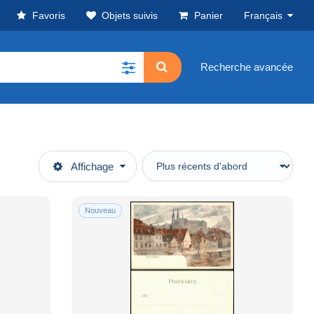
Favoris
Objets suivis
Panier
Français
Recherche avancée
Affichage
Nouveau