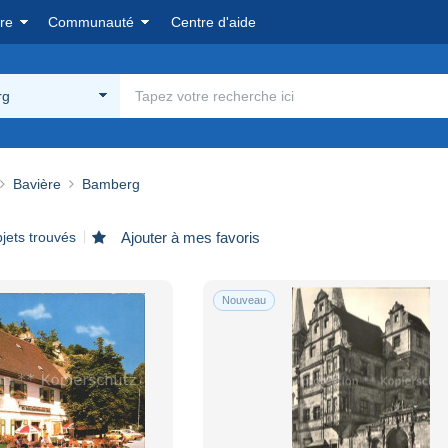
re
Communauté
Centre d'aide
rg
Bavière
Bamberg
jets trouvés
Ajouter à mes favoris
Nouveau