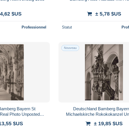
 4,62 $US
± 5,78 $US
Professionnel
Statut
Pro
Nouveau
Bamberg Bayern St
Deutschland Bamberg Bayern
 Real Photo Unposted
Michaelskirche Rokokokanzel U
SAX083
#SAX085
13,55 $US
± 19,85 $US