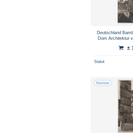
Deutschland Bamb
Dom Architektur
± 
Statut
Nouveau