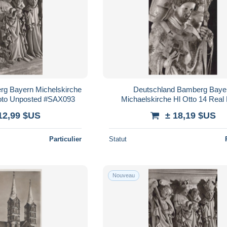
rg Bayern Michelskirche
Deutschland Bamberg Baye
hoto Unposted #SAX093
Michaelskirche Hl Otto 14 Real
Unposted #SAX094
12,99 $US
± 18,19 $US
Particulier
Statut
Nouveau