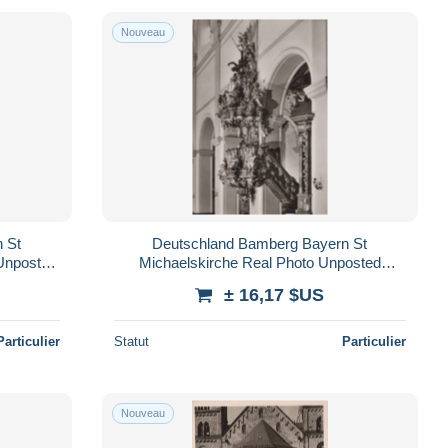
Nouveau
 St
Deutschland Bamberg Bayern St
 Unposted
Michaelskirche Real Photo Unposted
#SAX086
± 16,17 $US
Particulier
Statut
Particulier
Nouveau