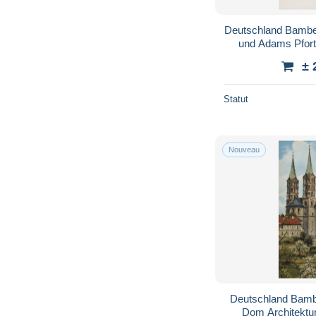
Deutschland Bambe
und Adams Pfor
± 
Statut
Nouveau
Deutschland Bamb
Dom Architekt