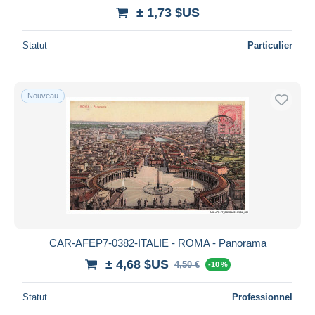
± 1,73 $US
Statut
Particulier
Nouveau
CAR-AFEP7-0382-ITALIE - ROMA - Panorama
± 4,68 $US
4,50 €
-10 %
Statut
Professionnel