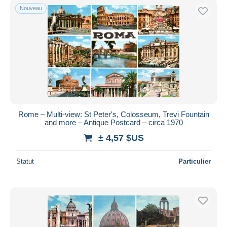
Nouveau
Rome – Multi-view: St Peter's, Colosseum, Trevi Fountain
and more – Antique Postcard – circa 1970
± 4,57 $US
Statut
Particulier