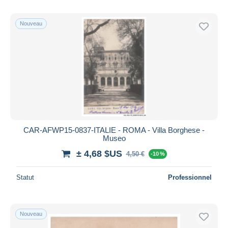
Nouveau
CAR-AFWP15-0837-ITALIE - ROMA - Villa Borghese -
Museo
± 4,68 $US
4,50 €
-10 %
Statut
Professionnel
Nouveau