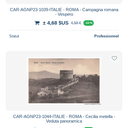
CAR-AGNP23-1039-ITALIE - ROMA - Campagna romana
- Vespero
± 4,68 $US
4,50 €
-10 %
Statut
Professionnel
CAR-AGNP23-1044-ITALIE - ROMA - Cecilia metella -
Veduta panoramica