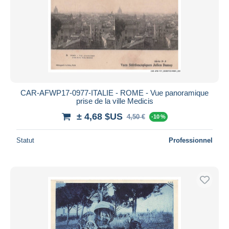
CAR-AFWP17-0977-ITALIE - ROME - Vue panoramique
prise de la ville Medicis
± 4,68 $US
4,50 €
-10 %
Statut
Professionnel