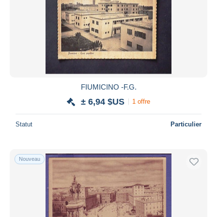
Appliquer
FIUMICINO -F.G.
± 6,94 $US
1 offre
Statut
Particulier
Nouveau