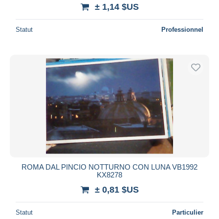
± 1,14 $US
Statut
Professionnel
ROMA DAL PINCIO NOTTURNO CON LUNA VB1992
KX8278
± 0,81 $US
Statut
Particulier