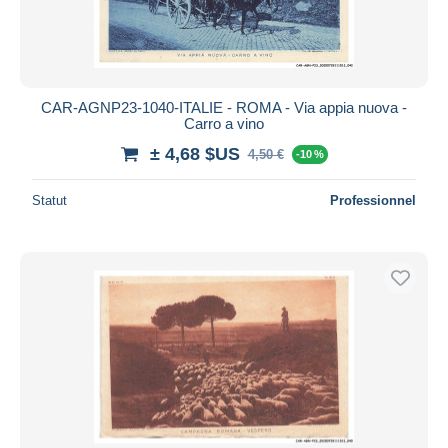
CAR-AGNP23-1040-ITALIE - ROMA - Via appia nuova -
Carro a vino
± 4,68 $US
4,50 €
-10 %
Statut
Professionnel