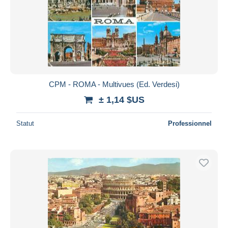
CPM - ROMA - Multivues (Ed. Verdesi)
± 1,14 $US
Statut
Professionnel