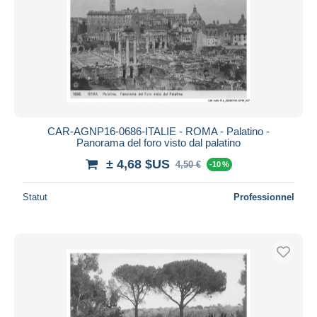
CAR-AGNP16-0686-ITALIE - ROMA - Palatino -
Panorama del foro visto dal palatino
± 4,68 $US
4,50 €
-10 %
Statut
Professionnel