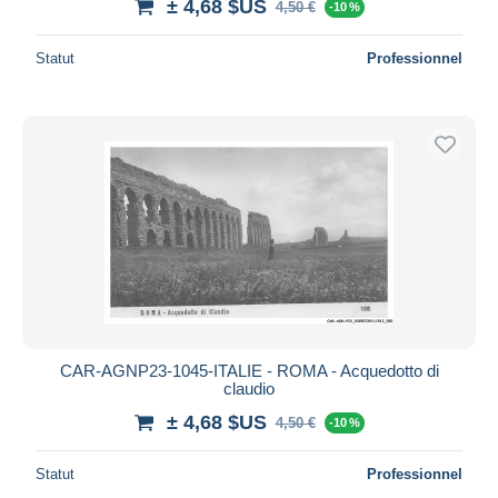
± 4,68 $US
4,50 €
-10 %
Statut
Professionnel
CAR-AGNP23-1045-ITALIE - ROMA - Acquedotto di
claudio
± 4,68 $US
4,50 €
-10 %
Statut
Professionnel