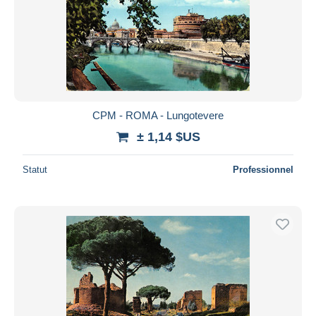
CPM - ROMA - Lungotevere
± 1,14 $US
Statut
Professionnel