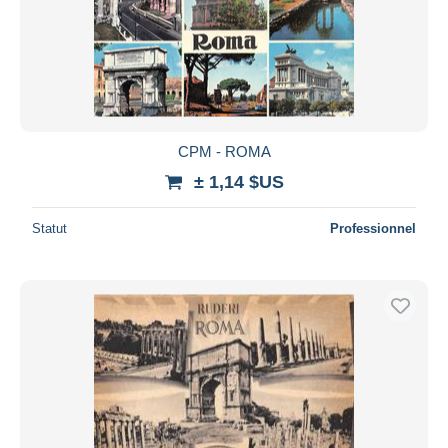
CPM - ROMA
± 1,14 $US
Statut
Professionnel