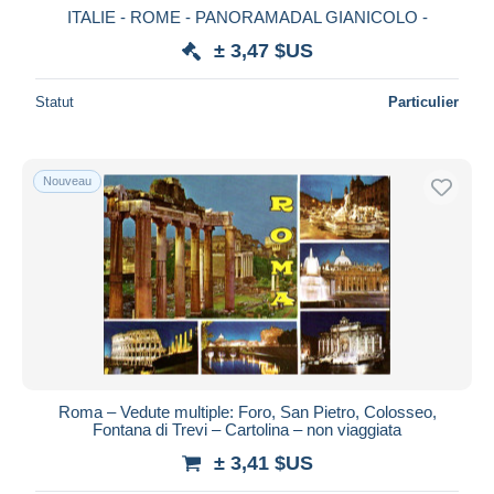
ITALIE - ROME - PANORAMADAL GIANICOLO -
± 3,47 $US
Statut
Particulier
Nouveau
Roma – Vedute multiple: Foro, San Pietro, Colosseo,
Fontana di Trevi – Cartolina – non viaggiata
± 3,41 $US