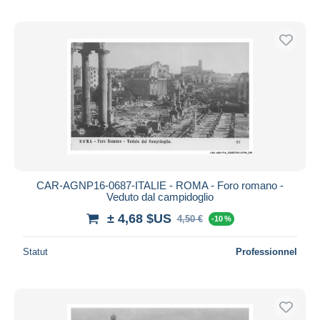
CAR-AGNP16-0687-ITALIE - ROMA - Foro romano -
Veduto dal campidoglio
± 4,68 $US
4,50 €
-10 %
Statut
Professionnel