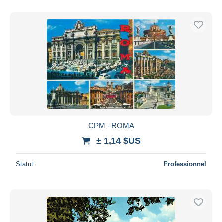
CPM - ROMA
± 1,14 $US
Statut
Professionnel