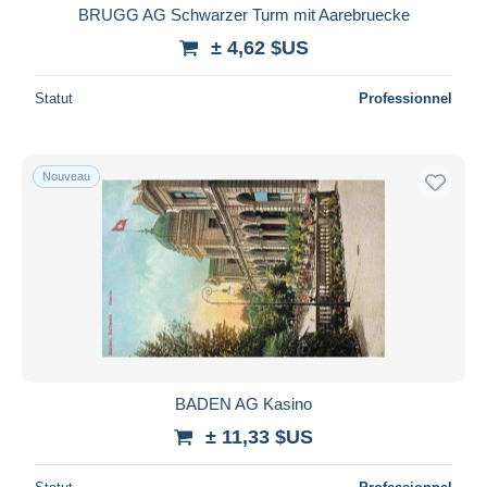
BRUGG AG Schwarzer Turm mit Aarebruecke
± 4,62 $US
Statut
Professionnel
Nouveau
BADEN AG Kasino
± 11,33 $US