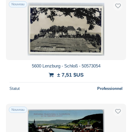
Nouveau
5600 Lenzburg - Schloß - 50573054
± 7,51 $US
Statut
Professionnel
Nouveau