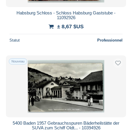
Habsburg Schloss - Schloss Habsburg Gaststube -
11092926
± 8,67 $US
Statut
Professionnel
Nouveau
5400 Baden 1957 Gebrauchsspuren Bäderheilstätte der
SUVA zum Schiff Oldt... - 10394926