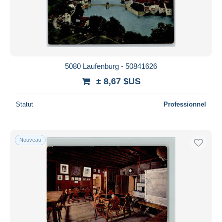
5080 Laufenburg - 50841626
± 8,67 $US
Statut
Professionnel
Nouveau