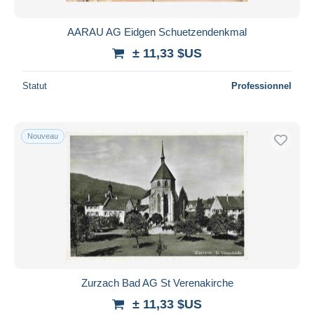
AARAU AG Eidgen Schuetzendenkmal
± 11,33 $US
Statut
Professionnel
Nouveau
Zurzach Bad AG St Verenakirche
± 11,33 $US