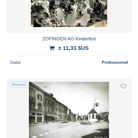
Autres & non classés
10 843
Appliquer
ZOFINGEN AG Kinderfest
± 11,33 $US
Statut
Professionnel
Nouveau