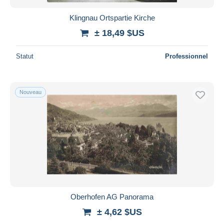
Klingnau Ortspartie Kirche
± 18,49 $US
Statut
Professionnel
Nouveau
Oberhofen AG Panorama
± 4,62 $US