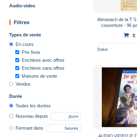
Audio-video
Almanach de la T S
Filtres
couverture - 96 
nombreuses ph
Types de vente
±
En cours
Statut
Prix fixes
Enchères avec offres
Enchères sans offres
Maisons de vente
Vendus
Durée
Toutes les durées
Nouveau depuis
jours
Fermant dans
heures
AUDIO VIDEO P