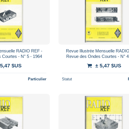
Mensuelle RADIO REF -
Revue Illustrée Mensuelle RADI
Courtes - N° 5 - 1964
Revue des Ondes Courtes - N° 4
 5,47 $US
± 5,47 $US
Particulier
Statut