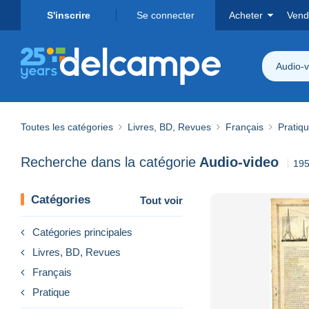
S'inscrire
Se connecter
Acheter
Vend
Audio-v
Toutes les catégories
Livres, BD, Revues
Français
Pratiq
Recherche dans la catégorie
Audio-video
195
Catégories
Tout voir
Catégories principales
Livres, BD, Revues
Français
Pratique