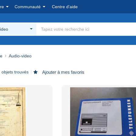
re
Communauté
Centre d'aide
ideo
ue
Audio-video
 objets trouvés
Ajouter à mes favoris