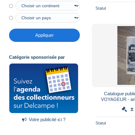
Statut
Appliquer
Catégorie sponsorisée par
Catalogue publ
VOYAGEUR - ann
TELEVI
±
Votre publicité ici ?
Statut