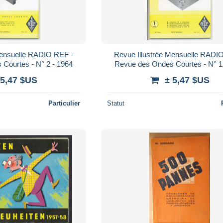
Mensuelle RADIO REF -
Revue Illustrée Mensuelle RADI
Courtes - N° 2 - 1964
Revue des Ondes Courtes - N° 1
 5,47 $US
± 5,47 $US
Particulier
Statut