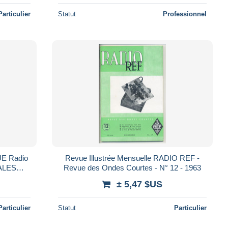
Particulier
Statut
Professionnel
E Radio
Revue Illustrée Mensuelle RADIO REF -
ALES
Revue des Ondes Courtes - N° 12 - 1963
ques
± 5,47 $US
Particulier
Statut
Particulier