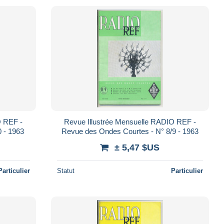
O REF -
Revue Illustrée Mensuelle RADIO REF -
 - 1963
Revue des Ondes Courtes - N° 8/9 - 1963
± 5,47 $US
Particulier
Statut
Particulier