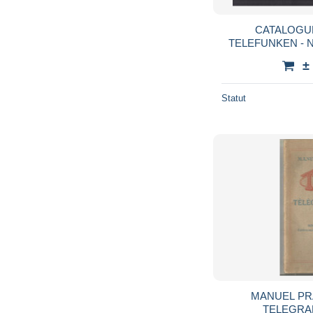
CATALOGUE PUBLICITA
TELEFUNKEN - 
±
Statut
MANUEL PRA
TELEGRAP