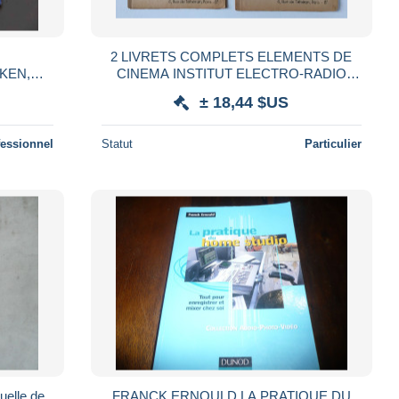
2 LIVRETS COMPLETS ELEMENTS DE
KEN,
CINEMA INSTITUT ELECTRO-RADIO
RUE TEHERAN PARIS 1945
± 18,44 $US
fessionnel
Statut
Particulier
elle de
FRANCK ERNOULD LA PRATIQUE DU