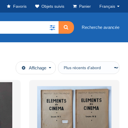
Favoris
Objets suivis
Panier
Français
Recherche avancée
Affichage