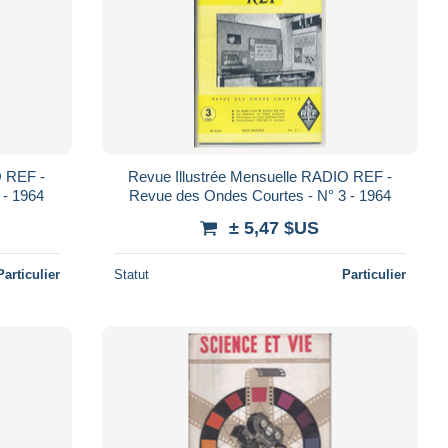
O REF -
Revue Illustrée Mensuelle RADIO REF -
 - 1964
Revue des Ondes Courtes - N° 3 - 1964
± 5,47 $US
Particulier
Statut
Particulier