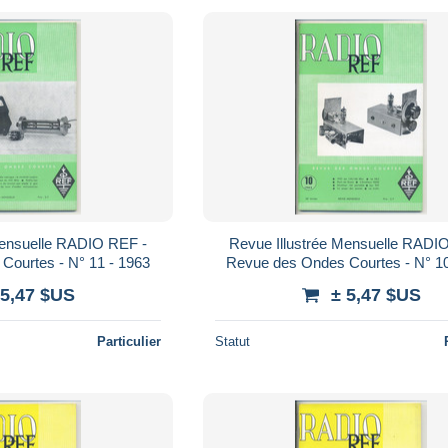
Mensuelle RADIO REF -
Revue Illustrée Mensuelle RADI
Courtes - N° 11 - 1963
Revue des Ondes Courtes - N° 10
 5,47 $US
± 5,47 $US
Particulier
Statut