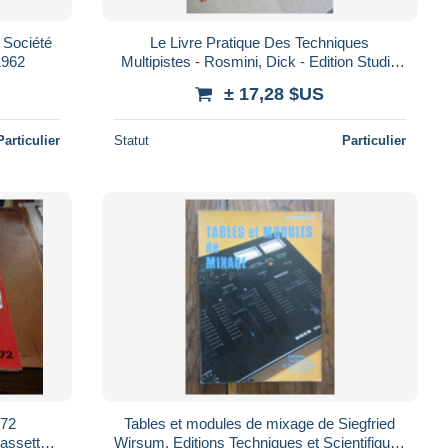
Le Livre Pratique Des Techniques
itions RADIO . PARIS 1962
Multipistes - Rosmini, Dick - Edition Studio
Hacker 1981
± 17,28 $US
Particulier
Statut
Particulier
972
Tables et modules de mixage de Siegfried
assette-
Wirsum. Editions Techniques et Scientifiques