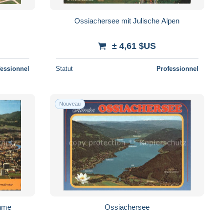
Ossiachersee mit Julische Alpen
± 4,61 $US
fessionnel
Statut
Professionnel
Nouveau
ahme
Ossiachersee