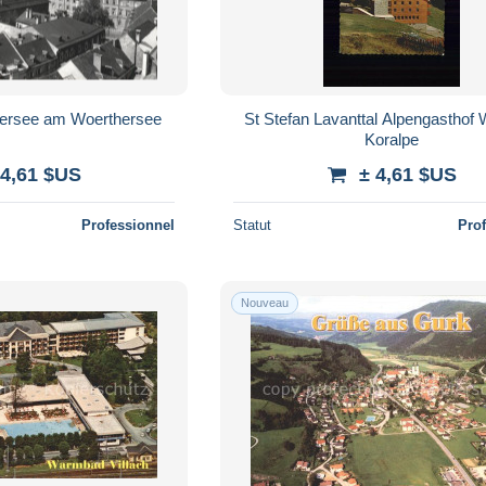
hersee am Woerthersee
St Stefan Lavanttal Alpengasthof 
Koralpe
 4,61 $US
± 4,61 $US
Professionnel
Statut
Pro
Nouveau