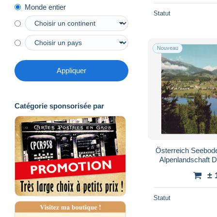
Monde entier
Statut
Nouveau
Appliquer
Catégorie sponsorisée par
Österreich Seebode
Alpenlandschaft 
± 
Statut