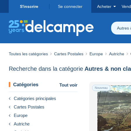
S'inscrire
Se connecter
Acheter
Vend
Autres 
Toutes les catégories
Cartes Postales
Europe
Autriche
Recherche dans la catégorie
Autres & non cl
Catégories
Tout voir
Nouveau
Catégories principales
Cartes Postales
Europe
Autriche