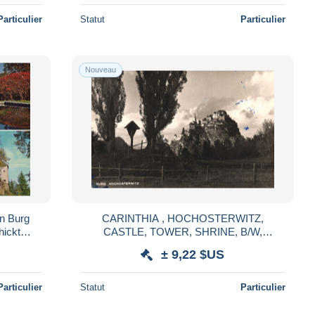
Particulier
Statut
Particulier
Nouveau
en Burg
CARINTHIA , HOCHOSTERWITZ,
hickt
CASTLE, TOWER, SHRINE, B/W,
POSTCARD, AUSTRIA
± 9,22 $US
Particulier
Statut
Particulier