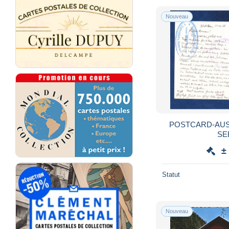
Nouveau
POSTCARD-AUS
SE
±
Statut
Nouveau