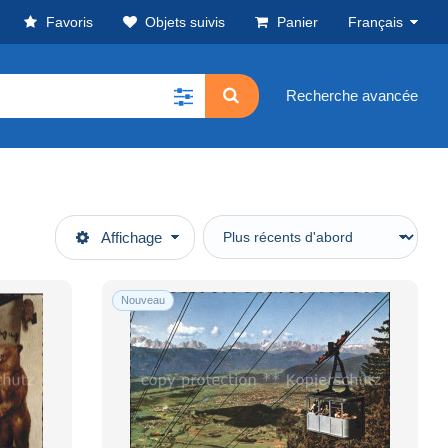
Favoris
Objets suivis
Panier
Français
Recherche avancée
Affichage
Nouveau