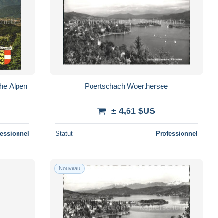
che Alpen
Poertschach Woerthersee
± 4,61 $US
fessionnel
Statut
Professionnel
Nouveau