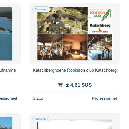
Nouveau
aufnahme
Katschberghoehe Robinson club Katschberg
± 4,61 $US
fessionnel
Statut
Professionnel
Nouveau