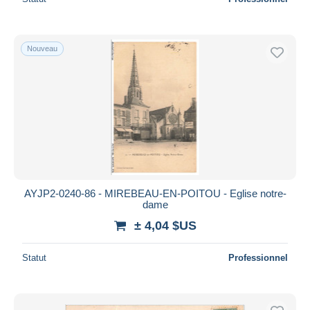
Nouveau
AYJP2-0240-86 - MIREBEAU-EN-POITOU - Eglise notre-
dame
± 4,04 $US
Statut
Professionnel