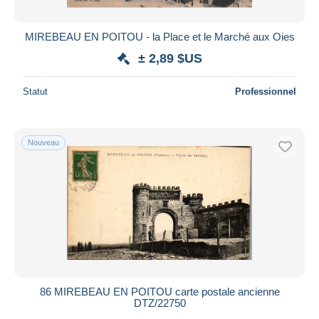
MIREBEAU EN POITOU - la Place et le Marché aux Oies
± 2,89 $US
Statut
Professionnel
Nouveau
86 MIREBEAU EN POITOU carte postale ancienne
DTZ/22750