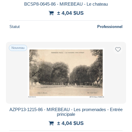
BCSP8-0645-86 - MIREBEAU - Le chateau
± 4,04 $US
Statut
Professionnel
Nouveau
AZPP13-1215-86 - MIREBEAU - Les promenades - Entrée
principale
± 4,04 $US