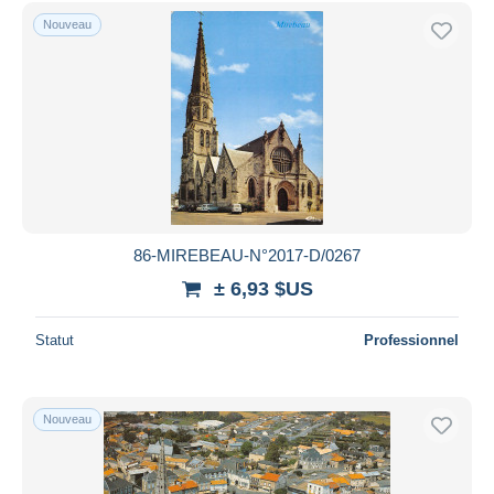
Uniquement en réduction
Nouveau
Livraison gratuite
Méthodes de paiement
PayPal
Virement bancaire
Visa
Mastercard
Bancontact
86-MIREBEAU-N°2017-D/0267
iDeal
± 6,93 $US
Maestro
Tout désélectionner
Statut
Professionnel
Résidence du vendeur
Monde entier
Nouveau