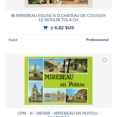
86 MIREBEAU EGLISE N D CHATEAU DE COUSSAY
LE MOULIN TOL A CH
± 6,82 $US
Statut
Professionnel
CPM - N - VIENNE - MIREBEAU EN POITOU -