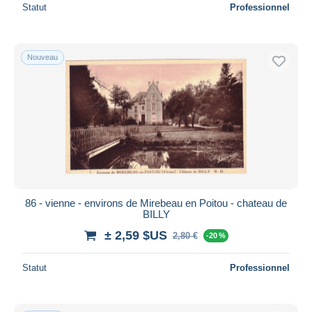
Statut
Professionnel
Nouveau
86 - vienne - environs de Mirebeau en Poitou - chateau de
BILLY
± 2,59 $US
2,80 €
-20 %
Statut
Professionnel