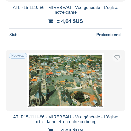
ATLP15-1110-86 - MIREBEAU - Vue générale - L'église
notre-dame
± 4,04 $US
Statut
Professionnel
Nouveau
ATLP15-1111-86 - MIREBEAU - Vue générale - L'église
notre-dame et le centre du bourg
± 4,04 $US