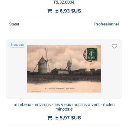
RL32,0094
± 6,93 $US
Statut
Professionnel
Nouveau
mirebeau - environs - les vieux moulins à vent - molen
minoterie
± 5,97 $US