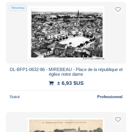
Nouveau
DL-BFP1-0632-86 - MIREBEAU - Place de la république et
église notre dame
± 6,93 $US
Statut
Professionnel