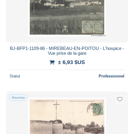
BJ-BFP1-1109-86 - MIREBEAU-EN-POITOU - L'hospice -
Vue prise de la gare
± 6,93 $US
Statut
Professionnel
Nouveau