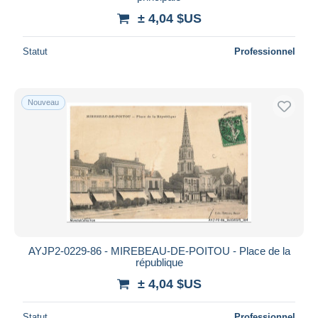
± 4,04 $US
Statut
Professionnel
Nouveau
AYJP2-0229-86 - MIREBEAU-DE-POITOU - Place de la
république
± 4,04 $US
Statut
Professionnel