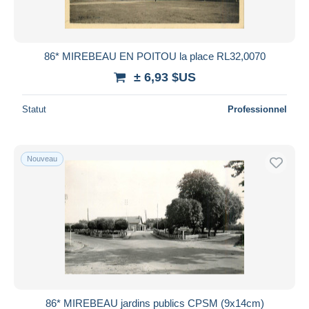
86* MIREBEAU EN POITOU la place RL32,0070
± 6,93 $US
Statut
Professionnel
Nouveau
86* MIREBEAU jardins publics CPSM (9x14cm)