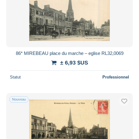
86* MIREBEAU place du marche – eglise RL32,0069
± 6,93 $US
Statut
Professionnel
Nouveau