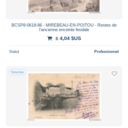
BCSP8-0618-86 - MIREBEAU-EN-POITOU - Restes de
l'ancienne enceinte feodale
± 4,04 $US
Statut
Professionnel
Nouveau