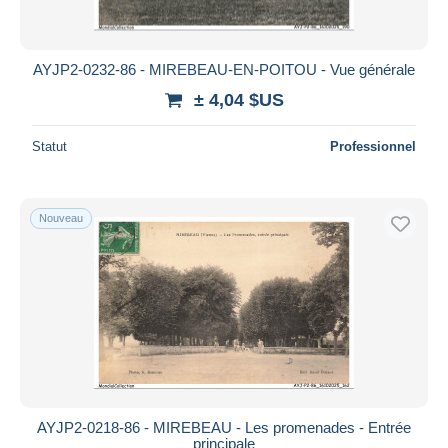
AYJP2-0232-86 - MIREBEAU-EN-POITOU - Vue générale
± 4,04 $US
Statut
Professionnel
Nouveau
AYJP2-0218-86 - MIREBEAU - Les promenades - Entrée
principale