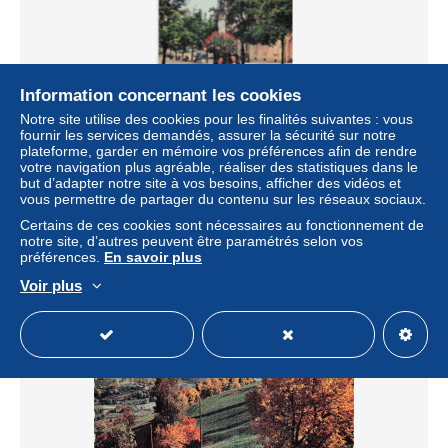
Information concernant les cookies
Notre site utilise des cookies pour les finalités suivantes : vous
fournir les services demandés, assurer la sécurité sur notre
68 MUNSTER FONTAINE EN GRES ROUGE DE 1576
plateforme, garder en mémoire vos préférences afin de rendre
votre navigation plus agréable, réaliser des statistiques dans le
± 6,82 $US
but d’adapter notre site à vos besoins, afficher des vidéos et
vous permettre de partager du contenu sur les réseaux sociaux.
Statut
Professionnel
Certains de ces cookies sont nécessaires au fonctionnement de
notre site, d’autres peuvent être paramétrés selon vos
préférences.
En savoir plus
Voir plus
Nouveau