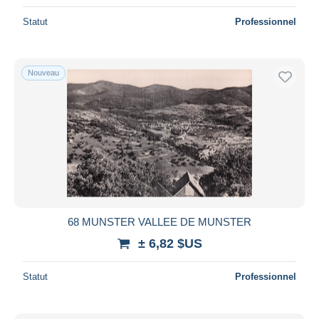
Statut
Professionnel
Nouveau
68 MUNSTER VALLEE DE MUNSTER
± 6,82 $US
Statut
Professionnel