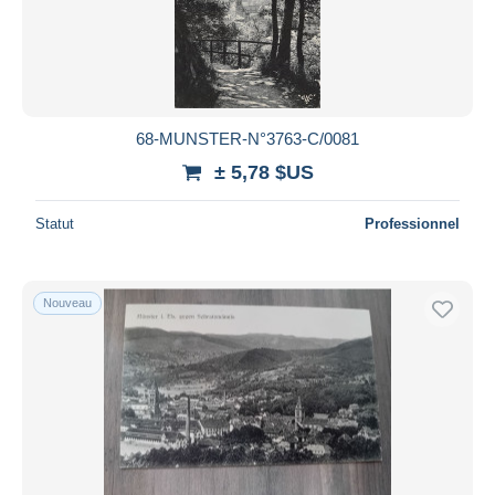
Appliquer
68-MUNSTER-N°3763-C/0081
± 5,78 $US
Statut
Professionnel
Nouveau