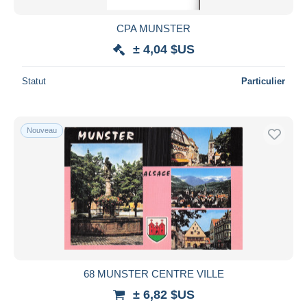
CPA MUNSTER
± 4,04 $US
Statut
Particulier
Nouveau
68 MUNSTER CENTRE VILLE
± 6,82 $US