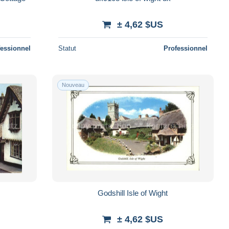
± 4,62 $US
fessionnel
Statut
Professionnel
Nouveau
Godshill Isle of Wight
± 4,62 $US