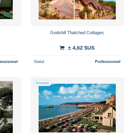
Godshill Thatched Cottages
± 4,62 $US
fessionnel
Statut
Professionnel
Nouveau