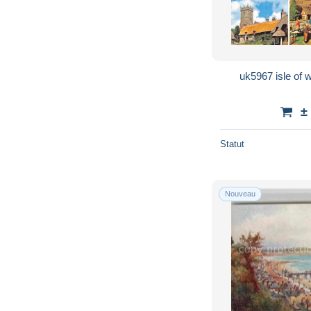
±
Statut
Nouveau