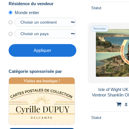
Résidence du vendeur
Statut
Monde entier
Nouveau
Appliquer
Catégorie sponsorisée par
Isle of Wight U
Ventnor Shanklin O
±
Statut