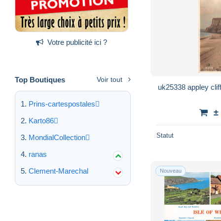
Votre publicité ici ?
Top Boutiques
Voir tout
Prins-cartespostales
±
Karto86
Statut
MondialCollection
ranas
Clement-Marechal
Nouveau