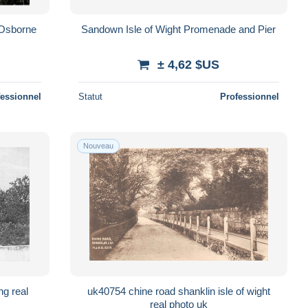
 Osborne
Sandown Isle of Wight Promenade and Pier
± 4,62 $US
fessionnel
Statut
Professionnel
Nouveau
ng real
uk40754 chine road shanklin isle of wight
real photo uk