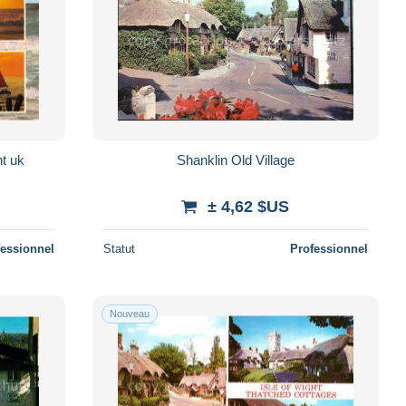
ht uk
Shanklin Old Village
± 4,62 $US
fessionnel
Statut
Professionnel
Nouveau