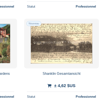
fessionnel
Statut
Professionnel
Nouveau
Gardens
Shanklin Gesamtansicht
± 4,62 $US
fessionnel
Statut
Professionnel