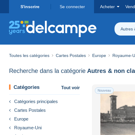
S'inscrire
Se connecter
Acheter
Vend
Autres 
Toutes les catégories
Cartes Postales
Europe
Royaume-U
Recherche dans la catégorie
Autres & non cl
Catégories
Tout voir
Nouveau
Catégories principales
Cartes Postales
Europe
Royaume-Uni