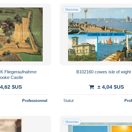
Nouveau
 UK Fliegeraufnahme
rooke Castle
 4,62 $US
± 4,04 $US
Professionnel
Statut
Pro
Nouveau