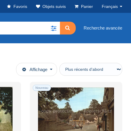
Favoris
Objets suivis
Panier
Français
Recherche avancée
Affichage
Nouveau