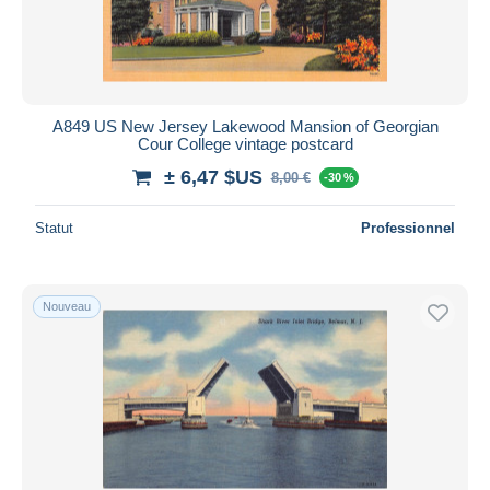
A849 US New Jersey Lakewood Mansion of Georgian
Cour College vintage postcard
± 6,47 $US
8,00 €
-30 %
Statut
Professionnel
Nouveau