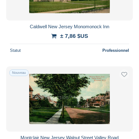
Caldwell New Jersey Monomonock Inn
± 7,86 $US
Statut
Professionnel
Nouveau
Montclair New Jersey Walnut Street Valley Road