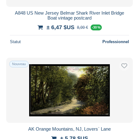
A848 US New Jersey Belmar Shark River Inlet Bridge
Boat vintage postcard
± 6,47 $US
8,00 €
-30 %
Statut
Professionnel
Nouveau
AK Orange Mountains, NJ, Lovers` Lane
± 5,78 $US