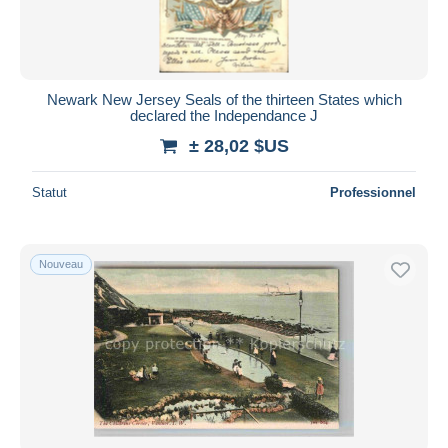
Newark New Jersey Seals of the thirteen States which
declared the Independance J
± 28,02 $US
Statut
Professionnel
Nouveau