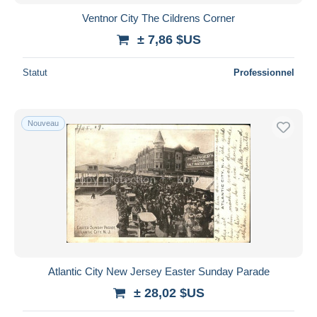
Ventnor City The Cildrens Corner
± 7,86 $US
Statut
Professionnel
Nouveau
Atlantic City New Jersey Easter Sunday Parade
± 28,02 $US