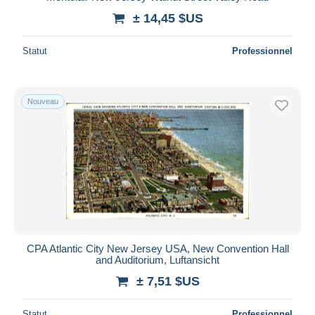
± 14,45 $US
Statut
Professionnel
Nouveau
CPA Atlantic City New Jersey USA, New Convention Hall
and Auditorium, Luftansicht
± 7,51 $US
Statut
Professionnel