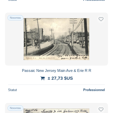
Nouveau
Passaic New Jersey Main Ave & Erie R R
± 27,73 $US
Statut
Professionnel
Nouveau