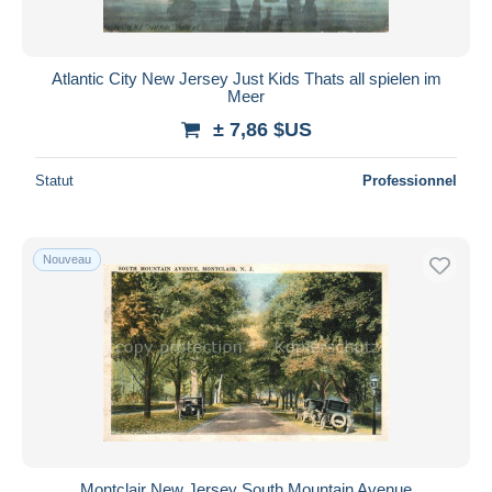
Atlantic City New Jersey Just Kids Thats all spielen im
Meer
± 7,86 $US
Statut
Professionnel
Nouveau
Montclair New Jersey South Mountain Avenue