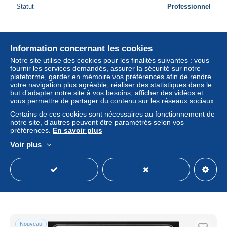
Statut
Professionnel
Nouveau
Information concernant les cookies
Notre site utilise des cookies pour les finalités suivantes : vous
fournir les services demandés, assurer la sécurité sur notre
plateforme, garder en mémoire vos préférences afin de rendre
votre navigation plus agréable, réaliser des statistiques dans le
but d’adapter notre site à vos besoins, afficher des vidéos et
vous permettre de partager du contenu sur les réseaux sociaux.
Certains de ces cookies sont nécessaires au fonctionnement de
notre site, d’autres peuvent être paramétrés selon vos
préférences.
En savoir plus
Voir plus
Atlantic City New Jersey Chelsea Park Boulevard
± 7,86 $US
Statut
Professionnel
Nouveau