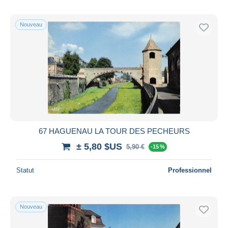
Nouveau
67 HAGUENAU LA TOUR DES PECHEURS
± 5,80 $US
5,90 €
-15 %
Statut
Professionnel
Nouveau