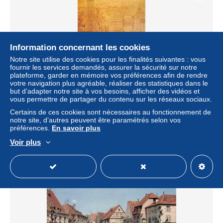
Information concernant les cookies
Notre site utilise des cookies pour les finalités suivantes : vous
fournir les services demandés, assurer la sécurité sur notre
plateforme, garder en mémoire vos préférences afin de rendre
votre navigation plus agréable, réaliser des statistiques dans le
but d’adapter notre site à vos besoins, afficher des vidéos et
67-HAGUENAU-COSTUMES DE VENDENHEIM-
vous permettre de partager du contenu sur les réseaux sociaux.
N°2026-C/0161
Certains de ces cookies sont nécessaires au fonctionnement de
± 6,94 $US
notre site, d’autres peuvent être paramétrés selon vos
préférences.
En savoir plus
Statut
Professionnel
Voir plus
Nouveau