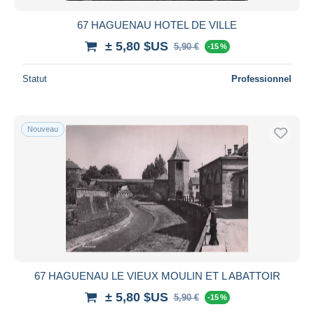
67 HAGUENAU HOTEL DE VILLE
± 5,80 $US
5,90 €
-15 %
Statut
Professionnel
Nouveau
67 HAGUENAU LE VIEUX MOULIN ET L ABATTOIR
± 5,80 $US
5,90 €
-15 %