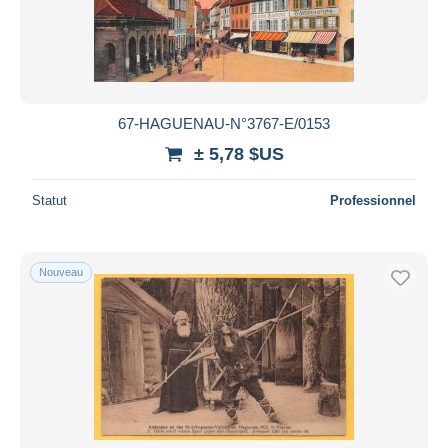
67-HAGUENAU-N°3767-E/0153
± 5,78 $US
Statut
Professionnel
Nouveau