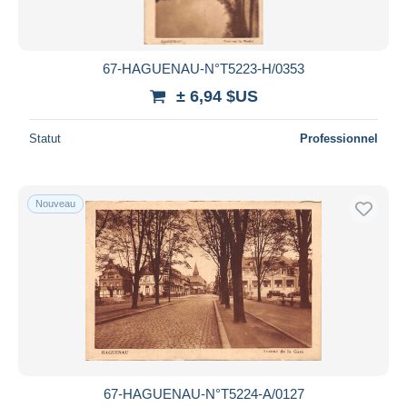
67-HAGUENAU-N°T5223-H/0353
± 6,94 $US
Statut
Professionnel
Nouveau
67-HAGUENAU-N°T5224-A/0127