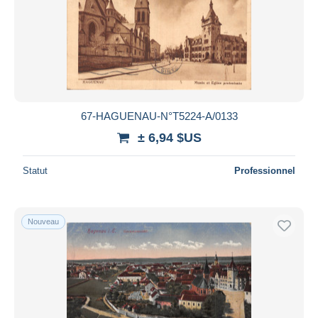
67-HAGUENAU-N°T5224-A/0133
± 6,94 $US
Statut
Professionnel
Nouveau