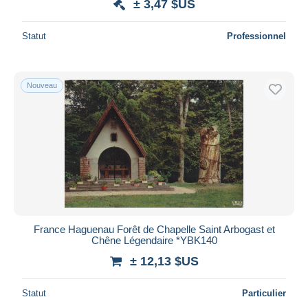
± 3,47 $US
Statut
Professionnel
Nouveau
France Haguenau Forêt de Chapelle Saint Arbogast et
Chêne Légendaire *YBK140
± 12,13 $US
Statut
Particulier