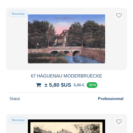
Nouveau
67 HAGUENAU MODERBRUECKE
± 5,80 $US
5,90 €
-15 %
Statut
Professionnel
Nouveau