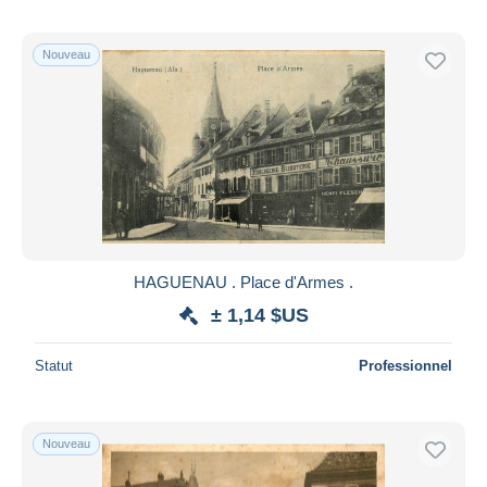
Nouveau
HAGUENAU . Place d'Armes .
± 1,14 $US
Statut
Professionnel
Nouveau