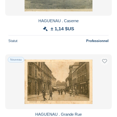
HAGUENAU . Caserne
± 1,14 $US
Statut
Professionnel
Nouveau
HAGUENAU . Grande Rue