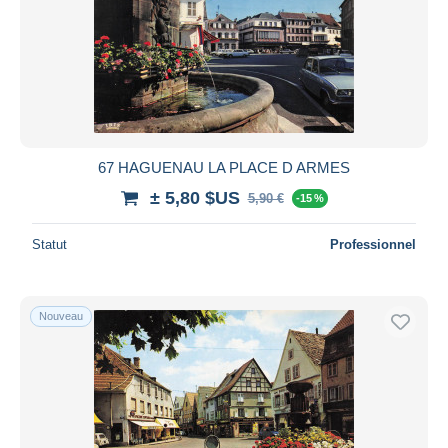
67 HAGUENAU LA PLACE D ARMES
± 5,80 $US
5,90 €
-15 %
Statut
Professionnel
Nouveau