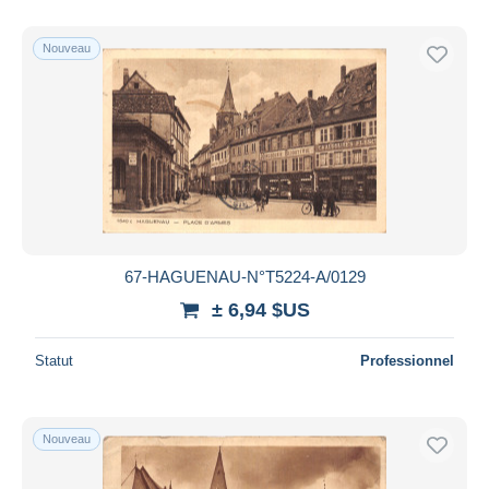
Nouveau
67-HAGUENAU-N°T5224-A/0129
± 6,94 $US
Statut
Professionnel
Nouveau