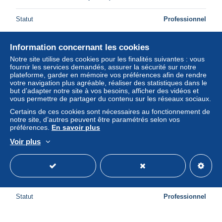
Statut
Professionnel
Information concernant les cookies
Nouveau
Notre site utilise des cookies pour les finalités suivantes : vous
fournir les services demandés, assurer la sécurité sur notre
plateforme, garder en mémoire vos préférences afin de rendre
votre navigation plus agréable, réaliser des statistiques dans le
but d’adapter notre site à vos besoins, afficher des vidéos et
vous permettre de partager du contenu sur les réseaux sociaux.
Certains de ces cookies sont nécessaires au fonctionnement de
notre site, d’autres peuvent être paramétrés selon vos
préférences.
En savoir plus
Voir plus
BDOP2-0200-33 - BLAYE - La revue
± 4,05 $US
Statut
Professionnel