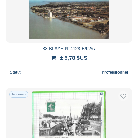
Appliquer
33-BLAYE-N°4128-B/0297
± 5,78 $US
Statut
Professionnel
Nouveau