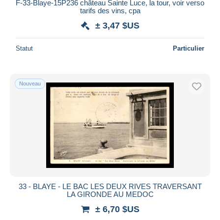
F-33-Blaye-15P236 château Sainte Luce, la tour, voir verso
tarifs des vins, cpa
± 3,47 $US
Statut
Particulier
Nouveau
33 - BLAYE - LE BAC LES DEUX RIVES TRAVERSANT
LA GIRONDE AU MEDOC
± 6,70 $US