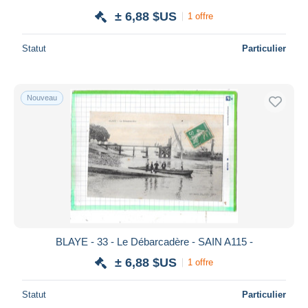
± 6,88 $US
1 offre
Statut
Particulier
Nouveau
BLAYE - 33 - Le Débarcadère - SAIN A115 -
± 6,88 $US
1 offre
Statut
Particulier