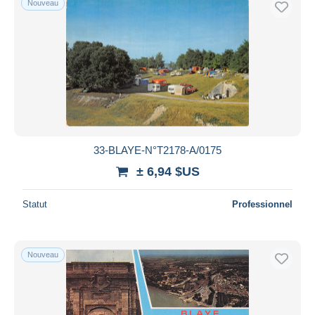
Nouveau
33-BLAYE-N°T2178-A/0175
± 6,94 $US
Statut
Professionnel
Nouveau