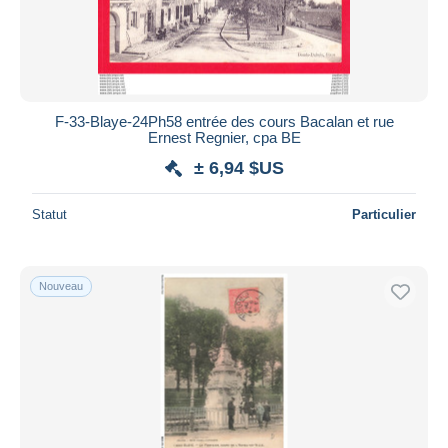
F-33-Blaye-24Ph58 entrée des cours Bacalan et rue
Ernest Regnier, cpa BE
± 6,94 $US
Statut
Particulier
Nouveau