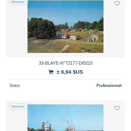
Nouveau
33-BLAYE-N°T2177-D/0223
± 6,94 $US
Statut
Professionnel
Nouveau