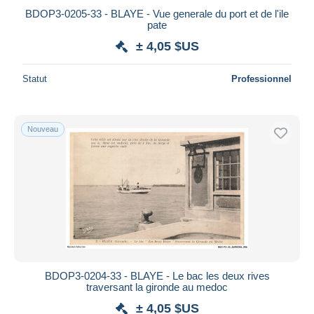
BDOP3-0205-33 - BLAYE - Vue generale du port et de l'ile
pate
± 4,05 $US
Statut
Professionnel
Nouveau
BDOP3-0204-33 - BLAYE - Le bac les deux rives
traversant la gironde au medoc
± 4,05 $US