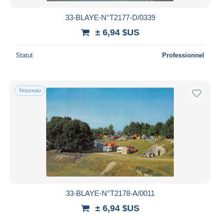
33-BLAYE-N°T2177-D/0339
± 6,94 $US
Statut
Professionnel
Nouveau
33-BLAYE-N°T2178-A/0011
± 6,94 $US