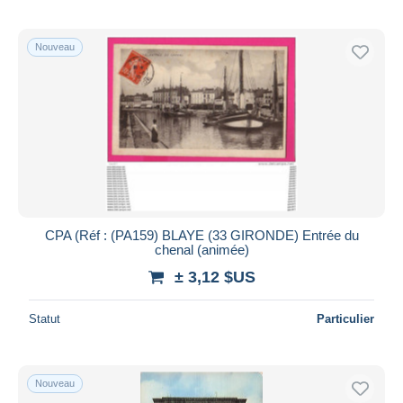
Nouveau
CPA (Réf : (PA159) BLAYE (33 GIRONDE) Entrée du
chenal (animée)
± 3,12 $US
Statut
Particulier
Nouveau