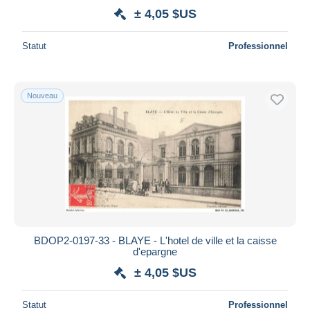
± 4,05 $US
Statut
Professionnel
Nouveau
BDOP2-0197-33 - BLAYE - L'hotel de ville et la caisse
d'epargne
± 4,05 $US
Statut
Professionnel