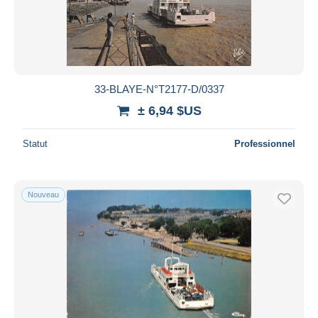
33-BLAYE-N°T2177-D/0337
± 6,94 $US
Statut
Professionnel
Nouveau