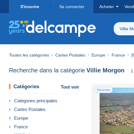
S'inscrire
Se connecter
Acheter
Vend
Villie 
Toutes les catégories
Cartes Postales
Europe
France
[
Recherche dans la catégorie
Villie Morgon
1
Catégories
Tout voir
Nouveau
Catégories principales
Cartes Postales
Europe
France