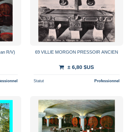
can R/V)
69 VILLIE MORGON PRESSOIR ANCIEN
± 6,80 $US
fessionnel
Statut
Professionnel