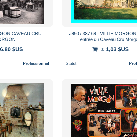
ORGON CAVEAU CRU
a950 / 387 69 - VILLIE MORGON 
ORGON
entrée du Caveau Cru Morg
 6,80 $US
± 1,03 $US
Professionnel
Statut
Pro