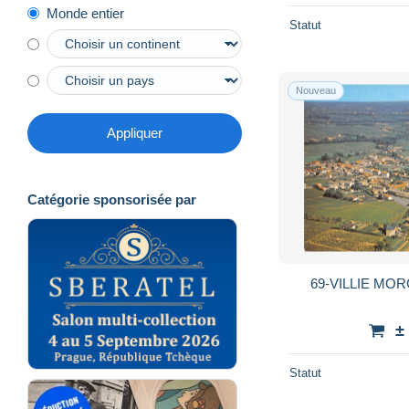
Monde entier
Statut
Nouveau
Appliquer
Catégorie sponsorisée par
69-VILLIE MOR
±
Statut