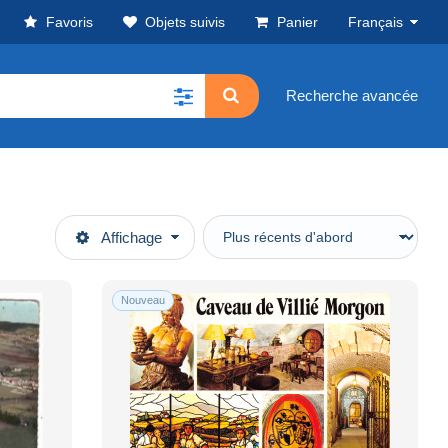
Favoris
Objets suivis
Panier
Français
Recherche avancée
Affichage
Nouveau