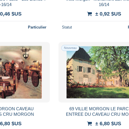
-16/14
16/14
 0,46 $US
± 0,92 $US
Particulier
Statut
Nouveau
 MORGON CAVEAU
69 VILLIE MORGON LE PARC
IS CRU MORGON
ENTREE DU CAVEAU CRU M
 6,80 $US
± 6,80 $US