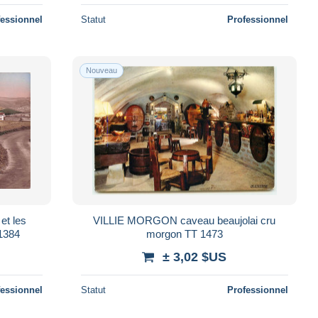
fessionnel
Statut
Professionnel
Nouveau
VILLIE MORGON caveau beaujolai cru
m) RL54,1384
morgon TT 1473
± 3,02 $US
fessionnel
Statut
Professionnel