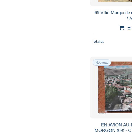
69 Villié-Morgon le
\ 
±
Statut
Nouveau
EN AVION AU-
MORGON (69) -