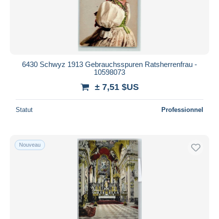
6430 Schwyz 1913 Gebrauchsspuren Ratsherrenfrau -
10598073
± 7,51 $US
Statut
Professionnel
Nouveau