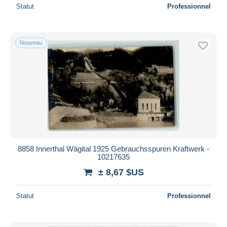
Statut
Professionnel
Nouveau
8858 Innerthal Wägital 1925 Gebrauchsspuren Kraftwerk -
10217635
± 8,67 $US
Statut
Professionnel