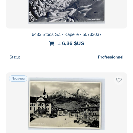
6433 Stoos SZ - Kapelle - 50733037
± 6,36 $US
Statut
Professionnel
Nouveau