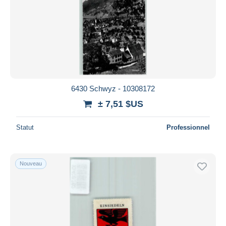
6430 Schwyz - 10308172
± 7,51 $US
Statut
Professionnel
Nouveau