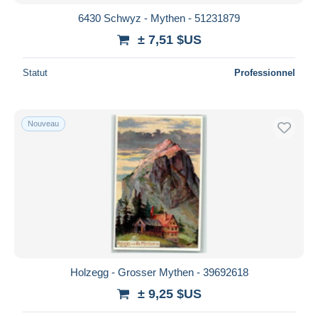
6430 Schwyz - Mythen - 51231879
± 7,51 $US
Statut
Professionnel
Nouveau
Holzegg - Grosser Mythen - 39692618
± 9,25 $US