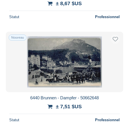
± 8,67 $US
Statut
Professionnel
Nouveau
6440 Brunnen - Dampfer - 50662648
± 7,51 $US
Statut
Professionnel