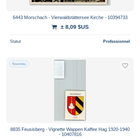
6443 Morschach - Vierwaldstättersee Kirche - 10394733
± 8,09 $US
Statut
Professionnel
Nouveau
8835 Feusisberg - Vignette Wappen Kaffee Hag 1920-1940
- 10407816