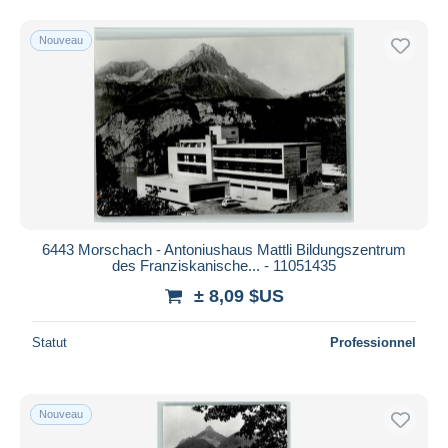
Nouveau
6443 Morschach - Antoniushaus Mattli Bildungszentrum
des Franziskanische... - 11051435
± 8,09 $US
Statut
Professionnel
Nouveau