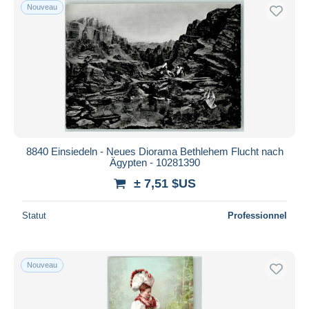
Nouveau
8840 Einsiedeln - Neues Diorama Bethlehem Flucht nach
Ägypten - 10281390
± 7,51 $US
Statut
Professionnel
Nouveau