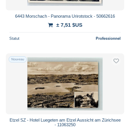
6443 Morschach - Panorama Urirotstock - 50662616
± 7,51 $US
Statut
Professionnel
Nouveau
Etzel SZ - Hotel Luegeten am Etzel Aussicht am Zürichsee
- 11063250