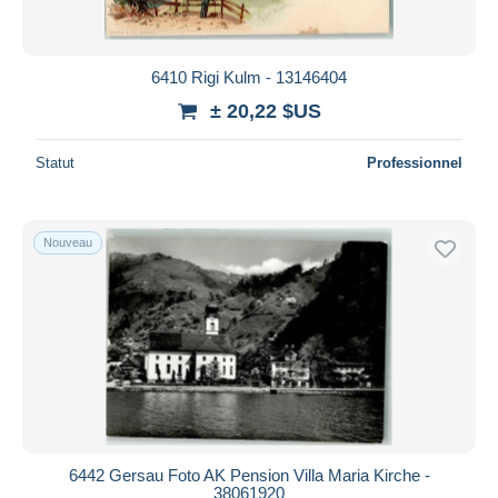
6410 Rigi Kulm - 13146404
± 20,22 $US
Statut
Professionnel
Nouveau
6442 Gersau Foto AK Pension Villa Maria Kirche -
38061920