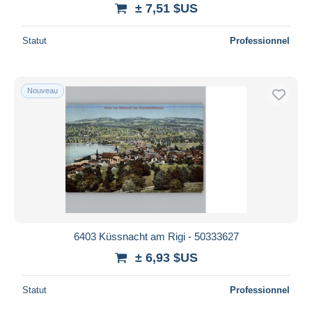
± 7,51 $US
Statut
Professionnel
Nouveau
6403 Küssnacht am Rigi - 50333627
± 6,93 $US
Statut
Professionnel