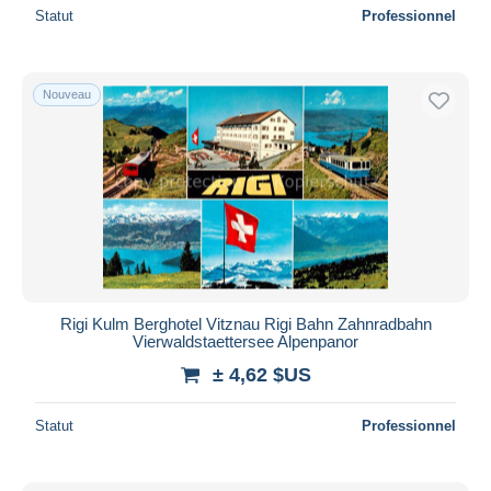
Statut
Professionnel
Nouveau
Rigi Kulm Berghotel Vitznau Rigi Bahn Zahnradbahn
Vierwaldstaettersee Alpenpanor
± 4,62 $US
Statut
Professionnel