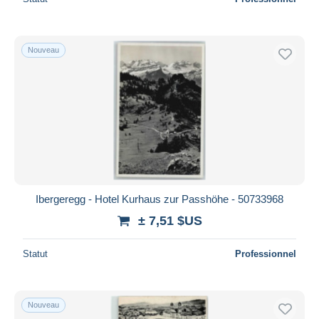
Nouveau
Ibergeregg - Hotel Kurhaus zur Passhöhe - 50733968
± 7,51 $US
Statut
Professionnel
Nouveau