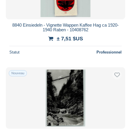
8840 Einsiedeln - Vignette Wappen Kaffee Hag ca 1920-
1940 Raben - 10408762
± 7,51 $US
Statut
Professionnel
Nouveau