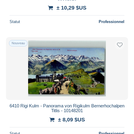
± 10,29 $US
Statut
Professionnel
Nouveau
6410 Rigi Kulm - Panorama von Rigikulm Bernerhochalpen
Titlis - 10148201
± 8,09 $US
Statut
Professionnel