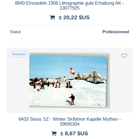
8840 Einsiedeln 1908 Lithographie gute Erhaltung AK -
13077925
± 20,22 $US
Statut
Professionnel
Nouveau
6433 Stoos SZ - Winter Skifahrer Kapelle Mythen -
39695304
± 8,67 $US