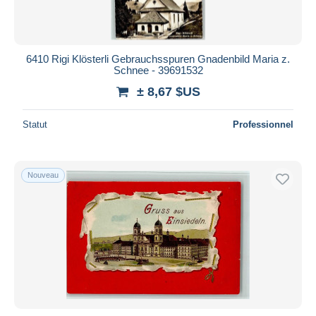
6410 Rigi Klösterli Gebrauchsspuren Gnadenbild Maria z.
Schnee - 39691532
± 8,67 $US
Statut
Professionnel
Nouveau