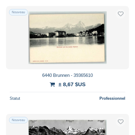
Nouveau
6440 Brunnen - 39365610
± 8,67 $US
Statut
Professionnel
Nouveau