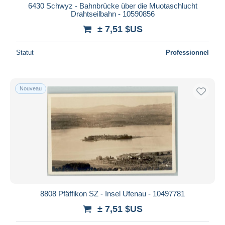
6430 Schwyz - Bahnbrücke über die Muotaschlucht
Drahtseilbahn - 10590856
± 7,51 $US
Statut
Professionnel
Nouveau
8808 Pfäffikon SZ - Insel Ufenau - 10497781
± 7,51 $US