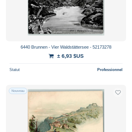
6440 Brunnen - Vier Waldstättersee - 52173278
± 6,93 $US
Statut
Professionnel
Nouveau