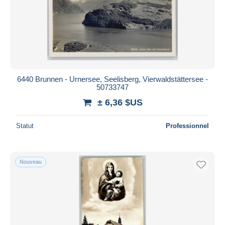
Appliquer
6440 Brunnen - Urnersee, Seelisberg, Vierwaldstättersee -
50733747
± 6,36 $US
Statut
Professionnel
Nouveau