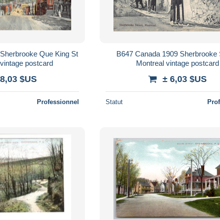
Sherbrooke Que King St
B647 Canada 1909 Sherbrooke 
vintage postcard
Montreal vintage postcard
 8,03 $US
± 6,03 $US
Professionnel
Statut
Pro