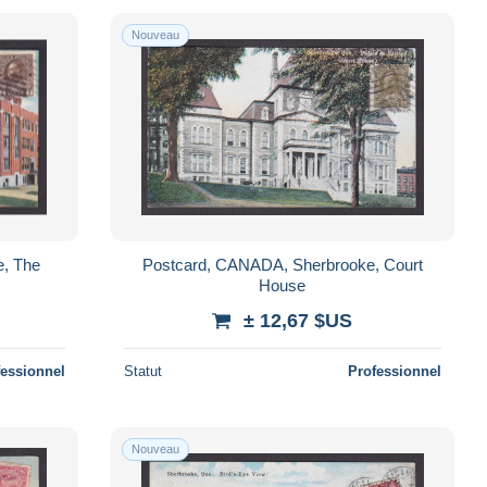
Nouveau
, The
Postcard, CANADA, Sherbrooke, Court
House
± 12,67 $US
fessionnel
Statut
Professionnel
Nouveau