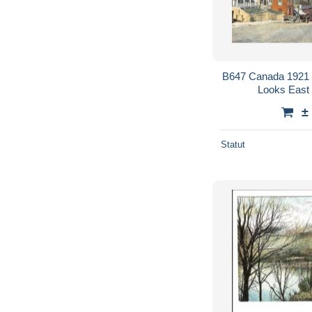
B647 Canada 1921 
Looks East 
±
Statut