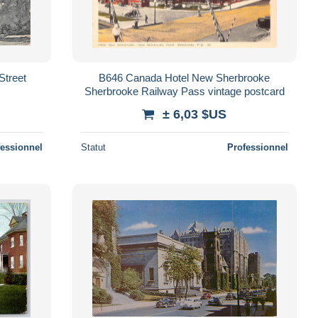
Street
B646 Canada Hotel New Sherbrooke
Sherbrooke Railway Pass vintage postcard
± 6,03 $US
fessionnel
Statut
Professionnel