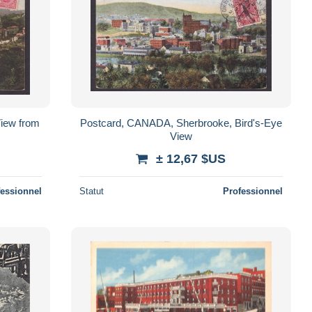
iew from
Postcard, CANADA, Sherbrooke, Bird's-Eye
View
± 12,67 $US
fessionnel
Statut
Professionnel