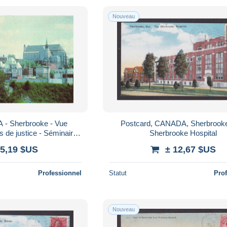
Nouveau
 - Sherbrooke - Vue
Postcard, CANADA, Sherbrooke
 de justice - Séminaire -
Sherbrooke Hospital
tation - Carte postale
 5,19 $US
± 12,67 $US
Professionnel
Statut
Pro
Nouveau