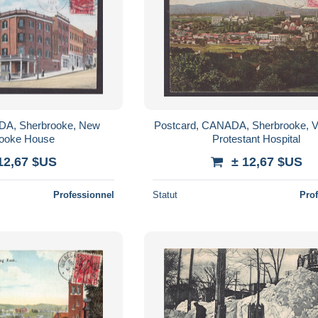
DA, Sherbrooke, New
Postcard, CANADA, Sherbrooke, V
ooke House
Protestant Hospital
12,67 $US
± 12,67 $US
Professionnel
Statut
Pro