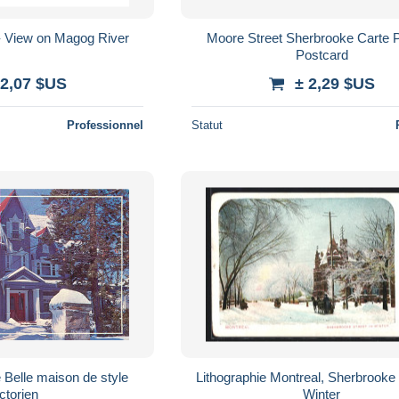
iew on Magog River
Moore Street Sherbrooke Carte 
Postcard
 2,07 $US
± 2,29 $US
Professionnel
Statut
Belle maison de style
Lithographie Montreal, Sherbrooke 
ctorien
Winter