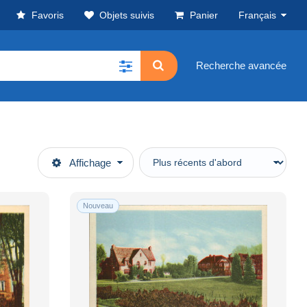
Favoris
Objets suivis
Panier
Français
Recherche avancée
Affichage
Nouveau