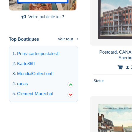
Votre publicité ici ?
Top Boutiques
Voir tout
Postcard, CANA
Prins-cartespostales
Sherbr
Karto86
± 
MondialCollection
Statut
ranas
Clement-Marechal