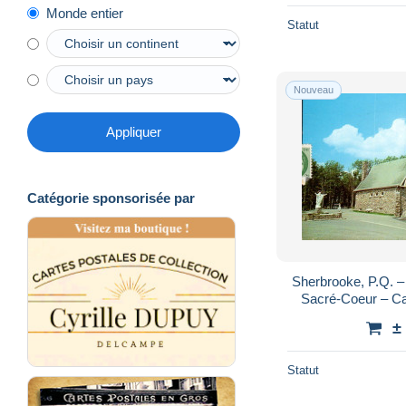
Monde entier
Statut
Nouveau
Appliquer
Catégorie sponsorisée par
Sherbrooke, P.Q. –
Sacré-Coeur – Ca
c
±
Statut