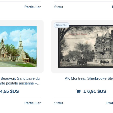
Particulier
Statut
Nouveau
 Beauvoir, Sanctuaire du
AK Montreal, Sherbrooke Str
rte postale ancienne –
irculée
 4,55 $US
± 6,91 $US
Particulier
Statut
Pro