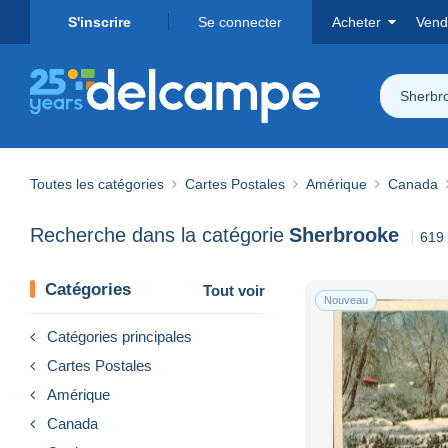
S'inscrire
Se connecter
Acheter
Vend
Sherbr
Toutes les catégories
Cartes Postales
Amérique
Canada
Recherche dans la catégorie
Sherbrooke
619 
Catégories
Tout voir
Nouveau
Catégories principales
Cartes Postales
Amérique
Canada