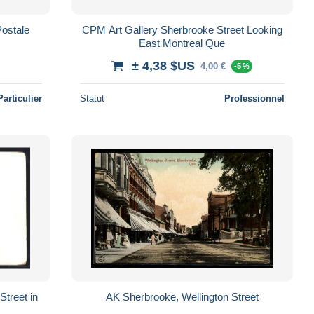
Postale
CPM Art Gallery Sherbrooke Street Looking
East Montreal Que
± 4,38 $US
4,00 €
-5 %
Particulier
Statut
Professionnel
Street in
AK Sherbrooke, Wellington Street