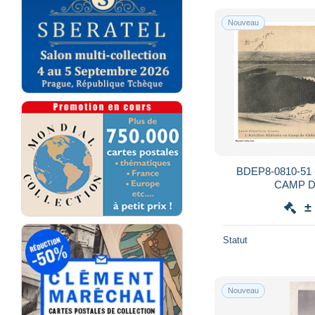
Nouveau
BDEP8-0810-51 - L
CAMP 
±
Statut
Nouveau