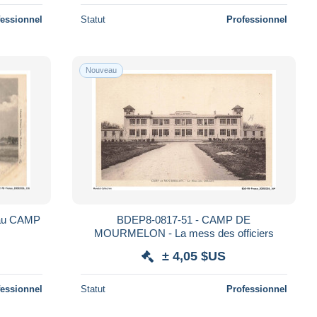
fessionnel
Statut
Professionnel
Nouveau
 au CAMP
BDEP8-0817-51 - CAMP DE
MOURMELON - La mess des officiers
± 4,05 $US
fessionnel
Statut
Professionnel