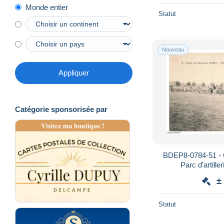
Monde entier
Statut
Nouveau
Appliquer
Catégorie sponsorisée par
BDEP8-0784-51 
Parc d'artille
±
Statut