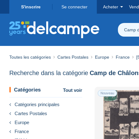
S'inscrire
Se connecter
Acheter
Vend
Camp d
Toutes les catégories
Cartes Postales
Europe
France
[
Recherche dans la catégorie
Camp de Châlon
Catégories
Tout voir
Nouveau
Catégories principales
Cartes Postales
Europe
France