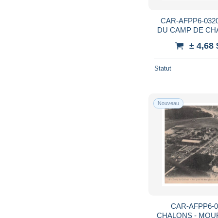
CAR-AFPP6-032
DU CAMP DE CHAL
et Monoplan
± 4,68
Statut
Nouveau
CAR-AFPP6-0346-5
CHALONS - MOURM