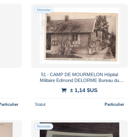
Nouveau
51 - CAMP DE MOURMELON Hôpital
Militaire Edmond DELORME Bureau du
Médecin Chef
± 1,14 $US
Particulier
Statut
Particulier
Nouveau