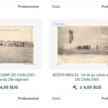
Professionnel
Statut
Pro
Nouveau
- CAMP DE CHALONS -
BDEP8-0803-51 - Un tir au canon
rie du 29e régiment
DE CHALONS
 4,05 $US
± 4,05 $US
Professionnel
Statut
Pro