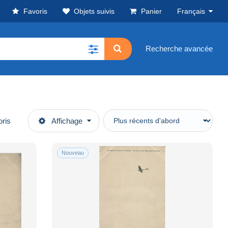
Favoris
Objets suivis
Panier
Français
Recherche avancée
oris
Affichage
Nouveau