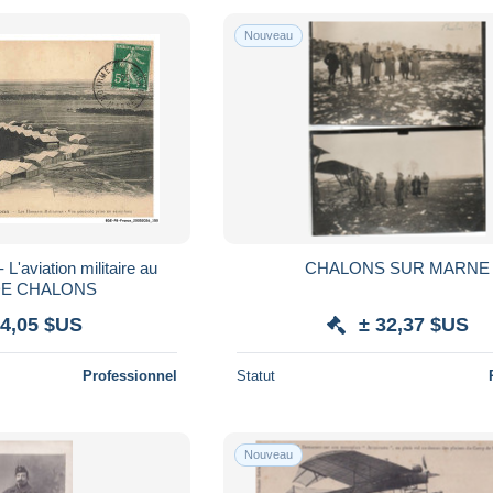
Nouveau
'aviation militaire au
CHALONS SUR MARNE
DE CHALONS
 4,05 $US
± 32,37 $US
Professionnel
Statut
Nouveau