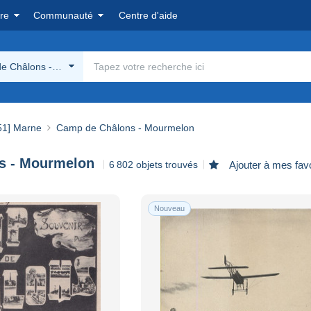
re
Communauté
Centre d'aide
e Châlons - Mourmelon
51] Marne
Camp de Châlons - Mourmelon
s - Mourmelon
6 802 objets trouvés
Ajouter à mes fav
Nouveau