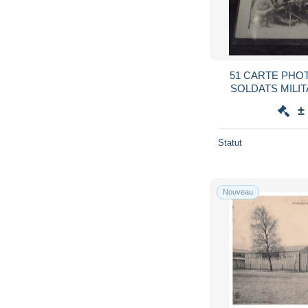
51 CARTE PHO
SOLDATS MILIT
±
Statut
Nouveau