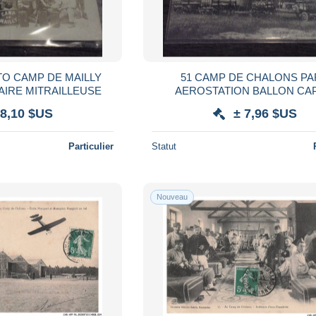
TO CAMP DE MAILLY
51 CAMP DE CHALONS PARC
AIRE MITRAILLEUSE
AEROSTATION BALLON CAP
 8,10 $US
± 7,96 $US
Particulier
Statut
Nouveau