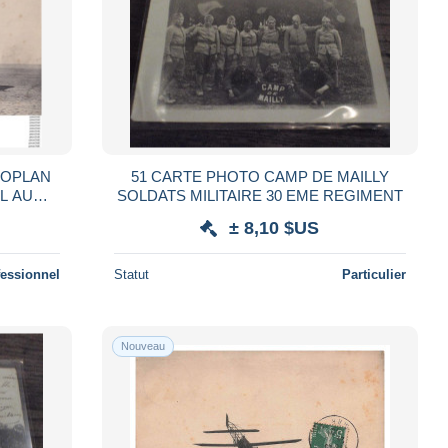
NOPLAN
51 CARTE PHOTO CAMP DE MAILLY
OL AU
SOLDATS MILITAIRE 30 EME REGIMENT
MP DE
± 8,10 $US
fessionnel
Statut
Particulier
Nouveau