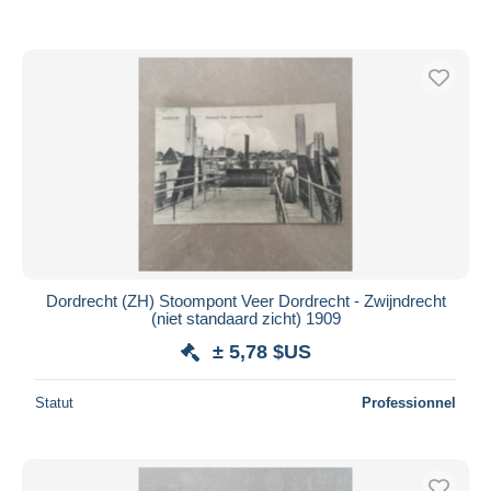
Dordrecht (ZH) Stoompont Veer Dordrecht - Zwijndrecht
(niet standaard zicht) 1909
± 5,78 $US
Statut
Professionnel