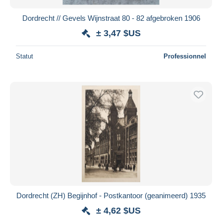
Dordrecht // Gevels Wijnstraat 80 - 82 afgebroken 1906
± 3,47 $US
Statut
Professionnel
Dordrecht (ZH) Begijnhof - Postkantoor (geanimeerd) 1935
± 4,62 $US