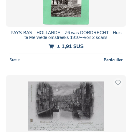
PAYS-BAS---HOLLANDE---Z6 was DORDRECHT---Huis
te Merwede omstreeks 1910---voir 2 scans
± 1,91 $US
Statut
Particulier