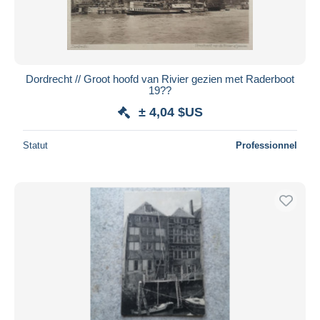
Dordrecht // Groot hoofd van Rivier gezien met Raderboot
19??
± 4,04 $US
Statut
Professionnel