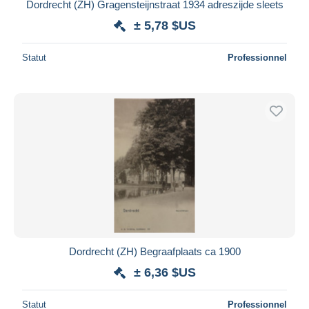
Dordrecht (ZH) Gragensteijnstraat 1934 adreszijde sleets
± 5,78 $US
Statut
Professionnel
Dordrecht (ZH) Begraafplaats ca 1900
± 6,36 $US
Statut
Professionnel