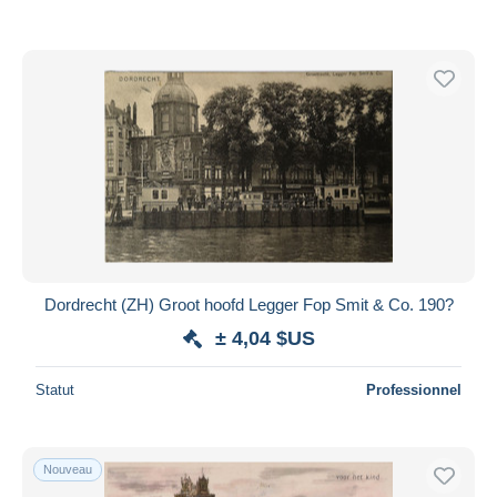
Dordrecht (ZH) Groot hoofd Legger Fop Smit & Co. 190?
± 4,04 $US
Statut
Professionnel
Nouveau