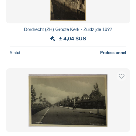
Dordrecht (ZH) Groote Kerk - Zuidzijde 19??
± 4,04 $US
Statut
Professionnel