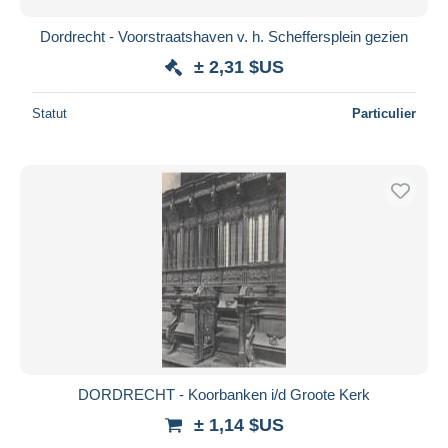
Dordrecht - Voorstraatshaven v. h. Scheffersplein gezien
± 2,31 $US
Statut
Particulier
DORDRECHT - Koorbanken i/d Groote Kerk
± 1,14 $US