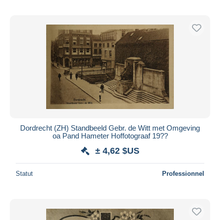
Dordrecht (ZH) Standbeeld Gebr. de Witt met Omgeving
oa Pand Hameter Hoffotograaf 19??
± 4,62 $US
Statut
Professionnel