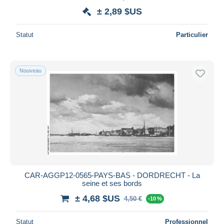
± 2,89 $US
Statut
Particulier
Nouveau
CAR-AGGP12-0565-PAYS-BAS - DORDRECHT - La
seine et ses bords
± 4,68 $US
4,50 €
-10 %
Statut
Professionnel