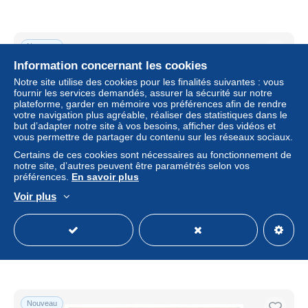
Nouveau
Information concernant les cookies
Notre site utilise des cookies pour les finalités suivantes : vous
fournir les services demandés, assurer la sécurité sur notre
plateforme, garder en mémoire vos préférences afin de rendre
votre navigation plus agréable, réaliser des statistiques dans le
but d’adapter notre site à vos besoins, afficher des vidéos et
vous permettre de partager du contenu sur les réseaux sociaux.
Certains de ces cookies sont nécessaires au fonctionnement de
notre site, d’autres peuvent être paramétrés selon vos
préférences.
En savoir plus
CAR-AGGP13-0637-PAYS-BAS - DORDRECHT - Binnen
Voir plus
kalkhaven
± 4,68 $US
4,50 €
-10 %
Statut
Professionnel
Nouveau