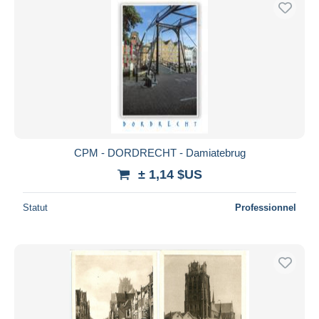
CPM - DORDRECHT - Damiatebrug
± 1,14 $US
Statut
Professionnel