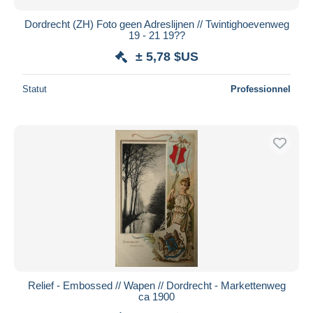
Dordrecht (ZH) Foto geen Adreslijnen // Twintighoevenweg
19 - 21 19??
± 5,78 $US
Statut
Professionnel
Relief - Embossed // Wapen // Dordrecht - Markettenweg
ca 1900