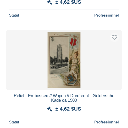
± 4,62 $US
Statut
Professionnel
Relief - Embossed // Wapen // Dordrecht - Geldersche
Kade ca 1900
± 4,62 $US
Statut
Professionnel