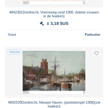
4842381Dordrecht, Vriezeweg rond 1900. (kleine vouwen
in de hoeken)
± 3,18 $US
Statut
Particulier
Nouveau
4842539Dordrecht, Nieuwe Haven. (poststempel 1908)(zie
hoeken)