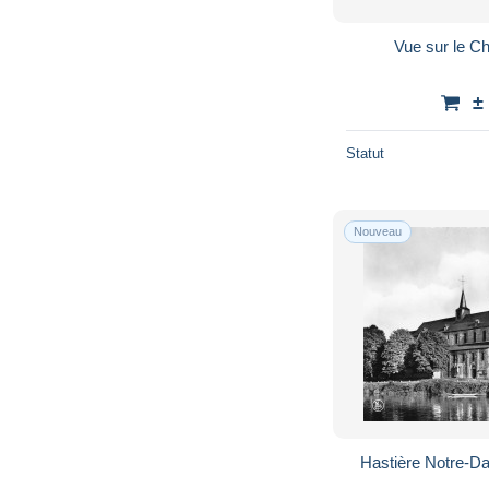
Vue sur le C
±
Statut
Nouveau
Hastière Notre-D