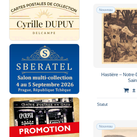
Nouveau
Hastière – Notre
Sain
±
Statut
Nouveau