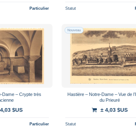
Particulier
Statut
Nouveau
e-Dame – Crypte très
Hastière – Notre-Dame – Vue de l'E
ncienne
du Prieuré
 4,03 $US
± 4,03 $US
Particulier
Statut