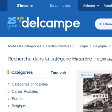
S'inscrire
Se connecter
Acheter
Vend
Hastièr
Toutes les catégories
Cartes Postales
Europe
Belgique
Recherche dans la catégorie
Hastière
8 199 obj
Catégories
Tout voir
Nouveau
Catégories principales
Cartes Postales
Europe
Belgique