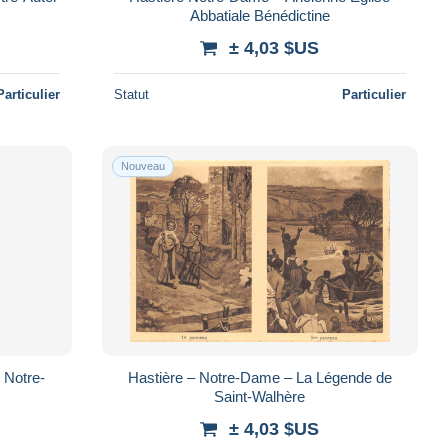
Abbatiale Bénédictine
± 4,03 $US
Particulier
Statut
Particulier
Nouveau
 Notre-
Hastière – Notre-Dame – La Légende de
Saint-Walhère
± 4,03 $US