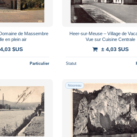
 Domaine de Massembre
Heer-sur-Meuse – Village de Vac
e en plein air
Vue sur Cuisine Centrale
 4,03 $US
± 4,03 $US
Particulier
Statut
Nouveau