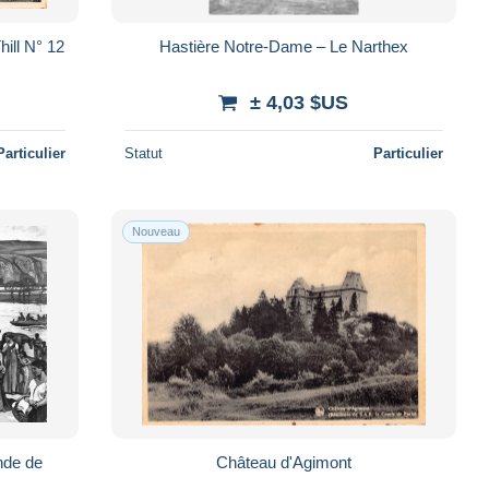
ill N° 12
Hastière Notre-Dame – Le Narthex
± 4,03 $US
Particulier
Statut
Particulier
Nouveau
nde de
Château d'Agimont