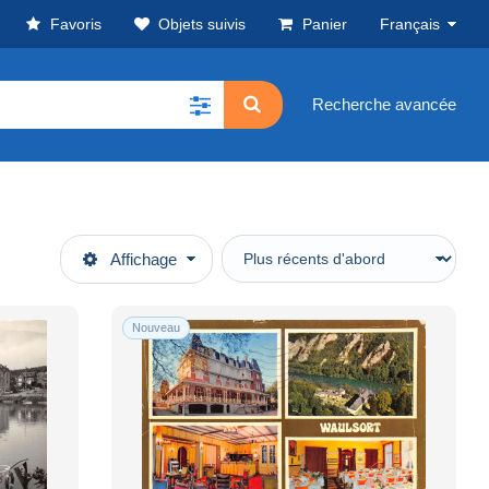
Favoris
Objets suivis
Panier
Français
Recherche avancée
Affichage
Nouveau