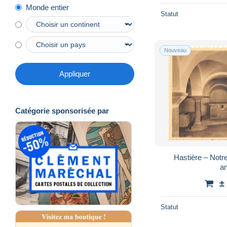
Monde entier
Statut
Nouveau
Appliquer
Catégorie sponsorisée par
Hastière – Notr
a
±
Statut