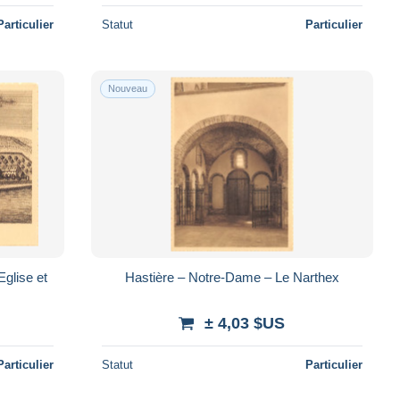
Particulier
Statut
Particulier
Nouveau
glise et
Hastière – Notre-Dame – Le Narthex
± 4,03 $US
Particulier
Statut
Particulier