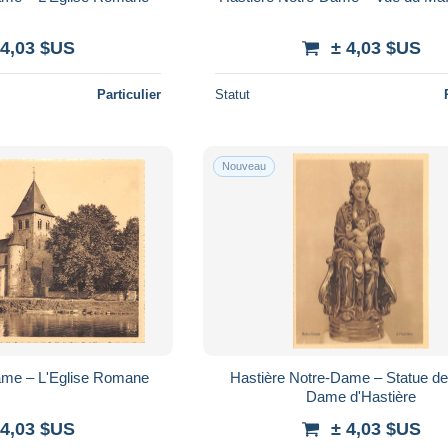
 4,03 $US
± 4,03 $US
Particulier
Statut
Nouveau
ame – L'Eglise Romane
Hastière Notre-Dame – Statue de
Dame d'Hastière
 4,03 $US
± 4,03 $US