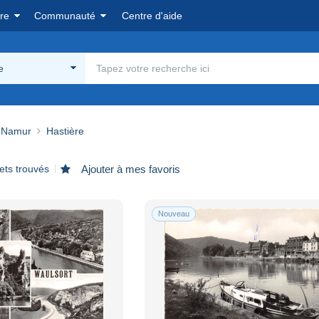
re
Communauté
Centre d'aide
e
Namur
Hastière
ets trouvés
Ajouter à mes favoris
Nouveau