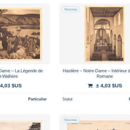
Nouveau
-Dame – La Légende de
Hastière – Notre-Dame – Intérieur d
t-Walhère
Romane
 4,03 $US
± 4,03 $US
Particulier
Statut
Nouveau