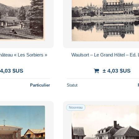
âteau « Les Sorbiers »
Waulsort – Le Grand Hôtel – Ed. 
 4,03 $US
± 4,03 $US
Particulier
Statut
Nouveau