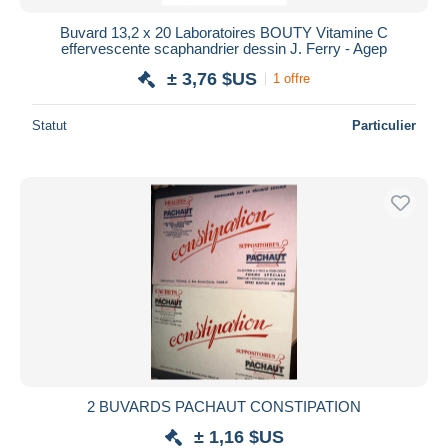
Buvard 13,2 x 20 Laboratoires BOUTY Vitamine C
effervescente scaphandrier dessin J. Ferry - Agep
± 3,76 $US
1 offre
Statut
Particulier
2 BUVARDS PACHAUT CONSTIPATION
± 1,16 $US