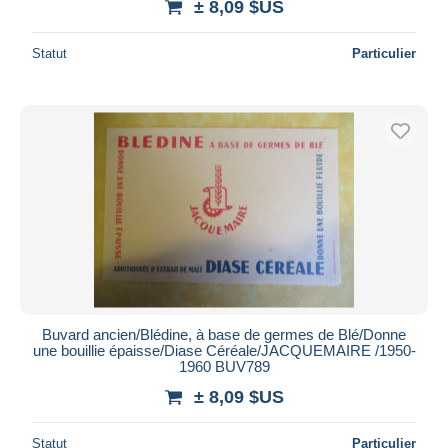
± 8,09 $US
Statut
Particulier
Buvard ancien/Blédine, à base de germes de Blé/Donne
une bouillie épaisse/Diase Céréale/JACQUEMAIRE /1950-
1960 BUV789
± 8,09 $US
Statut
Particulier