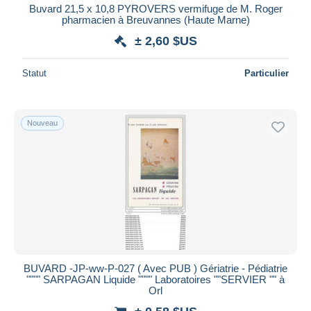
Buvard 21,5 x 10,8 PYROVERS vermifuge de M. Roger
pharmacien à Breuvannes (Haute Marne)
± 2,60 $US
Statut
Particulier
Nouveau
BUVARD -JP-ww-P-027 ( Avec PUB ) Gériatrie - Pédiatrie
"""" SARPAGAN Liquide """" Laboratoires ""SERVIER "" à
Orl