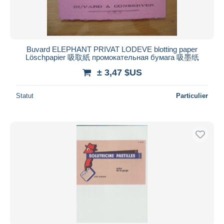
Buvard ELEPHANT PRIVAT LODEVE blotting paper
Löschpapier 吸取紙 промокательная бумага 吸墨纸
± 3,47 $US
Statut
Particulier