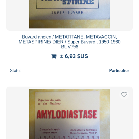
Buvard ancien / METATITANE, METAVACCIN,
METASPIRINE/ DIER / Super Buvard , 1950-1960
BUV796
± 6,93 $US
Statut
Particulier