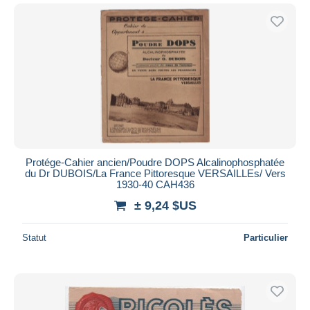
Protége-Cahier ancien/Poudre DOPS Alcalinophosphatée
du Dr DUBOIS/La France Pittoresque VERSAILLEs/ Vers
1930-40 CAH436
± 9,24 $US
Statut
Particulier