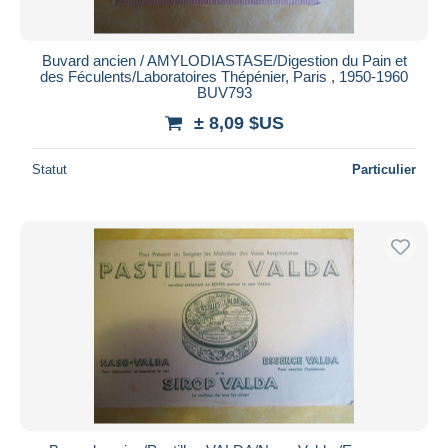
Buvard ancien / AMYLODIASTASE/Digestion du Pain et
des Féculents/Laboratoires Thépénier, Paris , 1950-1960
BUV793
± 8,09 $US
Statut
Particulier