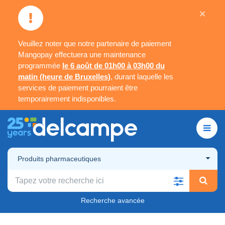
×
Veuillez noter que notre partenaire de paiement
Mangopay effectuera une maintenance
programmée
le 6 août de 01h00 à 03h00 du
matin (heure de Bruxelles)
, durant laquelle les
services de paiement pourraient être
temporairement indisponibles.
Produits pharmaceutiques
Recherche avancée