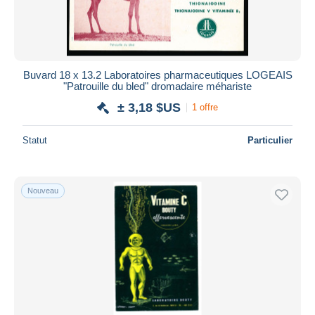
Buvard 18 x 13.2 Laboratoires pharmaceutiques LOGEAIS
"Patrouille du bled" dromadaire méhariste
± 3,18 $US
1 offre
Statut
Particulier
Nouveau