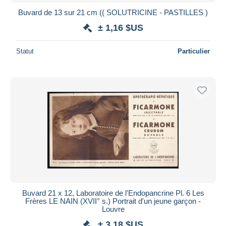
Buvard de 13 sur 21 cm (( SOLUTRICINE - PASTILLES )
± 1,16 $US
Statut
Particulier
Buvard 21 x 12, Laboratoire de l'Endopancrine Pl. 6 Les
Frères LE NAIN (XVII° s.) Portrait d'un jeune garçon -
Louvre
± 3,18 $US