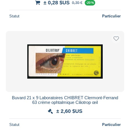
± 0,28 $US
0,30 €
-20 %
Statut
Particulier
Buvard 21 x 9 Laboratoires CHIBRET Clermont-Ferrand
63 crème ophtalmique Ciliotrop œil
± 2,60 $US
Statut
Particulier