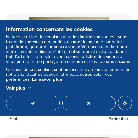
Information concernant les cookies
Notre site utilise des cookies pour les finalités suivantes : vous
fournir les services demandés, assurer la sécurité sur notre
plateforme, garder en mémoire vos préférences afin de rendre
votre navigation plus agréable, réaliser des statistiques dans le
but d’adapter notre site à vos besoins, afficher des vidéos et
vous permettre de partager du contenu sur les réseaux sociaux.
Certains de ces cookies sont nécessaires au fonctionnement de
notre site, d’autres peuvent être paramétrés selon vos
préférences.
En savoir plus
Buvard ancien/Blédine, Diase Céréale, Lait Alma/3 produits
Voir plus
Jacquemaire, la grande marque Française /1950-1960
BUV788
± 8,09 $US
Statut
Particulier