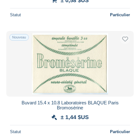
± 0,58 $US
Statut
Particulier
Nouveau
Buvard 15.4 x 10.8 Laboratoires BLAQUE Paris
Bromosérine
± 1,44 $US
Statut
Particulier