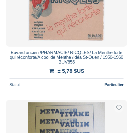
Buvard ancien /PHARMACIE/ RICQLES/ La Menthe forte
qui réconforte/Alcool de Menthe /Idéa St-Ouen / 1950-1960
BUV856
± 5,78 $US
Statut
Particulier