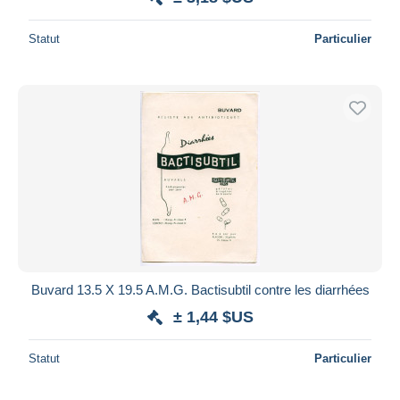
Statut
Particulier
Buvard 13.5 X 19.5 A.M.G. Bactisubtil contre les diarrhées
± 1,44 $US
Statut
Particulier