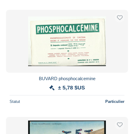
BUVARD phosphocalcemine
± 5,78 $US
Statut
Particulier