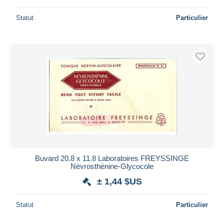
Statut
Particulier
Buvard 20.8 x 11.8 Laboratoires FREYSSINGE
Névrosthènine-Glycocole
± 1,44 $US
Statut
Particulier