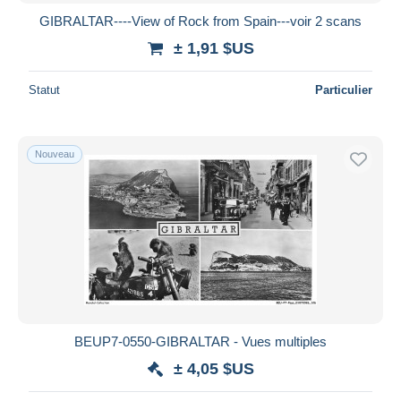
GIBRALTAR----View of Rock from Spain---voir 2 scans
± 1,91 $US
Statut
Particulier
Nouveau
BEUP7-0550-GIBRALTAR - Vues multiples
± 4,05 $US