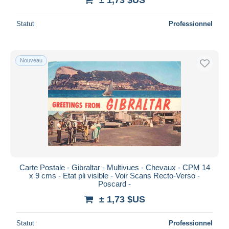
Statut
Professionnel
Nouveau
Carte Postale - Gibraltar - Multivues - Chevaux - CPM 14
x 9 cms - Etat pli visible - Voir Scans Recto-Verso -
Poscard -
± 1,73 $US
Statut
Professionnel