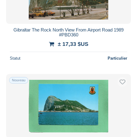
Gibraltar The Rock North View From Airport Road 1989
#PBD360
± 17,33 $US
Statut
Particulier
Nouveau