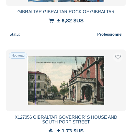
GIBRALTAR GIBRALTAR ROCK OF GIBRALTAR
± 6,82 $US
Statut
Professionnel
Nouveau
X127956 GIBRALTAR GOVERNOR' S HOUSE AND
SOUTH PORT STREET
± 1,73 $US