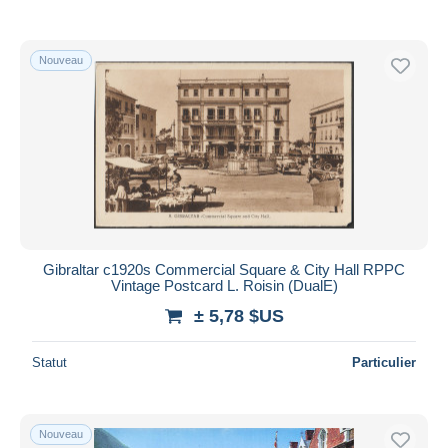
Nouveau
Gibraltar c1920s Commercial Square & City Hall RPPC
Vintage Postcard L. Roisin (DualE)
± 5,78 $US
Statut
Particulier
Nouveau