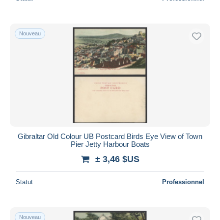
Nouveau
Gibraltar Old Colour UB Postcard Birds Eye View of Town
Pier Jetty Harbour Boats
± 3,46 $US
Statut
Professionnel
Nouveau