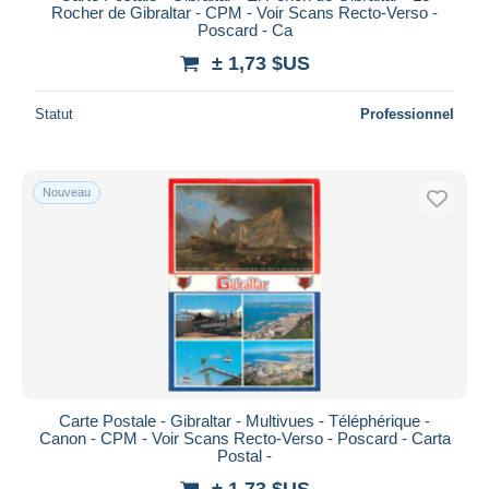
Rocher de Gibraltar - CPM - Voir Scans Recto-Verso -
Poscard - Ca
± 1,73 $US
Statut
Professionnel
Nouveau
Carte Postale - Gibraltar - Multivues - Téléphérique -
Canon - CPM - Voir Scans Recto-Verso - Poscard - Carta
Postal -
± 1,73 $US