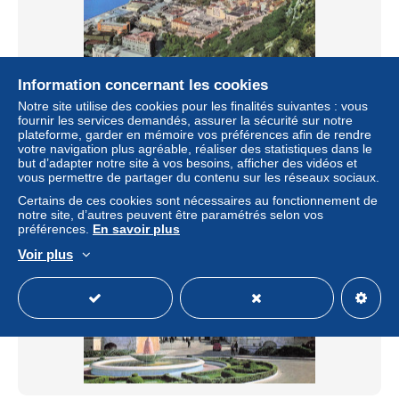
Information concernant les cookies
GIBRALTAR GIBRALTAR
Notre site utilise des cookies pour les finalités suivantes : vous
± 6,82 $US
fournir les services demandés, assurer la sécurité sur notre
plateforme, garder en mémoire vos préférences afin de rendre
votre navigation plus agréable, réaliser des statistiques dans le
Statut
Professionnel
but d’adapter notre site à vos besoins, afficher des vidéos et
vous permettre de partager du contenu sur les réseaux sociaux.
Certains de ces cookies sont nécessaires au fonctionnement de
notre site, d’autres peuvent être paramétrés selon vos
Nouveau
préférences.
En savoir plus
Voir plus