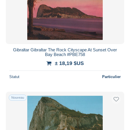
Gibraltar Gibraltar The Rock Cityscape At Sunset Over
Bay Beach #PBE758
± 18,19 $US
Statut
Particulier
Nouveau