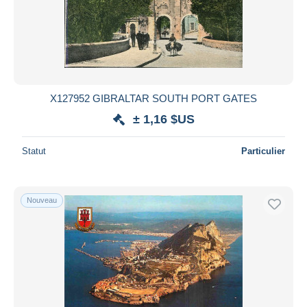
X127952 GIBRALTAR SOUTH PORT GATES
± 1,16 $US
Statut
Particulier
Nouveau