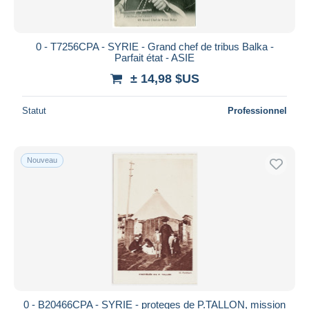
0 - T7256CPA - SYRIE - Grand chef de tribus Balka -
Parfait état - ASIE
± 14,98 $US
Statut
Professionnel
Nouveau
0 - B20466CPA - SYRIE - proteges de P.TALLON, mission