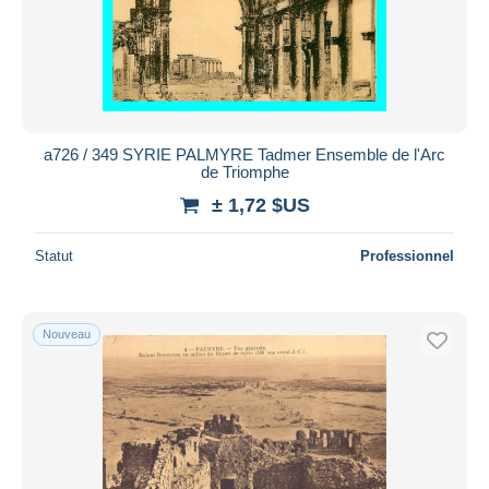
a726 / 349 SYRIE PALMYRE Tadmer Ensemble de l'Arc
de Triomphe
± 1,72 $US
Statut
Professionnel
Nouveau