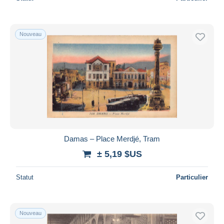
Nouveau
Damas – Place Merdjé, Tram
± 5,19 $US
Statut
Particulier
Nouveau