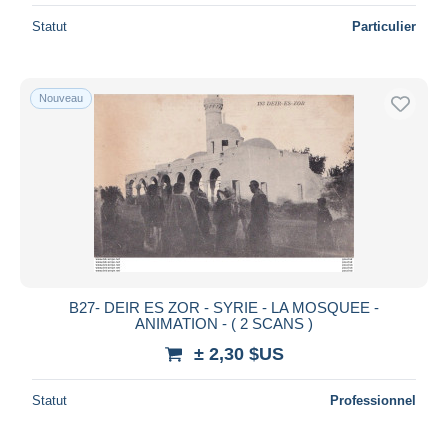
Statut
Particulier
Nouveau
B27- DEIR ES ZOR - SYRIE - LA MOSQUEE -
ANIMATION - ( 2 SCANS )
± 2,30 $US
Statut
Professionnel