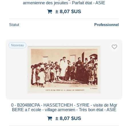
armenienne des jesuites - Parfait état - ASIE
± 8,07 $US
Statut
Professionnel
Nouveau
0 - B20488CPA - HASSETCHEH - SYRIE - visite de Mgr
BERE a l' ecole - village armenien - Très bon état - ASIE
± 8,07 $US