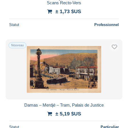
Scans Recto-Vers
± 1,73 $US
Statut
Professionnel
Nouveau
Damas – Merdjé – Tram, Palais de Justice
± 5,19 $US
Statut
Particulier