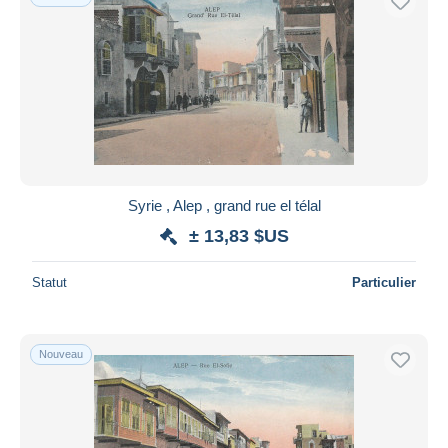
Syrie , Alep , grand rue el télal
± 13,83 $US
Statut
Particulier
Nouveau