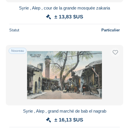
Syrie , Alep , cour de la grande mosquée zakaria
± 13,83 $US
Statut
Particulier
Nouveau
Syrie , Alep , grand marché de bab el nagrab
± 16,13 $US