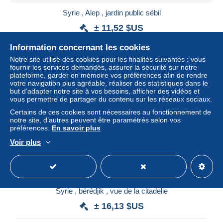
Syrie , Alep , jardin public sébil
± 11,52 $US
Information concernant les cookies
Statut
Particulier
Notre site utilise des cookies pour les finalités suivantes : vous
fournir les services demandés, assurer la sécurité sur notre
plateforme, garder en mémoire vos préférences afin de rendre
votre navigation plus agréable, réaliser des statistiques dans le
Nouveau
but d’adapter notre site à vos besoins, afficher des vidéos et
vous permettre de partager du contenu sur les réseaux sociaux.
Certains de ces cookies sont nécessaires au fonctionnement de
notre site, d’autres peuvent être paramétrés selon vos
préférences.
En savoir plus
Voir plus
Syrie , bérédjik , vue de la citadelle
± 16,13 $US