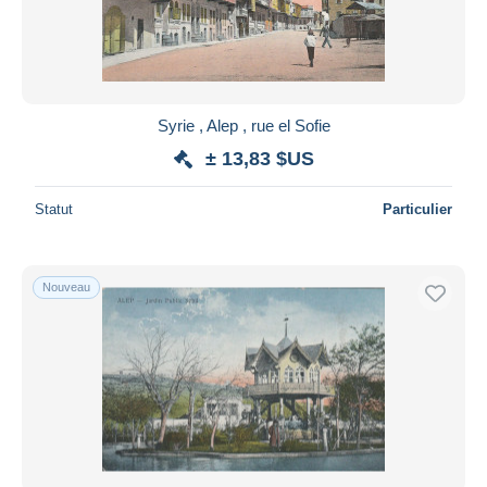
Syrie , Alep , rue el Sofie
± 13,83 $US
Statut
Particulier
Nouveau