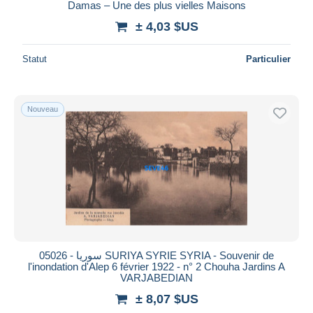
Damas – Une des plus vielles Maisons
± 4,03 $US
Statut
Particulier
Nouveau
05026 - سوريا SURIYA SYRIE SYRIA - Souvenir de
l'inondation d'Alep 6 février 1922 - n° 2 Chouha Jardins A
VARJABEDIAN
± 8,07 $US