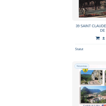
39 SAINT CLAUD
DE 
±
Statut
Nouveau