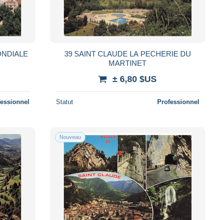
ONDIALE
39 SAINT CLAUDE LA PECHERIE DU
MARTINET
± 6,80 $US
fessionnel
Statut
Professionnel
Nouveau