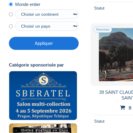
Monde entier
Statut
Nouveau
Appliquer
Catégorie sponsorisée par
39 SAINT CLA
SAIN
±
Statut