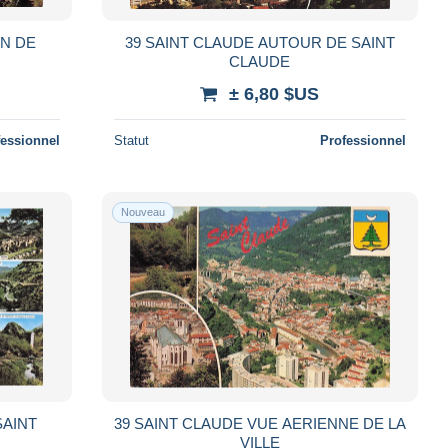
IN DE
39 SAINT CLAUDE AUTOUR DE SAINT
CLAUDE
± 6,80 $US
fessionnel
Statut
Professionnel
Nouveau
SAINT
39 SAINT CLAUDE VUE AERIENNE DE LA
VILLE