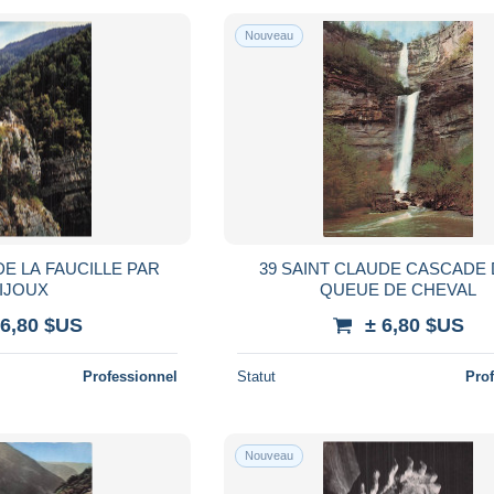
Nouveau
DE LA FAUCILLE PAR
39 SAINT CLAUDE CASCADE 
IJOUX
QUEUE DE CHEVAL
 6,80 $US
± 6,80 $US
Professionnel
Statut
Pro
Nouveau