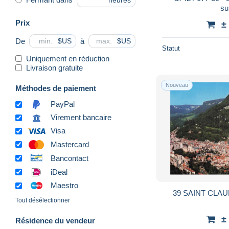
heures
su
Prix
±
De
à
$US
$US
Statut
Uniquement en réduction
Livraison gratuite
Nouveau
Méthodes de paiement
PayPal
Virement bancaire
Visa
Mastercard
Bancontact
iDeal
Maestro
39 SAINT CLA
Tout désélectionner
±
Résidence du vendeur