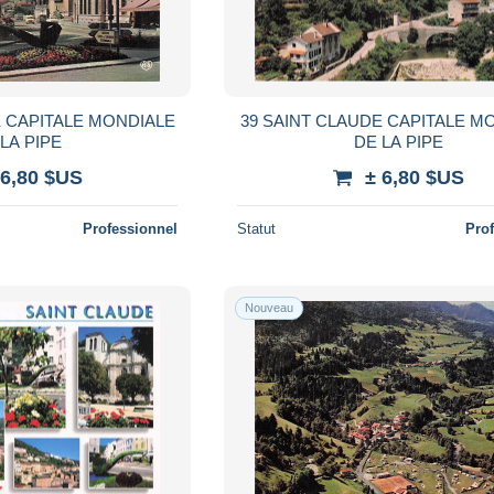
E CAPITALE MONDIALE
39 SAINT CLAUDE CAPITALE M
LA PIPE
DE LA PIPE
 6,80 $US
± 6,80 $US
Professionnel
Statut
Pro
Nouveau