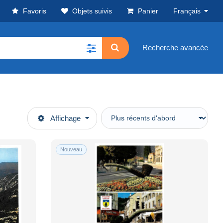
Favoris
Objets suivis
Panier
Français
Recherche avancée
Affichage
Nouveau