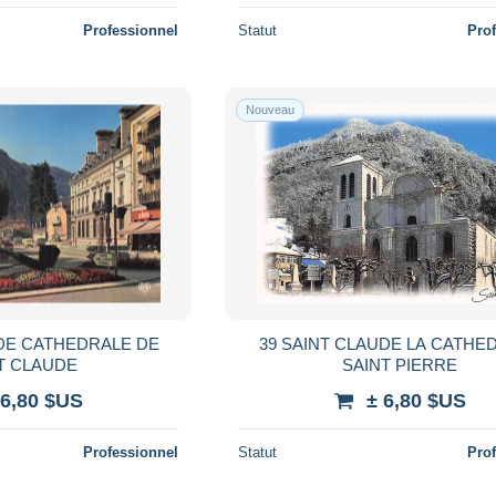
Professionnel
Statut
Pro
Nouveau
UDE CATHEDRALE DE
39 SAINT CLAUDE LA CATHE
T CLAUDE
SAINT PIERRE
 6,80 $US
± 6,80 $US
Professionnel
Statut
Pro