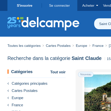
S'inscrire
Se connecter
Acheter
Vend
Saint C
Toutes les catégories
Cartes Postales
Europe
France
[
Recherche dans la catégorie
Saint Claude
15
Catégories
Tout voir
Nouveau
Catégories principales
Cartes Postales
Europe
France