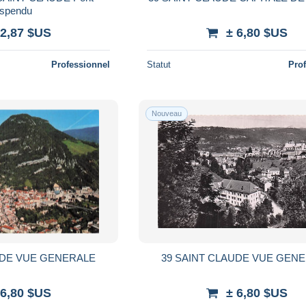
spendu
 2,87 $US
± 6,80 $US
Professionnel
Statut
Pro
Nouveau
UDE VUE GENERALE
39 SAINT CLAUDE VUE GEN
 6,80 $US
± 6,80 $US