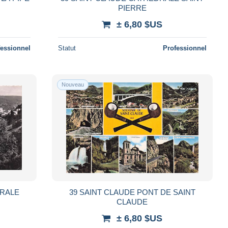
PIERRE
± 6,80 $US
fessionnel
Statut
Professionnel
Nouveau
ERALE
39 SAINT CLAUDE PONT DE SAINT
CLAUDE
± 6,80 $US