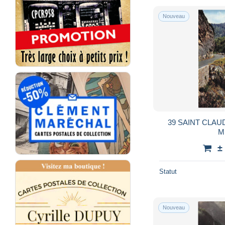
Nouveau
39 SAINT CLAU
M
±
Statut
Nouveau