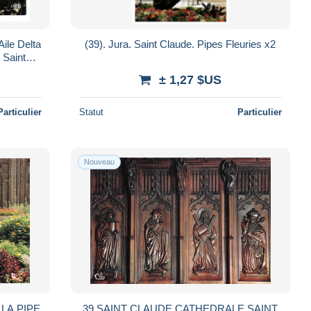
Aile Delta
(39). Jura. Saint Claude. Pipes Fleuries x2
 Saint
± 1,27 $US
Particulier
Statut
Particulier
Nouveau
 LA PIPE
39 SAINT CLAUDE CATHEDRALE SAINT