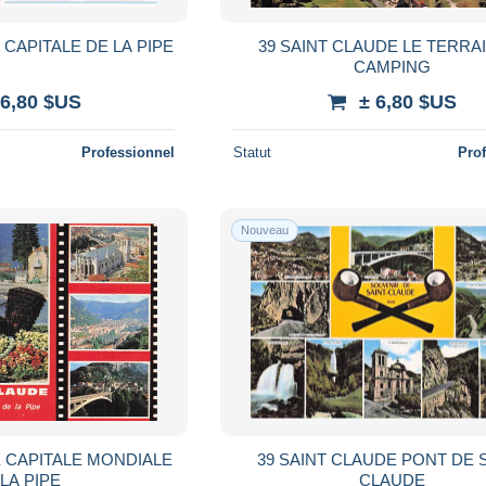
 CAPITALE DE LA PIPE
39 SAINT CLAUDE LE TERRA
CAMPING
 6,80 $US
± 6,80 $US
Professionnel
Statut
Pro
Nouveau
E CAPITALE MONDIALE
39 SAINT CLAUDE PONT DE 
LA PIPE
CLAUDE