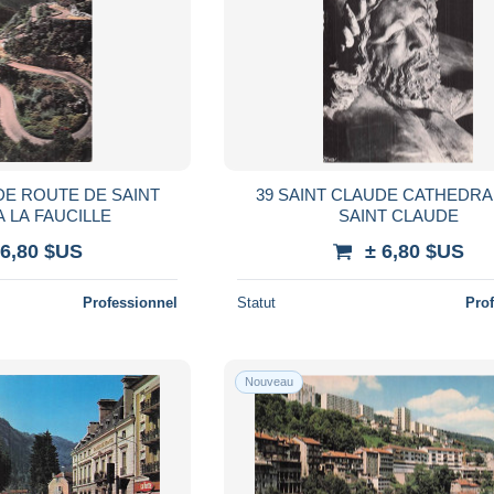
DE ROUTE DE SAINT
39 SAINT CLAUDE CATHEDRA
 LA FAUCILLE
SAINT CLAUDE
 6,80 $US
± 6,80 $US
Professionnel
Statut
Pro
Nouveau