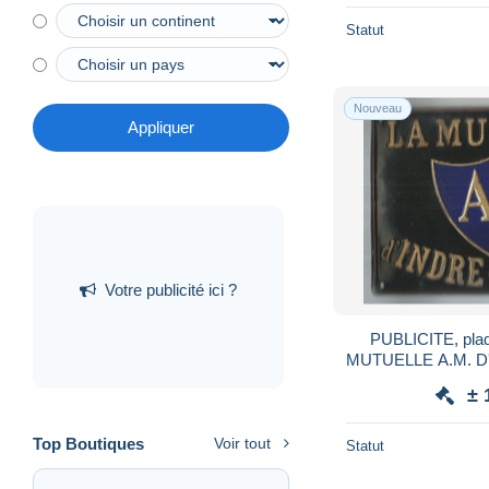
Statut
Nouveau
Appliquer
Votre publicité ici ?
PUBLICITE, plaq
MUTUELLE A.M. D'I
9.85 
± 
Top Boutiques
Voir tout
Statut