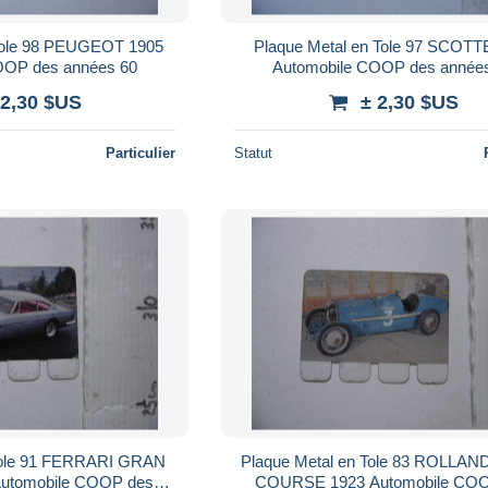
 Tole 98 PEUGEOT 1905
Plaque Metal en Tole 97 SCOTT
OOP des années 60
Automobile COOP des année
 2,30 $US
± 2,30 $US
Particulier
Statut
Tole 91 FERRARI GRAN
Plaque Metal en Tole 83 ROLLAN
utomobile COOP des
COURSE 1923 Automobile COO