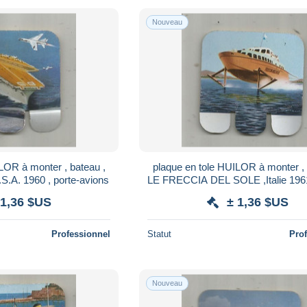
Nouveau
LOR à monter , bateau ,
plaque en tole HUILOR à monter , 
.A. 1960 , porte-avions
LE FRECCIA DEL SOLE ,Italie 196
planeur
 1,36 $US
± 1,36 $US
Professionnel
Statut
Pro
Nouveau