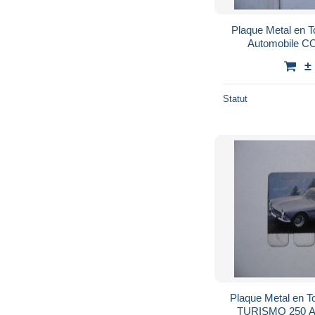
Plaque Metal en
Automobile C
±
Statut
Plaque Metal en 
TURISMO 250 A