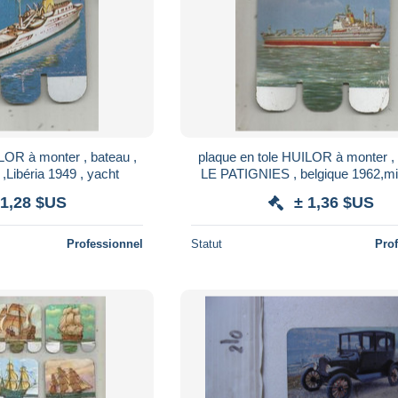
LOR à monter , bateau ,
plaque en tole HUILOR à monter , 
Libéria 1949 , yacht
LE PATIGNIES , belgique 1962,mi
 1,28 $US
± 1,36 $US
Professionnel
Statut
Pro