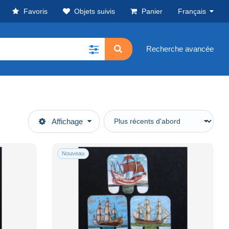
Favoris
Objets suivis
Panier
Français
Recherche avancée
Affichage
Nouveau