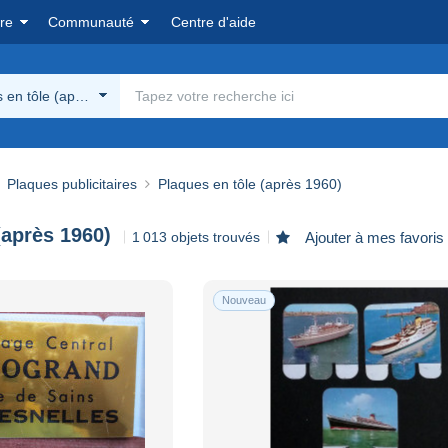
re
Communauté
Centre d'aide
 en tôle (après 1960)
Plaques publicitaires
Plaques en tôle (après 1960)
(après 1960)
1 013 objets trouvés
Ajouter à mes favoris
Nouveau