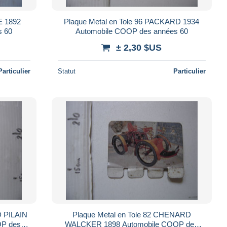
E 1892
Plaque Metal en Tole 96 PACKARD 1934
s 60
Automobile COOP des années 60
± 2,30 $US
Particulier
Statut
Particulier
D PILAIN
Plaque Metal en Tole 82 CHENARD
P des
WALCKER 1898 Automobile COOP des