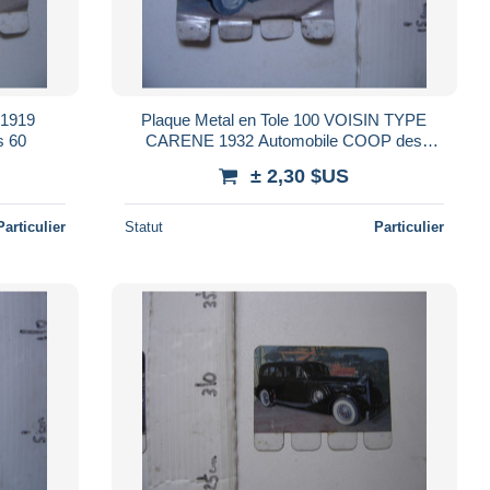
 1919
Plaque Metal en Tole 100 VOISIN TYPE
s 60
CARENE 1932 Automobile COOP des
années 60
± 2,30 $US
Particulier
Statut
Particulier