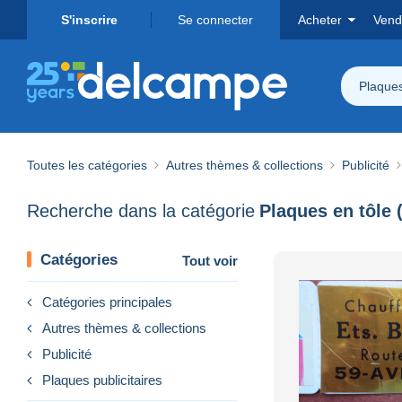
S'inscrire
Se connecter
Acheter
Vend
Plaques
Toutes les catégories
Autres thèmes & collections
Publicité
Recherche dans la catégorie
Plaques en tôle 
Catégories
Tout voir
Catégories principales
Autres thèmes & collections
Publicité
Plaques publicitaires