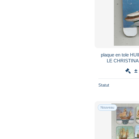
plaque en tole HUI
LE CHRISTINA ,
±
Statut
Nouveau