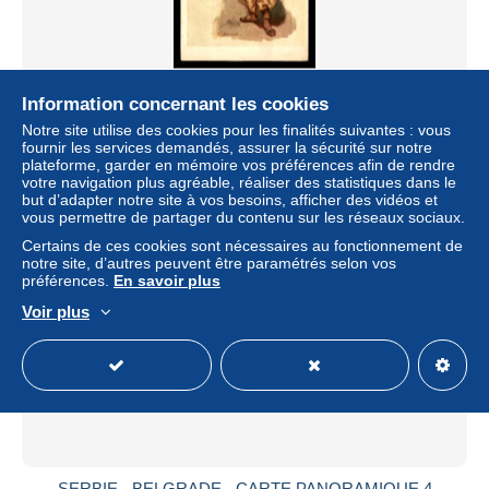
SERBIE - COSTUME - PRISRENE - CARTE ILLUSTREE
Information concernant les cookies
± 7,86 $US
Notre site utilise des cookies pour les finalités suivantes : vous
fournir les services demandés, assurer la sécurité sur notre
plateforme, garder en mémoire vos préférences afin de rendre
Statut
Professionnel
votre navigation plus agréable, réaliser des statistiques dans le
but d’adapter notre site à vos besoins, afficher des vidéos et
vous permettre de partager du contenu sur les réseaux sociaux.
Certains de ces cookies sont nécessaires au fonctionnement de
Nouveau
notre site, d’autres peuvent être paramétrés selon vos
préférences.
En savoir plus
Voir plus
SERBIE - BELGRADE - CARTE PANORAMIQUE 4