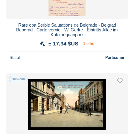
Rare cpa Serbie Salutations de Belgrade - Belgrad
Beograd - Carte vernie - W. Gerke - Eintritts Allee im
Kalemegdanpark
± 17,34 $US
1 offre
Statut
Particulier
Nouveau