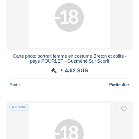
Carte photo portrait femme en costume Breton et coiffe -
pays POURLET - Guéméné Sur Scorff
± 4,62 $US
Statut
Particulier
Nouveau