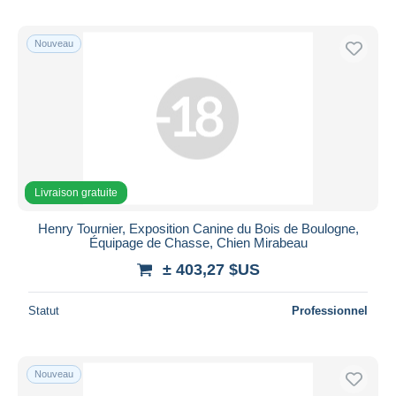
Nouveau
Livraison gratuite
Henry Tournier, Exposition Canine du Bois de Boulogne,
Équipage de Chasse, Chien Mirabeau
± 403,27 $US
Statut
Professionnel
Nouveau