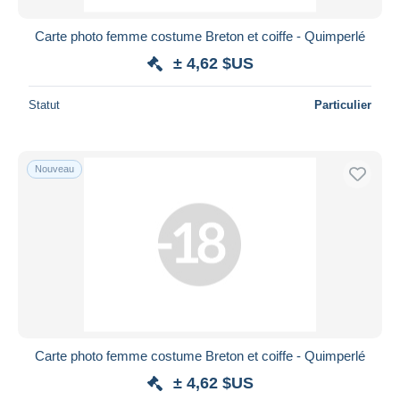
Bancontact
iDeal
Carte photo femme costume Breton et coiffe - Quimperlé
Maestro
± 4,62 $US
Tout désélectionner
Statut
Particulier
Résidence du vendeur
Monde entier
Nouveau
Appliquer
Carte photo femme costume Breton et coiffe - Quimperlé
± 4,62 $US