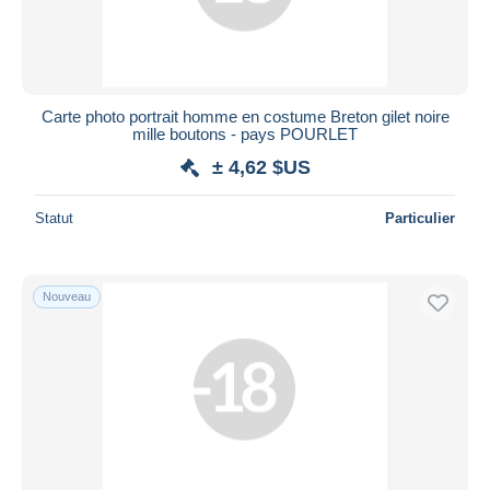
Carte photo portrait homme en costume Breton gilet noire
mille boutons - pays POURLET
± 4,62 $US
Statut
Particulier
Nouveau