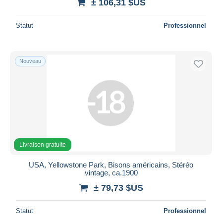
± 106,31 $US
Statut
Professionnel
Nouveau
Livraison gratuite
USA, Yellowstone Park, Bisons américains, Stéréo
vintage, ca.1900
± 79,73 $US
Statut
Professionnel