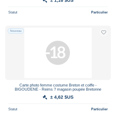
± 1,16 $US
Statut
Particulier
Nouveau
Carte photo femme costume Breton et coiffe -
BIGOUDENE - Reims ? magasin poupée Bretonne
± 4,62 $US
Statut
Particulier