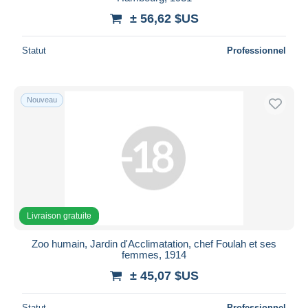
± 56,62 $US
Statut
Professionnel
Nouveau
Livraison gratuite
Zoo humain, Jardin d'Acclimatation, chef Foulah et ses
femmes, 1914
± 45,07 $US
Statut
Professionnel