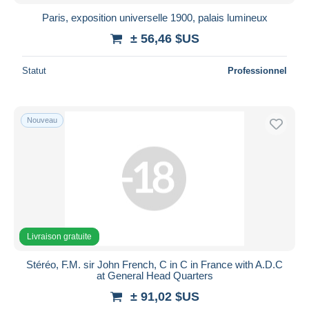
Paris, exposition universelle 1900, palais lumineux
± 56,46 $US
Statut
Professionnel
Nouveau
Livraison gratuite
Stéréo, F.M. sir John French, C in C in France with A.D.C
at General Head Quarters
± 91,02 $US