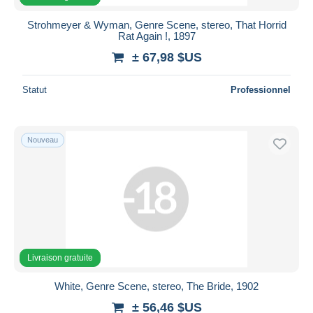
Strohmeyer & Wyman, Genre Scene, stereo, That Horrid
Rat Again !, 1897
± 67,98 $US
Statut
Professionnel
Nouveau
Livraison gratuite
White, Genre Scene, stereo, The Bride, 1902
± 56,46 $US