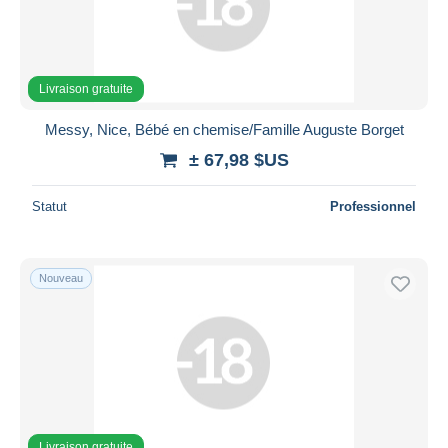
Livraison gratuite
Messy, Nice, Bébé en chemise/Famille Auguste Borget
± 67,98 $US
Statut
Professionnel
Nouveau
Livraison gratuite