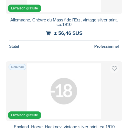
Livraison gratuite
Allemagne, Chèvre du Massif de l'Erz, vintage silver print,
ca.1910
± 56,46 $US
Statut
Professionnel
Nouveau
Livraison gratuite
England, Horse, Hackney, vintage silver print, ca.1910