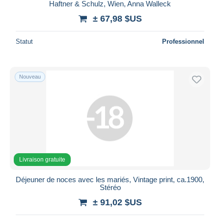
Haftner & Schulz, Wien, Anna Walleck
± 67,98 $US
Statut
Professionnel
Nouveau
Livraison gratuite
Déjeuner de noces avec les mariés, Vintage print, ca.1900,
Stéréo
± 91,02 $US