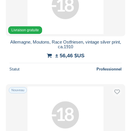
Livraison gratuite
Allemagne, Moutons, Race Ostfriesen, vintage silver print,
ca.1910
± 56,46 $US
Statut
Professionnel
Nouveau