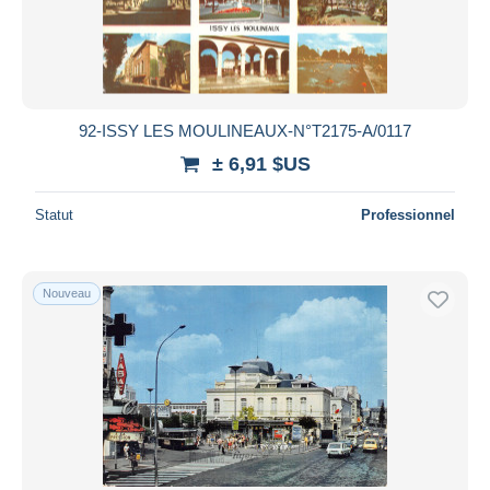
92-ISSY LES MOULINEAUX-N°T2175-A/0117
± 6,91 $US
Statut
Professionnel
Nouveau