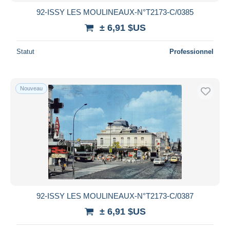
92-ISSY LES MOULINEAUX-N°T2173-C/0385
± 6,91 $US
Statut
Professionnel
Nouveau
92-ISSY LES MOULINEAUX-N°T2173-C/0387
± 6,91 $US