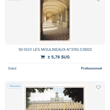
92-ISSY LES MOULINEAUX-N°3761-C/0023
± 5,76 $US
Statut
Professionnel
Nouveau