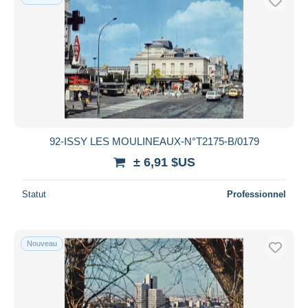
92-ISSY LES MOULINEAUX-N°T2175-B/0179
± 6,91 $US
Statut
Professionnel
Nouveau