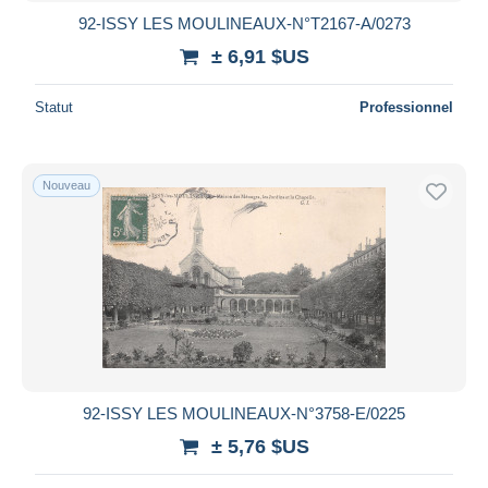
92-ISSY LES MOULINEAUX-N°T2167-A/0273
± 6,91 $US
Statut
Professionnel
Nouveau
92-ISSY LES MOULINEAUX-N°3758-E/0225
± 5,76 $US