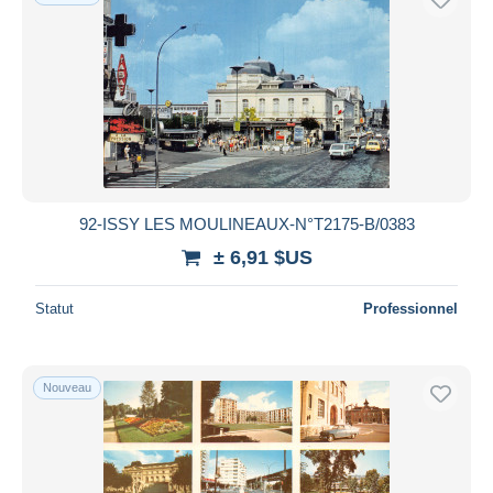
92-ISSY LES MOULINEAUX-N°T2175-B/0383
± 6,91 $US
Statut
Professionnel
Nouveau