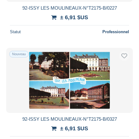
92-ISSY LES MOULINEAUX-N°T2175-B/0227
± 6,91 $US
Statut
Professionnel
Nouveau
92-ISSY LES MOULINEAUX-N°T2175-B/0327
± 6,91 $US