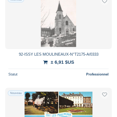
92-ISSY LES MOULINEAUX-N°T2175-A/0333
± 6,91 $US
Statut
Professionnel
Nouveau