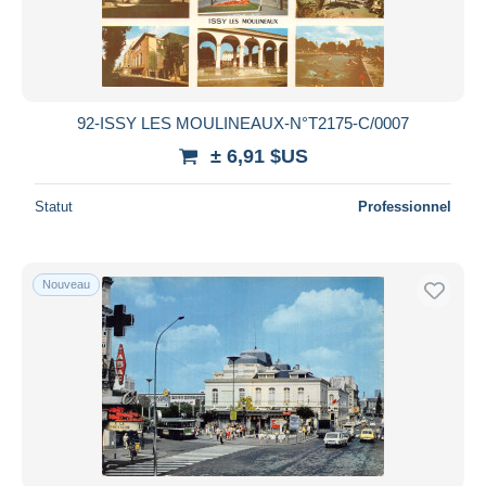
92-ISSY LES MOULINEAUX-N°T2175-C/0007
± 6,91 $US
Statut
Professionnel
Nouveau