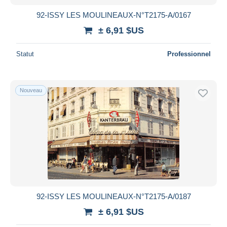
92-ISSY LES MOULINEAUX-N°T2175-A/0167
± 6,91 $US
Statut
Professionnel
Nouveau
92-ISSY LES MOULINEAUX-N°T2175-A/0187
± 6,91 $US