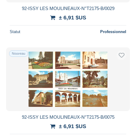
92-ISSY LES MOULINEAUX-N°T2175-B/0029
± 6,91 $US
Statut
Professionnel
Nouveau
92-ISSY LES MOULINEAUX-N°T2175-B/0075
± 6,91 $US