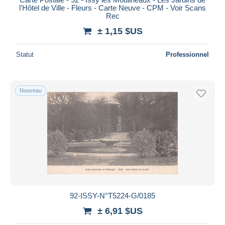
l'Hôtel de Ville - Fleurs - Carte Neuve - CPM - Voir Scans
Rec
± 1,15 $US
Statut
Professionnel
Nouveau
92-ISSY-N°T5224-G/0185
± 6,91 $US