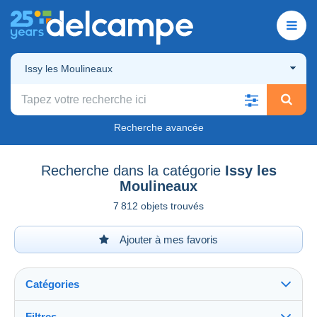
Issy les Moulineaux
Recherche avancée
Recherche dans la catégorie
Issy les
Moulineaux
7 812 objets trouvés
Ajouter à mes favoris
Catégories
Filtres