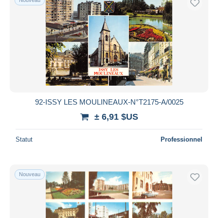
92-ISSY LES MOULINEAUX-N°T2175-A/0025
± 6,91 $US
Statut
Professionnel
Nouveau