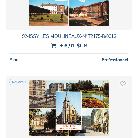
92-ISSY LES MOULINEAUX-N°T2175-B/0013
± 6,91 $US
Statut
Professionnel
Nouveau