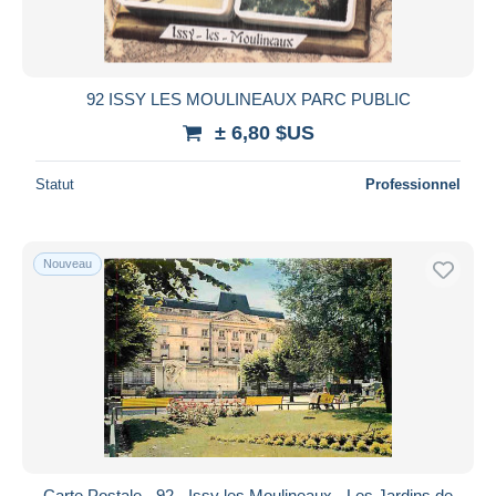
92 ISSY LES MOULINEAUX PARC PUBLIC
± 6,80 $US
Statut
Professionnel
Nouveau
Carte Postale - 92 - Issy les Moulineaux - Les Jardins de