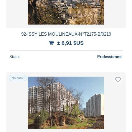
92-ISSY LES MOULINEAUX-N°T2175-B/0219
± 6,91 $US
Statut
Professionnel
Nouveau