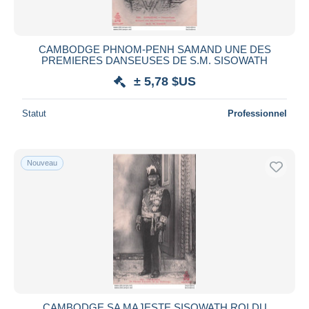
CAMBODGE PHNOM-PENH SAMAND UNE DES
PREMIERES DANSEUSES DE S.M. SISOWATH
± 5,78 $US
Statut
Professionnel
Nouveau
CAMBODGE SA MAJESTE SISOWATH ROI DU