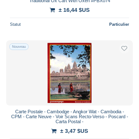
Traditional Ox Cart With Oxen #PBX074
± 16,44 $US
Statut
Particulier
Nouveau
Carte Postale - Cambodge - Angkor Wat - Cambodia -
CPM - Carte Neuve - Voir Scans Recto-Verso - Poscard -
Carta Postal -
± 3,47 $US