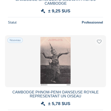
CAMBODGE
± 9,25 $US
Statut
Professionnel
Nouveau
CAMBODGE PHNOM-PENH DANSEUSE ROYALE
REPRESENTANT UN OISEAU
± 5,78 $US