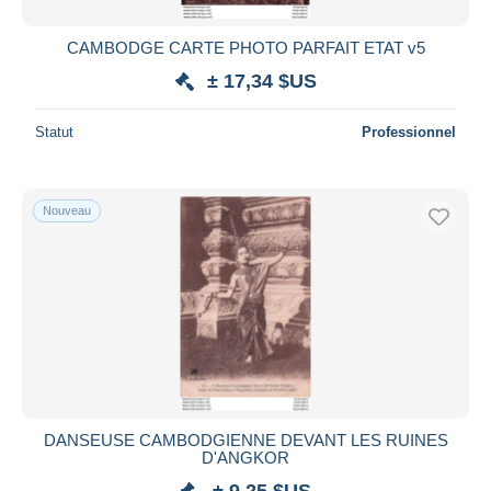
CAMBODGE CARTE PHOTO PARFAIT ETAT v5
± 17,34 $US
Statut
Professionnel
Nouveau
DANSEUSE CAMBODGIENNE DEVANT LES RUINES
D'ANGKOR
± 9,25 $US