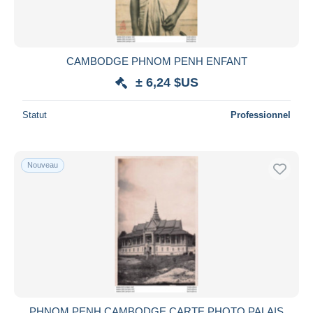
CAMBODGE PHNOM PENH ENFANT
± 6,24 $US
Statut
Professionnel
Nouveau
PHNOM PENH CAMBODGE CARTE PHOTO PALAIS