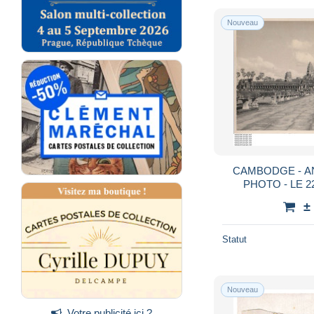
Nouveau
CAMBODGE - A
PHOTO - LE 22
±
Statut
Nouveau
Votre publicité ici ?