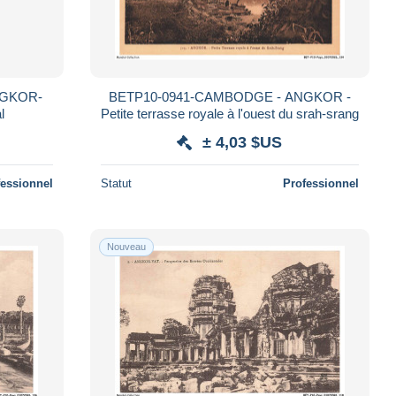
NGKOR-
BETP10-0941-CAMBODGE - ANGKOR -
l
Petite terrasse royale à l'ouest du srah-srang
± 4,03 $US
fessionnel
Statut
Professionnel
Nouveau