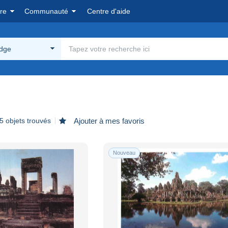
re
Communauté
Centre d'aide
dge
5 objets trouvés
Ajouter à mes favoris
Nouveau