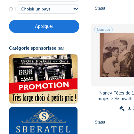
Statut
Appliquer
Nouveau
Catégorie sponsorisée par
Nancy Fêtes de 1
majesté Sisowath
princess
± 
Statut