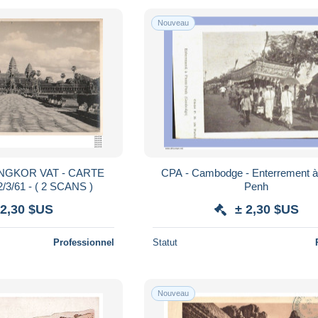
Nouveau
NGKOR VAT - CARTE
CPA - Cambodge - Enterrement 
/3/61 - ( 2 SCANS )
Penh
 2,30 $US
± 2,30 $US
Professionnel
Statut
Nouveau