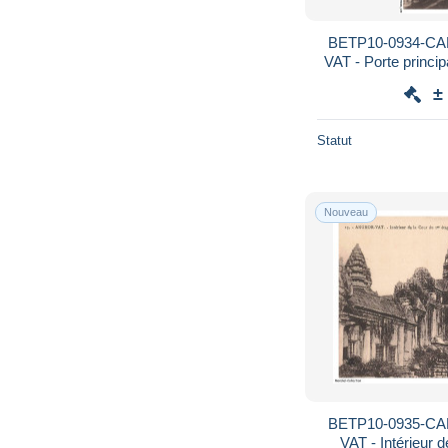
BETP10-0934-C
VAT - Porte princip
±
Statut
Nouveau
BETP10-0935-C
VAT - Intérieur d