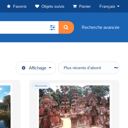
Favoris
Objets suivis
Panier
Français
Recherche avancée
Affichage
Nouveau