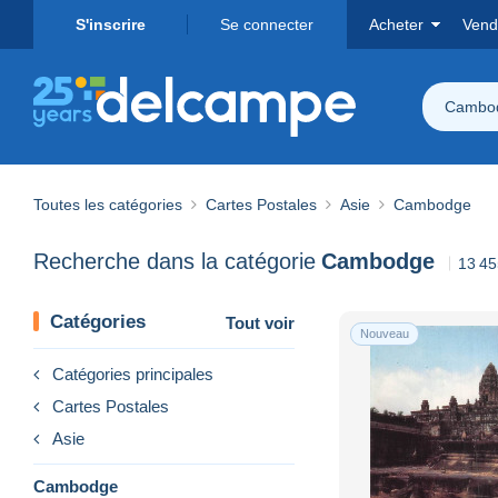
S'inscrire
Se connecter
Acheter
Vend
Cambo
Toutes les catégories
Cartes Postales
Asie
Cambodge
Recherche dans la catégorie
Cambodge
13 45
Catégories
Tout voir
Nouveau
Catégories principales
Cartes Postales
Asie
Cambodge