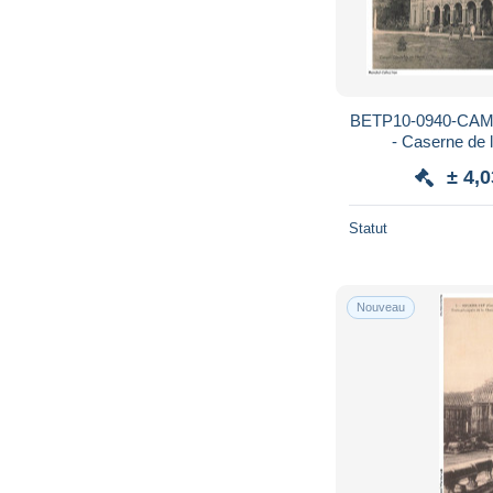
BETP10-0940-CA
- Caserne de l'
± 4,
Statut
Nouveau