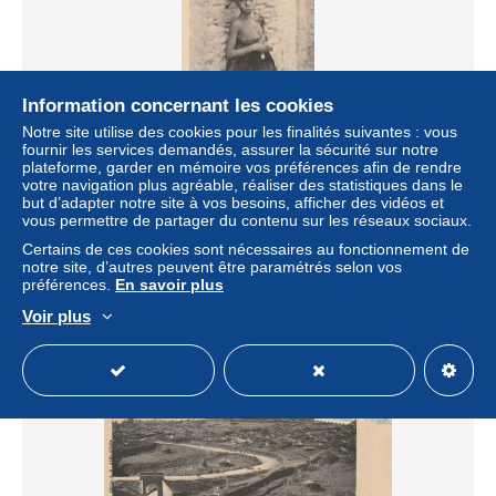
Information concernant les cookies
Notre site utilise des cookies pour les finalités suivantes : vous
fournir les services demandés, assurer la sécurité sur notre
plateforme, garder en mémoire vos préférences afin de rendre
votre navigation plus agréable, réaliser des statistiques dans le
but d’adapter notre site à vos besoins, afficher des vidéos et
Petite bergère IROB
vous permettre de partager du contenu sur les réseaux sociaux.
± 6,93 $US
Certains de ces cookies sont nécessaires au fonctionnement de
notre site, d’autres peuvent être paramétrés selon vos
préférences.
En savoir plus
Statut
Particulier
Voir plus
Nouveau