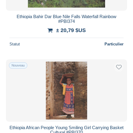
Ethiopia Bahir Dar Blue Nile Falls Waterfall Rainbow
#PBI374
± 20,79 $US
Statut
Particulier
Nouveau
Ethiopia African People Young Smiling Girl Carrying Basket
Cultural #PBI370