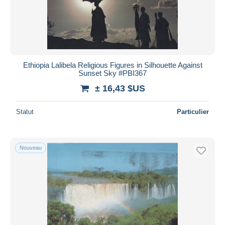
Ethiopia Lalibela Religious Figures in Silhouette Against
Sunset Sky #PBI367
± 16,43 $US
Statut
Particulier
Nouveau