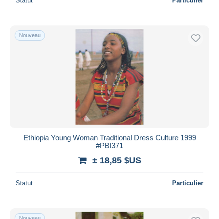
Statut
Particulier
Nouveau
Ethiopia Young Woman Traditional Dress Culture 1999
#PBI371
± 18,85 $US
Statut
Particulier
Nouveau