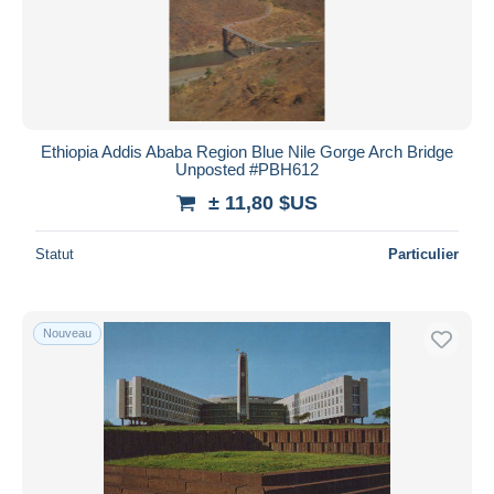
Ethiopia Addis Ababa Region Blue Nile Gorge Arch Bridge
Unposted #PBH612
± 11,80 $US
Statut
Particulier
Nouveau