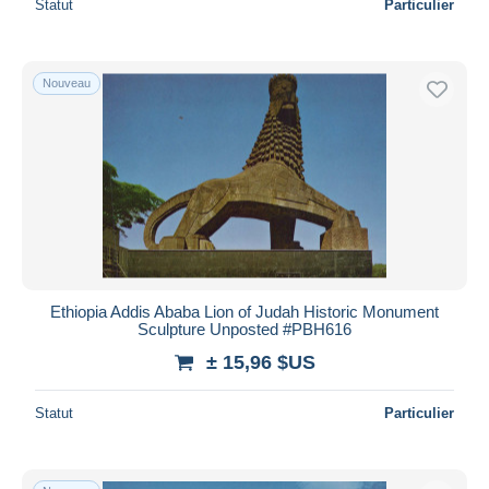
Statut
Particulier
Nouveau
Ethiopia Addis Ababa Lion of Judah Historic Monument
Sculpture Unposted #PBH616
± 15,96 $US
Statut
Particulier