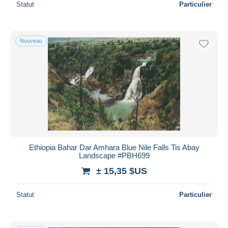
Statut
Particulier
Nouveau
Ethiopia Bahar Dar Amhara Blue Nile Falls Tis Abay
Landscape #PBH699
± 15,35 $US
Statut
Particulier