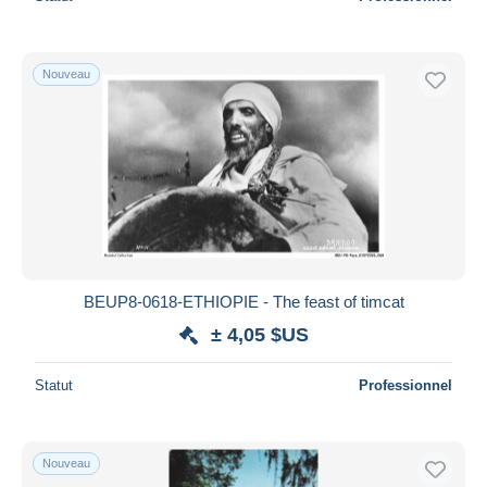
Nouveau
BEUP8-0618-ETHIOPIE - The feast of timcat
± 4,05 $US
Statut
Professionnel
Nouveau