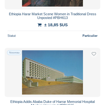
Ethiopia Harar Market Scene Women in Traditional Dress
Unposted #PBH613
± 18,85 $US
Statut
Particulier
Nouveau
Ethiopia Addis Ababa Duke of Harrar Memorial Hospital