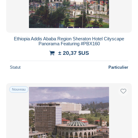
Appliquer
Ethiopia Addis Ababa Region Sheraton Hotel Cityscape
Panorama Featuring #PBX160
± 20,37 $US
Statut
Particulier
Nouveau