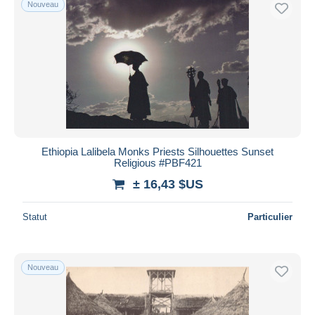
Nouveau
Ethiopia Lalibela Monks Priests Silhouettes Sunset
Religious #PBF421
± 16,43 $US
Statut
Particulier
Nouveau