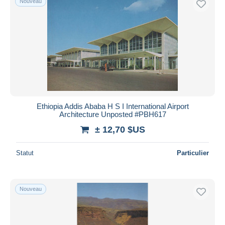
Nouveau
Ethiopia Addis Ababa H S I International Airport
Architecture Unposted #PBH617
± 12,70 $US
Statut
Particulier
Nouveau