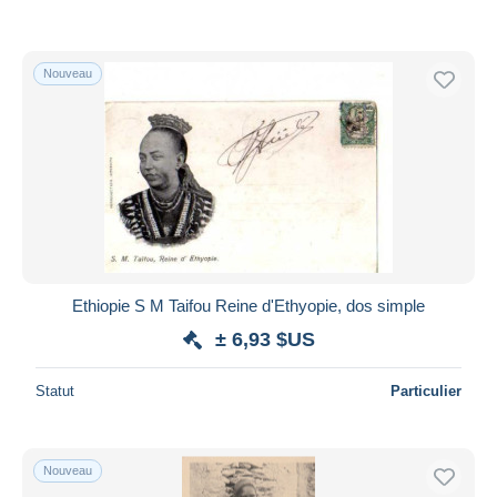
Nouveau
Ethiopie S M Taifou Reine d'Ethyopie, dos simple
± 6,93 $US
Statut
Particulier
Nouveau