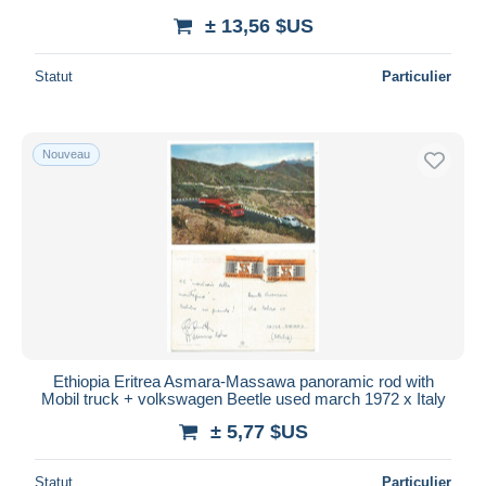
± 13,56 $US
Statut
Particulier
Nouveau
Ethiopia Eritrea Asmara-Massawa panoramic rod with
Mobil truck + volkswagen Beetle used march 1972 x Italy
± 5,77 $US
Statut
Particulier