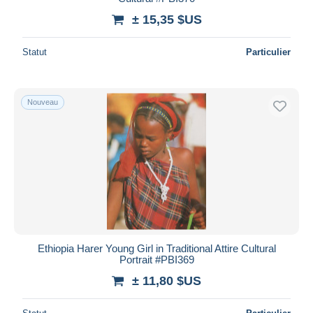
± 15,35 $US
Statut
Particulier
Nouveau
Ethiopia Harer Young Girl in Traditional Attire Cultural
Portrait #PBI369
± 11,80 $US