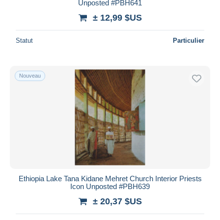
Unposted #PBH641
± 12,99 $US
Statut
Particulier
Nouveau
Ethiopia Lake Tana Kidane Mehret Church Interior Priests
Icon Unposted #PBH639
± 20,37 $US