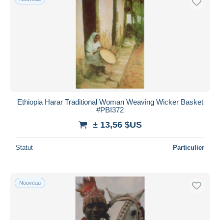
Ethiopia Harar Traditional Woman Weaving Wicker Basket
#PBI372
± 13,56 $US
Statut
Particulier
Nouveau