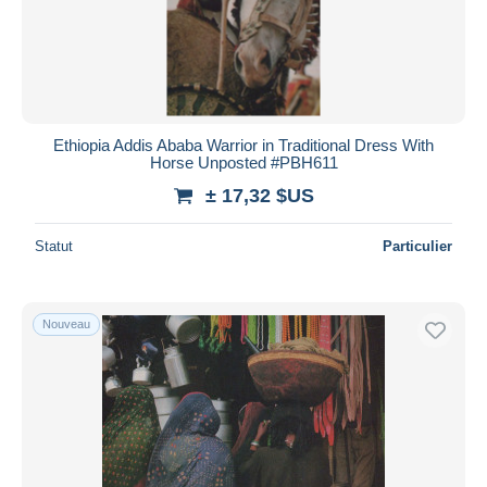
Ethiopia Addis Ababa Warrior in Traditional Dress With
Horse Unposted #PBH611
± 17,32 $US
Statut
Particulier
Nouveau