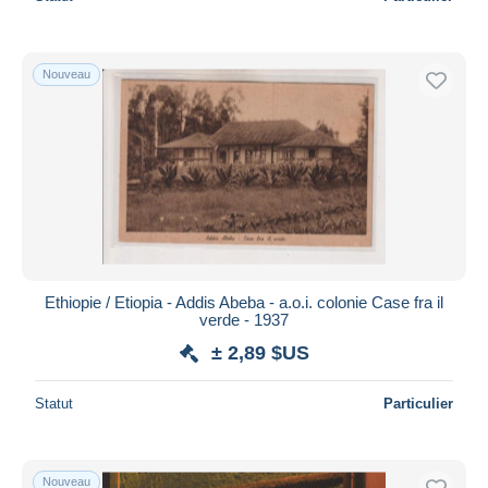
Nouveau
Ethiopie / Etiopia - Addis Abeba - a.o.i. colonie Case fra il
verde - 1937
± 2,89 $US
Statut
Particulier
Nouveau