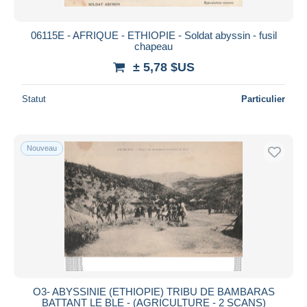
06115E - AFRIQUE - ETHIOPIE - Soldat abyssin - fusil
chapeau
± 5,78 $US
Statut
Particulier
Nouveau
O3- ABYSSINIE (ETHIOPIE) TRIBU DE BAMBARAS
BATTANT LE BLE - (AGRICULTURE - 2 SCANS)