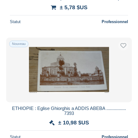
± 5,78 $US
Statut
Professionnel
Nouveau
ETHIOPIE : Eglise Ghiorghis a ADDIS ABEBA ................
7393
± 10,98 $US
Statut
Professionnel