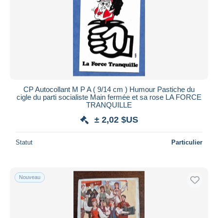
CP Autocollant M P A ( 9/14 cm ) Humour Pastiche du
cigle du parti socialiste Main fermée et sa rose LA FORCE
TRANQUILLE
± 2,02 $US
Statut
Particulier
Nouveau