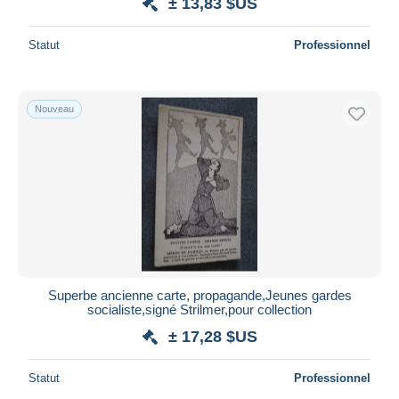
± 13,83 $US
Statut
Professionnel
Nouveau
Superbe ancienne carte, propagande,Jeunes gardes
socialiste,signé Strilmer,pour collection
± 17,28 $US
Statut
Professionnel