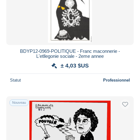
Appliquer
BDYP12-0969-POLITIQUE - Franc maconnerie -
L'etllegonie sociale - 2eme annee
± 4,03 $US
Statut
Professionnel
Nouveau