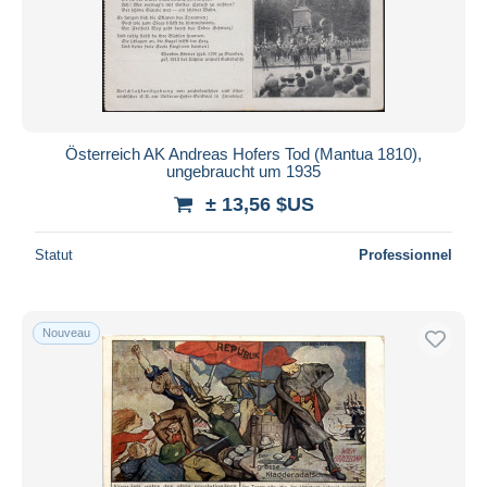
Österreich AK Andreas Hofers Tod (Mantua 1810),
ungebraucht um 1935
± 13,56 $US
Statut
Professionnel
Nouveau