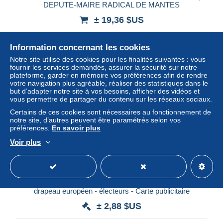
DEPUTE-MAIRE RADICAL DE MANTES
± 19,36 $US
Statut
Professionnel
Information concernant les cookies
Notre site utilise des cookies pour les finalités suivantes : vous
fournir les services demandés, assurer la sécurité sur notre
plateforme, garder en mémoire vos préférences afin de rendre
votre navigation plus agréable, réaliser des statistiques dans le
but d’adapter notre site à vos besoins, afficher des vidéos et
vous permettre de partager du contenu sur les réseaux sociaux.
Certains de ces cookies sont nécessaires au fonctionnement de
notre site, d’autres peuvent être paramétrés selon vos
préférences.
En savoir plus
Voir plus
ELECTION EUROPENNE / Illustrateur VADOT : Isoloir -
drapeau européen - électeurs - Carte publicitaire
± 2,88 $US