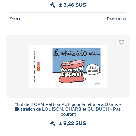
± 3,46 $US
Statut
Particulier
*Lot de 3 CPM Petition PCF pour la retraite à 60 ans -
illustration de LOUISON, CHARB et GUIDUCH - Pas
courant
± 9,22 $US