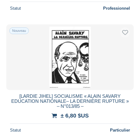
Statut
Professionnel
Nouveau
[LARDIE JIHEL] SOCIALISME « ALAIN SAVARY
EDUCATION NATIONALE– LA DERNIÈRE RUPTURE »
– N°013/85 –
± 6,80 $US
Statut
Particulier