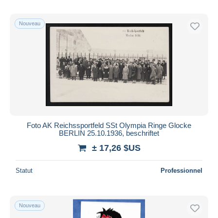
Nouveau
Foto AK Reichssportfeld SSt Olympia Ringe Glocke
BERLIN 25.10.1936, beschriftet
± 17,26 $US
Statut
Professionnel
Nouveau