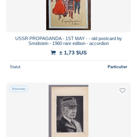
USSR PROPAGANDA - 1ST MAY - - old postcard by
Smidstein - 1960 rare edition - accordion
± 1,73 $US
Statut
Particulier
Nouveau