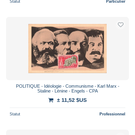
Statut
Particulier
POLITIQUE - Idéologie - Communisme - Karl Marx -
Staline - Lénine - Engels - CPA
± 11,52 $US
Statut
Professionnel