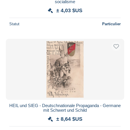
socialisme
± 4,03 $US
Statut
Particulier
HEIL und SIEG - Deutschnationale Propaganda - Germane
mit Schwert und Schild
± 8,64 $US