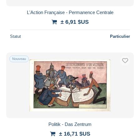
L'Action Française - Permanence Centrale
± 6,91 $US
Statut
Particulier
Nouveau
Politik - Das Zentrum
± 16,71 $US