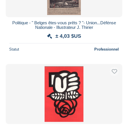
Politique - " Belges êtes-vous prêts ? "- Union...Défénse
Nationale - Illustrateur J. Thirier
± 4,03 $US
Statut
Professionnel