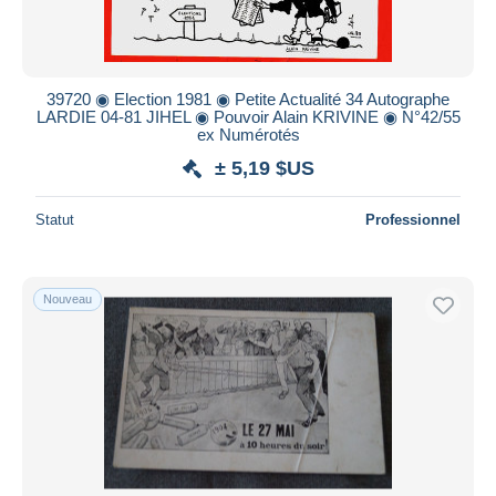
39720 ◉ Election 1981 ◉ Petite Actualité 34 Autographe
LARDIE 04-81 JIHEL ◉ Pouvoir Alain KRIVINE ◉ N°42/55
ex Numérotés
± 5,19 $US
Statut
Professionnel
Nouveau