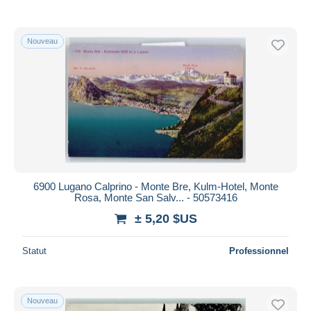
Nouveau
6900 Lugano Calprino - Monte Bre, Kulm-Hotel, Monte
Rosa, Monte San Salv... - 50573416
± 5,20 $US
Statut
Professionnel
Nouveau