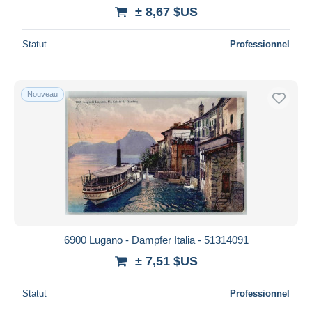
± 8,67 $US
Statut
Professionnel
Nouveau
6900 Lugano - Dampfer Italia - 51314091
± 7,51 $US
Statut
Professionnel