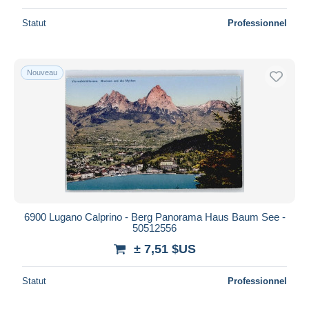
Statut
Professionnel
Nouveau
6900 Lugano Calprino - Berg Panorama Haus Baum See -
50512556
± 7,51 $US
Statut
Professionnel