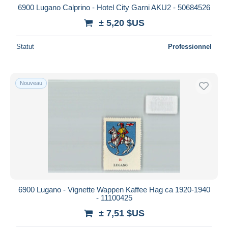
6900 Lugano Calprino - Hotel City Garni AKU2 - 50684526
± 5,20 $US
Statut
Professionnel
Nouveau
6900 Lugano - Vignette Wappen Kaffee Hag ca 1920-1940
- 11100425
± 7,51 $US