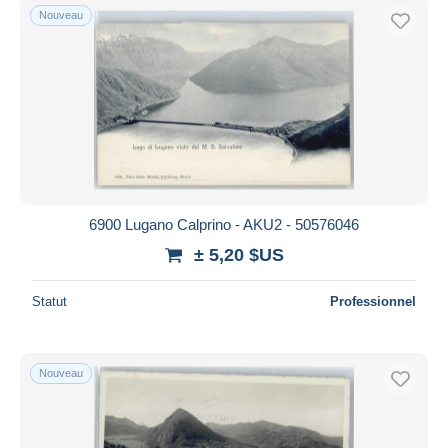
Nouveau
6900 Lugano Calprino - AKU2 - 50576046
± 5,20 $US
Statut
Professionnel
Nouveau