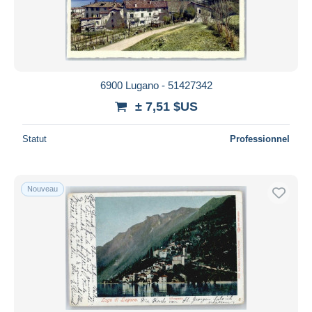
6900 Lugano - 51427342
± 7,51 $US
Statut
Professionnel
Nouveau