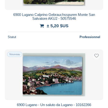
6900 Lugano Calprino Gebrauchsspuren Monte San
Salvatore AKU2 - 50575546
± 5,20 $US
Statut
Professionnel
Nouveau
6900 Lugano - Un saluto da Lugano - 10162266