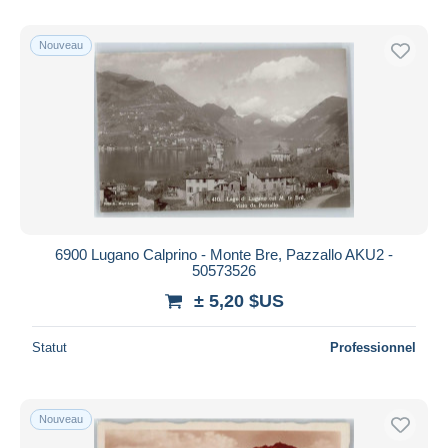
Nouveau
6900 Lugano Calprino - Monte Bre, Pazzallo AKU2 -
50573526
± 5,20 $US
Statut
Professionnel
Nouveau