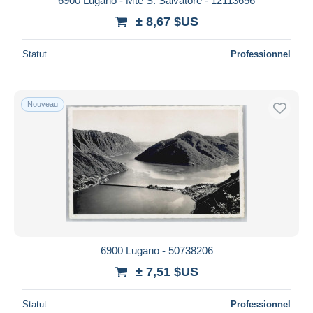
6900 Lugano - Mte S. Salvatore - 12113656
± 8,67 $US
Statut
Professionnel
Nouveau
6900 Lugano - 50738206
± 7,51 $US
Statut
Professionnel