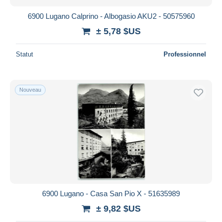
6900 Lugano Calprino - Albogasio AKU2 - 50575960
± 5,78 $US
Statut
Professionnel
Nouveau
6900 Lugano - Casa San Pio X - 51635989
± 9,82 $US