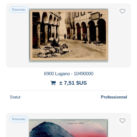
Nouveau
6900 Lugano - 10490000
± 7,51 $US
Statut
Professionnel
Nouveau