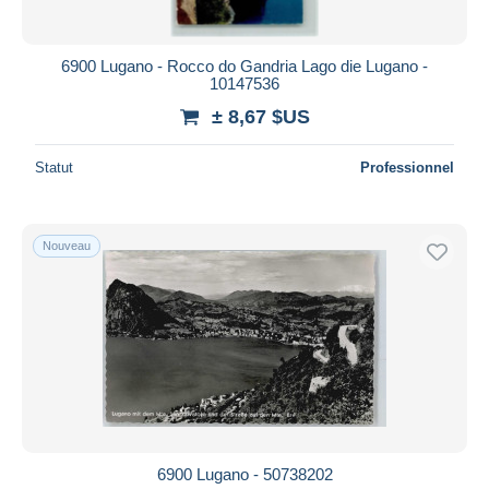
6900 Lugano - Rocco do Gandria Lago die Lugano -
10147536
± 8,67 $US
Statut
Professionnel
Nouveau
6900 Lugano - 50738202