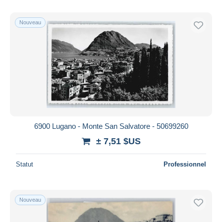
Nouveau
6900 Lugano - Monte San Salvatore - 50699260
± 7,51 $US
Statut
Professionnel
Nouveau