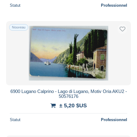
Statut
Professionnel
Nouveau
6900 Lugano Calprino - Lago di Lugano, Motiv Oria AKU2 -
50576176
± 5,20 $US
Statut
Professionnel