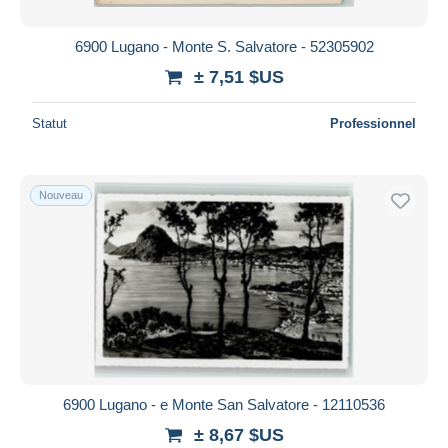
6900 Lugano - Monte S. Salvatore - 52305902
± 7,51 $US
Statut
Professionnel
Nouveau
6900 Lugano - e Monte San Salvatore - 12110536
± 8,67 $US