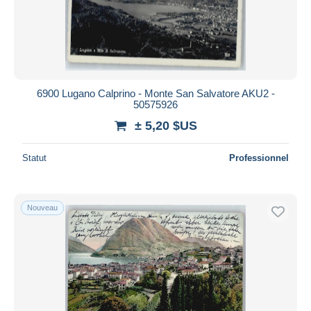
6900 Lugano Calprino - Monte San Salvatore AKU2 -
50575926
± 5,20 $US
Statut
Professionnel
Nouveau