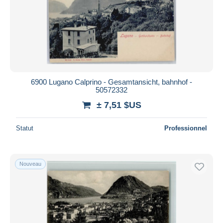
6900 Lugano Calprino - Gesamtansicht, bahnhof -
50572332
± 7,51 $US
Statut
Professionnel
Nouveau