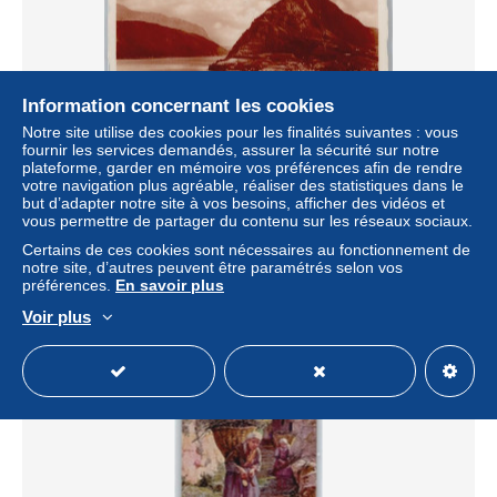
Information concernant les cookies
Notre site utilise des cookies pour les finalités suivantes : vous
fournir les services demandés, assurer la sécurité sur notre
plateforme, garder en mémoire vos préférences afin de rendre
votre navigation plus agréable, réaliser des statistiques dans le
6900 Lugano Calprino - Monte San Salvatore, Paradiso
but d’adapter notre site à vos besoins, afficher des vidéos et
AKU2 - 50573346
vous permettre de partager du contenu sur les réseaux sociaux.
± 5,20 $US
Certains de ces cookies sont nécessaires au fonctionnement de
notre site, d’autres peuvent être paramétrés selon vos
préférences.
En savoir plus
Statut
Professionnel
Voir plus
Nouveau