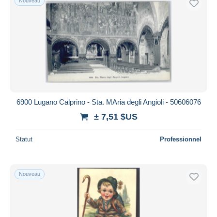
Nouveau
6900 Lugano Calprino - Sta. MAria degli Angioli - 50606076
± 7,51 $US
Statut
Professionnel
Nouveau