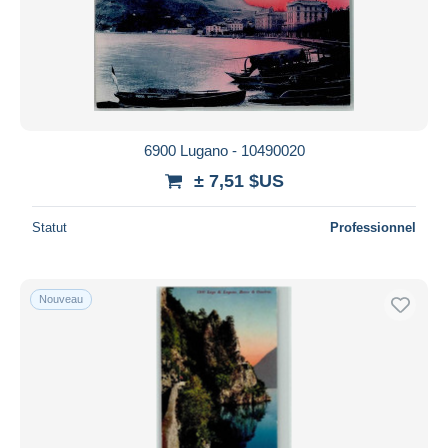
6900 Lugano - 10490020
± 7,51 $US
Statut
Professionnel
Nouveau