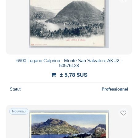
6900 Lugano Calprino - Monte San Salvatore AKU2 -
50576123
± 5,78 $US
Statut
Professionnel
Nouveau