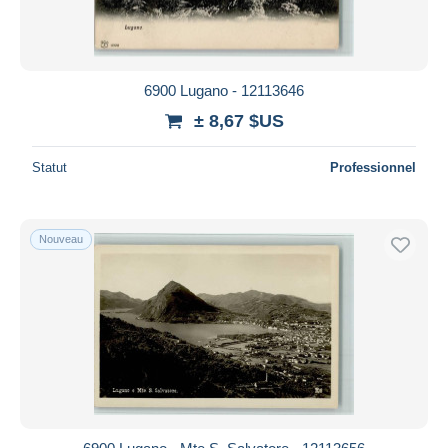
6900 Lugano - 12113646
± 8,67 $US
Statut
Professionnel
Nouveau