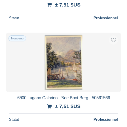
± 7,51 $US
Statut
Professionnel
Nouveau
6900 Lugano Calprino - See Boot Berg - 50561566
± 7,51 $US
Statut
Professionnel