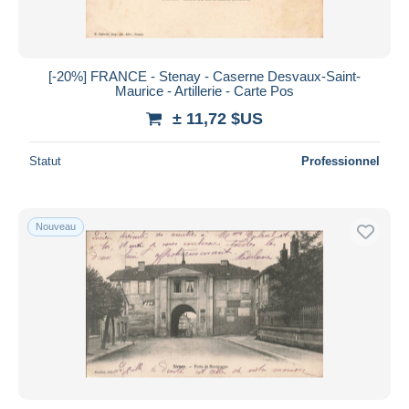
[-20%] FRANCE - Stenay - Caserne Desvaux-Saint-
Maurice - Artillerie - Carte Pos
± 11,72 $US
Statut
Professionnel
Nouveau