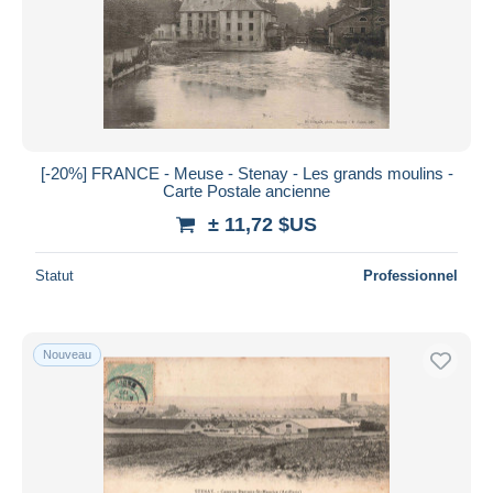
Appliquer
[-20%] FRANCE - Meuse - Stenay - Les grands moulins -
Carte Postale ancienne
± 11,72 $US
Statut
Professionnel
Nouveau