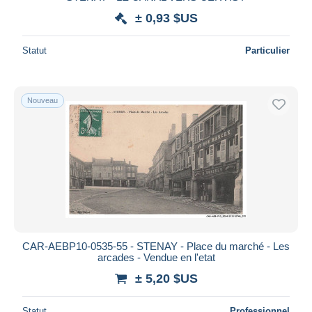
± 0,93 $US
Statut
Particulier
Nouveau
CAR-AEBP10-0535-55 - STENAY - Place du marché - Les
arcades - Vendue en l'etat
± 5,20 $US
Statut
Professionnel