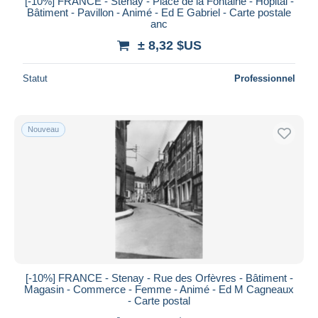
[-10%] FRANCE - Stenay - Place de la Fontaine - Hôpital -
Bâtiment - Pavillon - Animé - Ed E Gabriel - Carte postale
anc
± 8,32 $US
Statut
Professionnel
Nouveau
[-10%] FRANCE - Stenay - Rue des Orfèvres - Bâtiment -
Magasin - Commerce - Femme - Animé - Ed M Cagneaux
- Carte postal