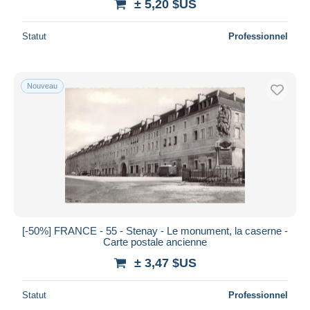
± 5,20 $US
Statut
Professionnel
Nouveau
[-50%] FRANCE - 55 - Stenay - Le monument, la caserne -
Carte postale ancienne
± 3,47 $US
Statut
Professionnel