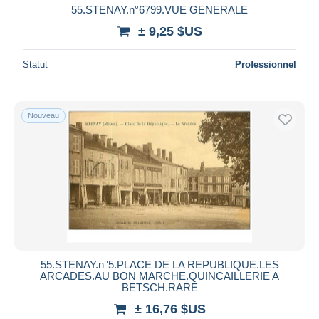
55.STENAY.n°6799.VUE GENERALE
± 9,25 $US
Statut
Professionnel
Nouveau
55.STENAY.n°5.PLACE DE LA REPUBLIQUE.LES
ARCADES.AU BON MARCHE.QUINCAILLERIE A
BETSCH.RARE
± 16,76 $US