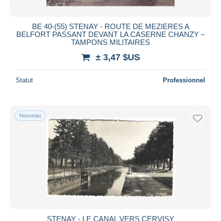
BE 40-(55) STENAY - ROUTE DE MEZIERES A
BELFORT PASSANT DEVANT LA CASERNE CHANZY –
TAMPONS MILITAIRES
± 3,47 $US
Statut
Professionnel
Nouveau
STENAY - LE CANAL VERS CERVISY