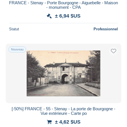
FRANCE - Stenay - Porte Bourgogne - Aiguebelle - Maison
- monument - CPA
± 6,94 $US
Statut
Professionnel
Nouveau
[-50%] FRANCE - 55 - Stenay - La porte de Bourgogne -
Vue extérieure - Carte po
± 4,62 $US