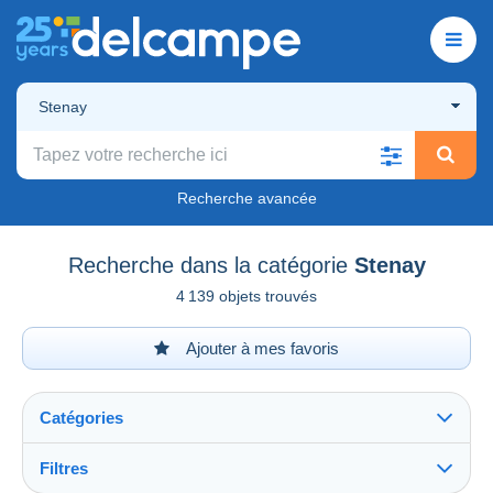
Stenay
Recherche avancée
Recherche dans la catégorie
Stenay
4 139 objets trouvés
Ajouter à mes favoris
Catégories
Filtres
Tout voir