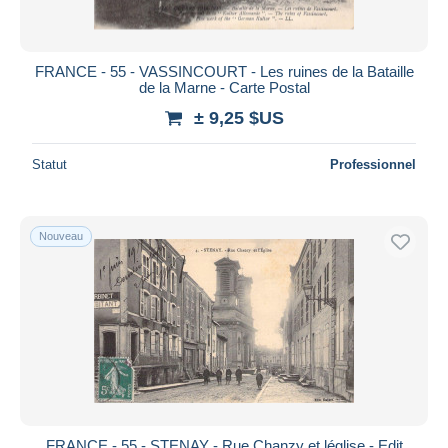
FRANCE - 55 - VASSINCOURT - Les ruines de la Bataille
de la Marne - Carte Postal
± 9,25 $US
Statut
Professionnel
Nouveau
FRANCE - 55 - STENAY - Rue Chanzy et léglise - Edit