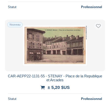
Statut
Professionnel
Nouveau
CAR-AEPP22-1131-55 - STENAY - Place de la Republique
et Arcades
± 5,20 $US
Statut
Professionnel