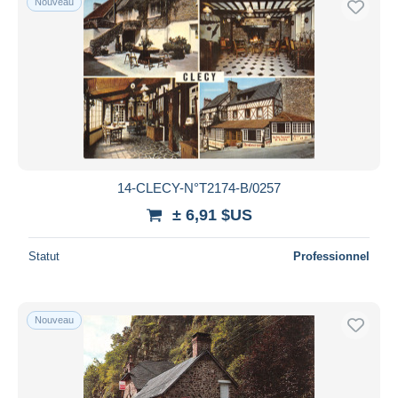
Nouveau
14-CLECY-N°T2174-B/0257
± 6,91 $US
Statut
Professionnel
Nouveau