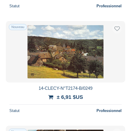
Statut
Professionnel
Nouveau
14-CLECY-N°T2174-B/0249
± 6,91 $US
Statut
Professionnel