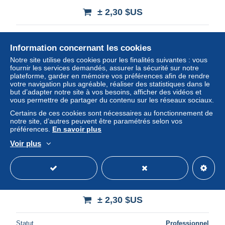
± 2,30 $US
Statut
Professionnel
Information concernant les cookies
Notre site utilise des cookies pour les finalités suivantes : vous
fournir les services demandés, assurer la sécurité sur notre
Nouveau
plateforme, garder en mémoire vos préférences afin de rendre
votre navigation plus agréable, réaliser des statistiques dans le
but d’adapter notre site à vos besoins, afficher des vidéos et
vous permettre de partager du contenu sur les réseaux sociaux.
Certains de ces cookies sont nécessaires au fonctionnement de
notre site, d’autres peuvent être paramétrés selon vos
préférences.
En savoir plus
Voir plus
14 - CLECY - LE VIADUC ET LES ROCHERS DES
PARCS
± 2,30 $US
Statut
Professionnel