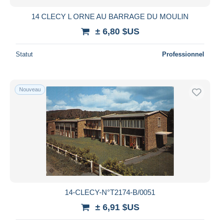
14 CLECY L ORNE AU BARRAGE DU MOULIN
± 6,80 $US
Statut
Professionnel
Nouveau
14-CLECY-N°T2174-B/0051
± 6,91 $US