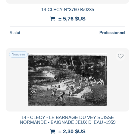
14-CLECY-N°3760-B/0235
± 5,76 $US
Statut
Professionnel
Nouveau
14 - CLECY - LE BARRAGE DU VEY SUISSE
NORMANDE - BAIGNADE JEUX D' EAU -1959
± 2,30 $US