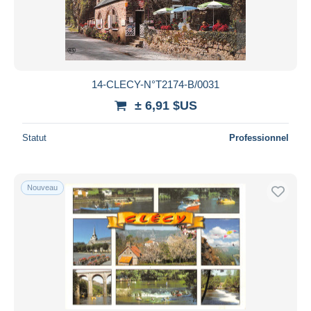
14-CLECY-N°T2174-B/0031
± 6,91 $US
Statut
Professionnel
Nouveau